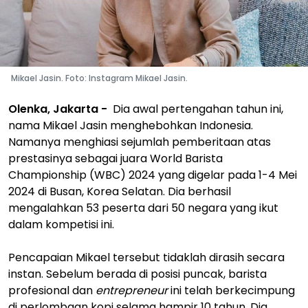
Mikael Jasin. Foto: Instagram Mikael Jasin.
Olenka, Jakarta -
Dia awal pertengahan tahun ini,
nama Mikael Jasin menghebohkan Indonesia.
Namanya menghiasi sejumlah pemberitaan atas
prestasinya sebagai juara World Barista
Championship (WBC) 2024 yang digelar pada 1-4 Mei
2024 di Busan, Korea Selatan. Dia berhasil
mengalahkan 53 peserta dari 50 negara yang ikut
dalam kompetisi ini.
Pencapaian Mikael tersebut tidaklah dirasih secara
instan. Sebelum berada di posisi puncak, barista
profesional dan
entrepreneur
ini telah berkecimpung
di perlombaan kopi selama hampir 10 tahun. Dia