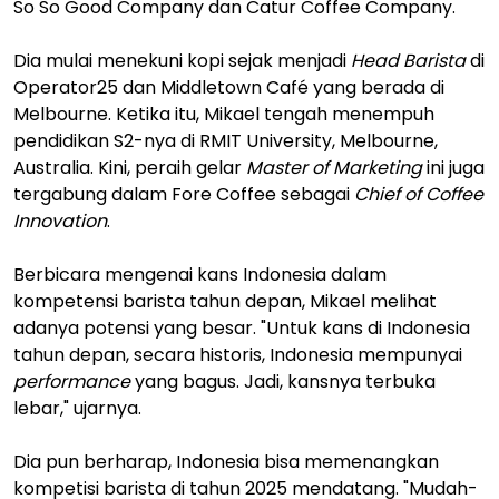
So So Good Company dan Catur Coffee Company.
Dia mulai menekuni kopi sejak menjadi
Head Barista
di
Operator25 dan Middletown Café yang berada di
Melbourne. Ketika itu, Mikael tengah menempuh
pendidikan S2-nya di RMIT University, Melbourne,
Australia. Kini, peraih gelar
Master of Marketing
ini juga
tergabung dalam Fore Coffee sebagai
Chief of Coffee
Innovation
.
Berbicara mengenai kans Indonesia dalam
kompetensi barista tahun depan, Mikael melihat
adanya potensi yang besar. "Untuk kans di Indonesia
tahun depan, secara historis, Indonesia mempunyai
performance
yang bagus. Jadi, kansnya terbuka
lebar," ujarnya.
Dia pun berharap, Indonesia bisa memenangkan
kompetisi barista di tahun 2025 mendatang. "Mudah-