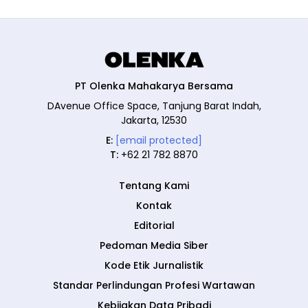
PT Olenka Mahakarya Bersama
DAvenue Office Space, Tanjung Barat Indah,
Jakarta, 12530
E:
[email protected]
T:
+62 21 782 8870
Tentang Kami
Kontak
Editorial
Pedoman Media Siber
Kode Etik Jurnalistik
Standar Perlindungan Profesi Wartawan
Kebijakan Data Pribadi