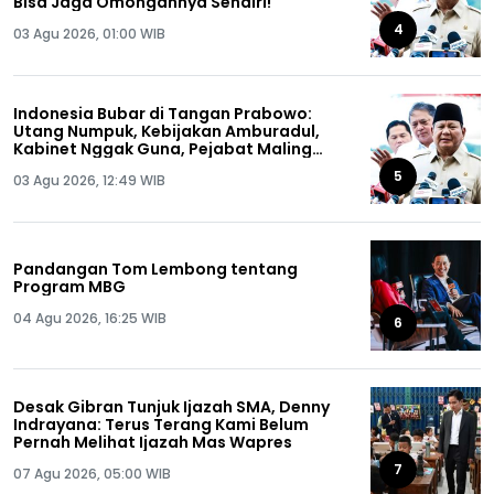
Bisa Jaga Omongannya Sendiri!
4
03 Agu 2026, 01:00 WIB
Indonesia Bubar di Tangan Prabowo:
Utang Numpuk, Kebijakan Amburadul,
Kabinet Nggak Guna, Pejabat Maling
Semua!
5
03 Agu 2026, 12:49 WIB
Pandangan Tom Lembong tentang
Program MBG
04 Agu 2026, 16:25 WIB
6
Desak Gibran Tunjuk Ijazah SMA, Denny
Indrayana: Terus Terang Kami Belum
Pernah Melihat Ijazah Mas Wapres
7
07 Agu 2026, 05:00 WIB