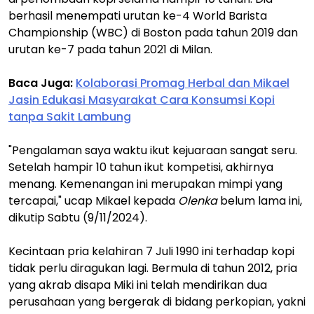
berhasil menempati urutan ke-4 World Barista
Championship (WBC) di Boston pada tahun 2019 dan
urutan ke-7 pada tahun 2021 di Milan.
Baca Juga:
Kolaborasi Promag Herbal dan Mikael
Jasin Edukasi Masyarakat Cara Konsumsi Kopi
tanpa Sakit Lambung
"Pengalaman saya waktu ikut kejuaraan sangat seru.
Setelah hampir 10 tahun ikut kompetisi, akhirnya
menang. Kemenangan ini merupakan mimpi yang
tercapai," ucap Mikael kepada
Olenka
belum lama ini,
dikutip Sabtu (9/11/2024).
Kecintaan pria kelahiran 7 Juli 1990 ini terhadap kopi
tidak perlu diragukan lagi. Bermula di tahun 2012, pria
yang akrab disapa Miki ini telah mendirikan dua
perusahaan yang bergerak di bidang perkopian, yakni