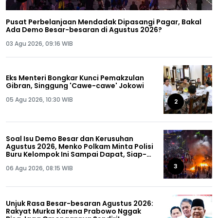
Pusat Perbelanjaan Mendadak Dipasangi Pagar, Bakal
Ada Demo Besar-besaran di Agustus 2026?
03 Agu 2026, 09:16 WIB
Eks Menteri Bongkar Kunci Pemakzulan
Gibran, Singgung 'Cawe-cawe' Jokowi
05 Agu 2026, 10:30 WIB
2
Soal Isu Demo Besar dan Kerusuhan
Agustus 2026, Menko Polkam Minta Polisi
Buru Kelompok Ini Sampai Dapat, Siap-
siap!
3
06 Agu 2026, 08:15 WIB
Unjuk Rasa Besar-besaran Agustus 2026:
Rakyat Murka Karena Prabowo Nggak