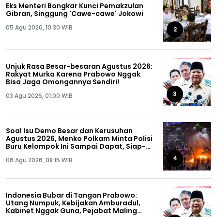
Eks Menteri Bongkar Kunci Pemakzulan
Gibran, Singgung 'Cawe-cawe' Jokowi
05 Agu 2026, 10:30 WIB
2
Unjuk Rasa Besar-besaran Agustus 2026:
Rakyat Murka Karena Prabowo Nggak
Bisa Jaga Omongannya Sendiri!
3
03 Agu 2026, 01:00 WIB
Soal Isu Demo Besar dan Kerusuhan
Agustus 2026, Menko Polkam Minta Polisi
Buru Kelompok Ini Sampai Dapat, Siap-
siap!
4
06 Agu 2026, 08:15 WIB
Indonesia Bubar di Tangan Prabowo:
Utang Numpuk, Kebijakan Amburadul,
Kabinet Nggak Guna, Pejabat Maling