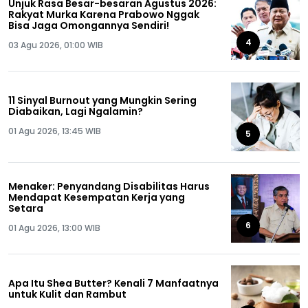
Unjuk Rasa Besar-besaran Agustus 2026:
Rakyat Murka Karena Prabowo Nggak
Bisa Jaga Omongannya Sendiri!
4
03 Agu 2026, 01:00 WIB
11 Sinyal Burnout yang Mungkin Sering
Diabaikan, Lagi Ngalamin?
01 Agu 2026, 13:45 WIB
5
Menaker: Penyandang Disabilitas Harus
Mendapat Kesempatan Kerja yang
Setara
6
01 Agu 2026, 13:00 WIB
Apa Itu Shea Butter? Kenali 7 Manfaatnya
untuk Kulit dan Rambut