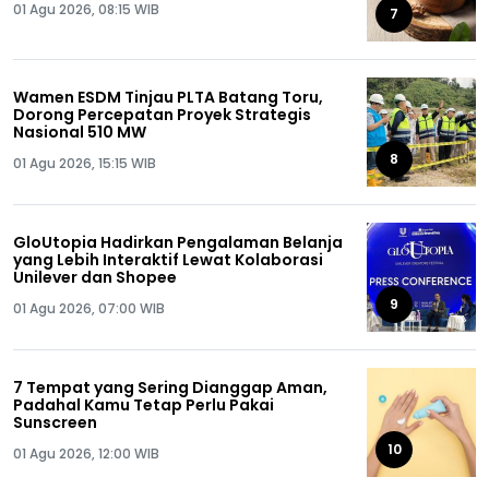
01 Agu 2026, 08:15 WIB
7
Wamen ESDM Tinjau PLTA Batang Toru,
Dorong Percepatan Proyek Strategis
Nasional 510 MW
8
01 Agu 2026, 15:15 WIB
GloUtopia Hadirkan Pengalaman Belanja
yang Lebih Interaktif Lewat Kolaborasi
Unilever dan Shopee
9
01 Agu 2026, 07:00 WIB
7 Tempat yang Sering Dianggap Aman,
Padahal Kamu Tetap Perlu Pakai
Sunscreen
10
01 Agu 2026, 12:00 WIB