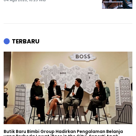
TERBARU
Butik Baru Bimbi Group Hadirkan Pengalaman Belanja