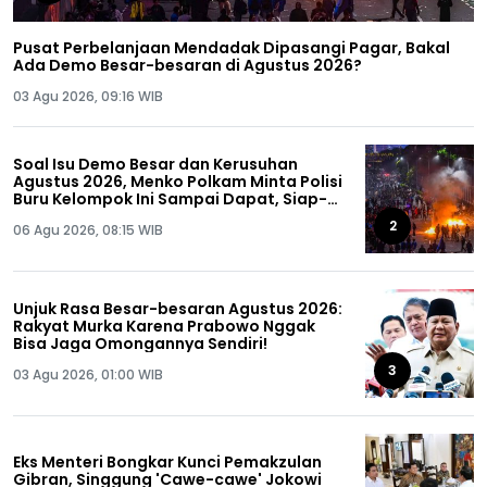
Pusat Perbelanjaan Mendadak Dipasangi Pagar, Bakal
Ada Demo Besar-besaran di Agustus 2026?
03 Agu 2026, 09:16 WIB
Soal Isu Demo Besar dan Kerusuhan
Agustus 2026, Menko Polkam Minta Polisi
Buru Kelompok Ini Sampai Dapat, Siap-
siap!
2
06 Agu 2026, 08:15 WIB
Unjuk Rasa Besar-besaran Agustus 2026:
Rakyat Murka Karena Prabowo Nggak
Bisa Jaga Omongannya Sendiri!
3
03 Agu 2026, 01:00 WIB
Eks Menteri Bongkar Kunci Pemakzulan
Gibran, Singgung 'Cawe-cawe' Jokowi