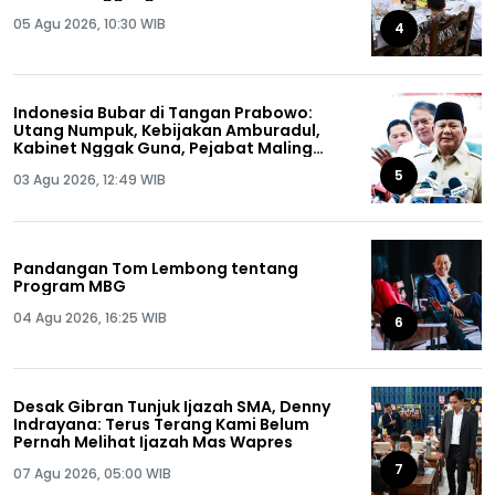
05 Agu 2026, 10:30 WIB
4
Indonesia Bubar di Tangan Prabowo:
Utang Numpuk, Kebijakan Amburadul,
Kabinet Nggak Guna, Pejabat Maling
Semua!
5
03 Agu 2026, 12:49 WIB
Pandangan Tom Lembong tentang
Program MBG
04 Agu 2026, 16:25 WIB
6
Desak Gibran Tunjuk Ijazah SMA, Denny
Indrayana: Terus Terang Kami Belum
Pernah Melihat Ijazah Mas Wapres
7
07 Agu 2026, 05:00 WIB