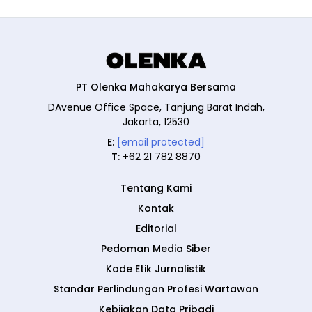
PT Olenka Mahakarya Bersama
DAvenue Office Space, Tanjung Barat Indah,
Jakarta, 12530
E:
[email protected]
T:
+62 21 782 8870
Tentang Kami
Kontak
Editorial
Pedoman Media Siber
Kode Etik Jurnalistik
Standar Perlindungan Profesi Wartawan
Kebijakan Data Pribadi