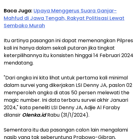
Baca Juga:
Upaya Menggerus Suara Ganjar-
Mahfud di Jawa Tengah, Rakyat Politisasi Lewat
Sembako Murah
Itu artinya pasangan ini dapat memenangkan Pilpres
kali ini hanya dalam sekali putaran jika tingkat
keterpilihannya itu konsisten hinggai 14 Februari 2024
mendatang.
"Dari angka ini kita lihat untuk pertama kali minimal
dalam survei yang dikerjakan LSI Denny JA, paslon 02
memperoleh angka di atas 50 persen melewati the
magic number. Ini data terbaru survei akhir Januari
2024," kata peneliti LSI Denny JA, Adjie Al Faraby
dilansir
Olenka.id
Rabu (31/1/2024).
Sementara itu dua pasangan calon lain mengalami
nasib yang tak seberuntung Prabowo-Gibran,