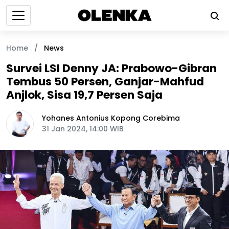
Home
/
News
Survei LSI Denny JA: Prabowo-Gibran
Tembus 50 Persen, Ganjar-Mahfud
Anjlok, Sisa 19,7 Persen Saja
Yohanes Antonius Kopong Corebima
31 Jan 2024, 14:00 WIB