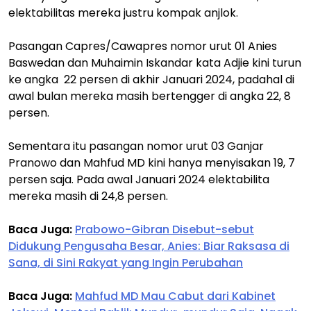
elektabilitas mereka justru kompak anjlok.
Pasangan Capres/Cawapres nomor urut 01 Anies
Baswedan dan Muhaimin Iskandar kata Adjie kini turun
ke angka 22 persen di akhir Januari 2024, padahal di
awal bulan mereka masih bertengger di angka 22, 8
persen.
Sementara itu pasangan nomor urut 03 Ganjar
Pranowo dan Mahfud MD kini hanya menyisakan 19, 7
persen saja. Pada awal Januari 2024 elektabilita
mereka masih di 24,8 persen.
Baca Juga:
Prabowo-Gibran Disebut-sebut
Didukung Pengusaha Besar, Anies: Biar Raksasa di
Sana, di Sini Rakyat yang Ingin Perubahan
Baca Juga:
Mahfud MD Mau Cabut dari Kabinet