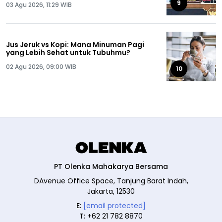
9
03 Agu 2026, 11:29 WIB
Jus Jeruk vs Kopi: Mana Minuman Pagi
yang Lebih Sehat untuk Tubuhmu?
02 Agu 2026, 09:00 WIB
10
PT Olenka Mahakarya Bersama
DAvenue Office Space, Tanjung Barat Indah,
Jakarta, 12530
E:
[email protected]
T:
+62 21 782 8870