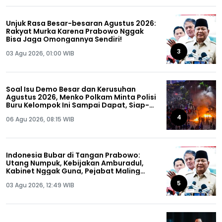
Unjuk Rasa Besar-besaran Agustus 2026:
Rakyat Murka Karena Prabowo Nggak
Bisa Jaga Omongannya Sendiri!
3
03 Agu 2026, 01:00 WIB
Soal Isu Demo Besar dan Kerusuhan
Agustus 2026, Menko Polkam Minta Polisi
Buru Kelompok Ini Sampai Dapat, Siap-
siap!
4
06 Agu 2026, 08:15 WIB
Indonesia Bubar di Tangan Prabowo:
Utang Numpuk, Kebijakan Amburadul,
Kabinet Nggak Guna, Pejabat Maling
Semua!
5
03 Agu 2026, 12:49 WIB