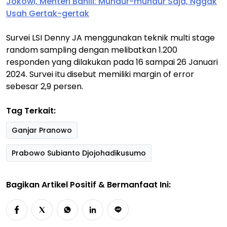
Jokowi, Menteri Bahlil: Mundur-mundur Saja, Nggak
Usah Gertak-gertak
Survei LSI Denny JA menggunakan teknik multi stage
random sampling dengan melibatkan 1.200
responden yang dilakukan pada 16 sampai 26 Januari
2024. Survei itu disebut memiliki margin of error
sebesar 2,9 persen.
Tag Terkait:
Ganjar Pranowo
Prabowo Subianto Djojohadikusumo
Bagikan Artikel Positif & Bermanfaat Ini: