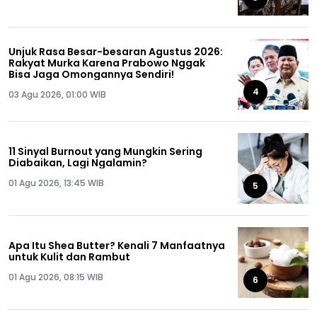
Unjuk Rasa Besar-besaran Agustus 2026:
Rakyat Murka Karena Prabowo Nggak
Bisa Jaga Omongannya Sendiri!
4
03 Agu 2026, 01:00 WIB
11 Sinyal Burnout yang Mungkin Sering
Diabaikan, Lagi Ngalamin?
01 Agu 2026, 13:45 WIB
5
Apa Itu Shea Butter? Kenali 7 Manfaatnya
untuk Kulit dan Rambut
01 Agu 2026, 08:15 WIB
6