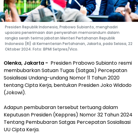
Presiden Republik Indonesia, Prabowo Subianto, menghadiri
upacara penerimaan dan penyerahan memorandum dalam
rangka serah terima jabatan Menteri Pertahanan Republik
Indonesia (RI) di Kementerian Pertahanan, Jakarta, pada Selasa, 22
Oktober 2024. Foto: BPMI Setpres/Vico.
Olenka, Jakarta -
Presiden Prabowo Subianto resmi
membubarkan Satuan Tugas (Satgas) Percepatan
Sosialisasi Undang-undang Nomor 11 Tahun 2020
tentang Cipta Kerja, bentukan Presiden Joko Widodo
(Jokowi).
Adapun pembubaran tersebut tertuang dalam
Keputusan Presiden (Keppres) Nomor 32 Tahun 2024
Tentang Pembubaran Satgas Percepatan Sosialisasi
UU Cipta Kerja.