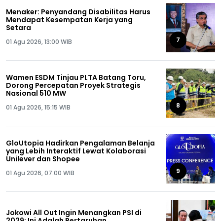
Menaker: Penyandang Disabilitas Harus
Mendapat Kesempatan Kerja yang
Setara
7
01 Agu 2026, 13:00 WIB
Wamen ESDM Tinjau PLTA Batang Toru,
Dorong Percepatan Proyek Strategis
Nasional 510 MW
8
01 Agu 2026, 15:15 WIB
GloUtopia Hadirkan Pengalaman Belanja
yang Lebih Interaktif Lewat Kolaborasi
Unilever dan Shopee
9
01 Agu 2026, 07:00 WIB
Jokowi All Out Ingin Menangkan PSI di
2029: Ini Adalah Pertaruhan...