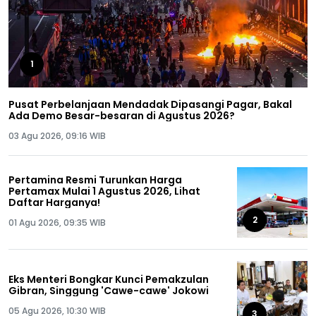
1
Pusat Perbelanjaan Mendadak Dipasangi Pagar, Bakal
Ada Demo Besar-besaran di Agustus 2026?
03 Agu 2026, 09:16 WIB
Pertamina Resmi Turunkan Harga
Pertamax Mulai 1 Agustus 2026, Lihat
Daftar Harganya!
2
01 Agu 2026, 09:35 WIB
Eks Menteri Bongkar Kunci Pemakzulan
Gibran, Singgung 'Cawe-cawe' Jokowi
05 Agu 2026, 10:30 WIB
3