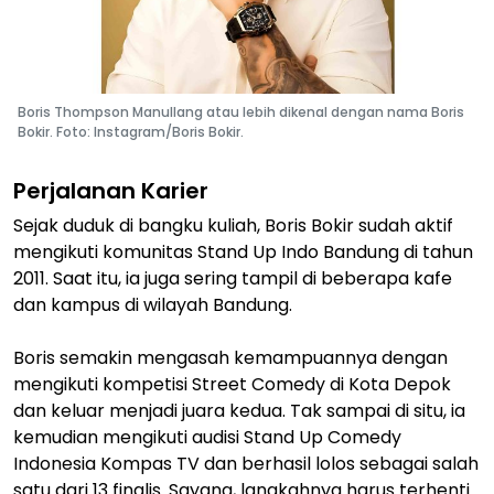
Boris Thompson Manullang atau lebih dikenal dengan nama Boris
Bokir. Foto: Instagram/Boris Bokir.
Perjalanan Karier
Sejak duduk di bangku kuliah, Boris Bokir sudah aktif
mengikuti komunitas Stand Up Indo Bandung di tahun
2011. Saat itu, ia juga sering tampil di beberapa kafe
dan kampus di wilayah Bandung.
Boris semakin mengasah kemampuannya dengan
mengikuti kompetisi Street Comedy di Kota Depok
dan keluar menjadi juara kedua. Tak sampai di situ, ia
kemudian mengikuti audisi Stand Up Comedy
Indonesia Kompas TV dan berhasil lolos sebagai salah
satu dari 13 finalis. Sayang, langkahnya harus terhenti