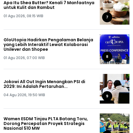
Apa Itu Shea Butter? Kenali 7 Manfaatnya
untuk Kulit dan Rambut
01 Agu 2026, 08:15 WIB
7
GloUtopia Hadirkan Pengalaman Belanja
yang Lebih Interaktif Lewat Kolaborasi
Unilever dan Shopee
8
01 Agu 2026, 07:00 WIB
Jokowi All Out Ingin Menangkan PSI di
2029: Ini Adalah Pertaruhan...
04 Agu 2026, 19:50 WIB
9
Wamen ESDM Tinjau PLTA Batang Toru,
Dorong Percepatan Proyek Strategis
Nasional 510 MW