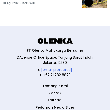
10
01 Agu 2026, 15:15 WIB
PT Olenka Mahakarya Bersama
DAvenue Office Space, Tanjung Barat Indah,
Jakarta, 12530
E:
[email protected]
T:
+62 21 782 8870
Tentang Kami
Kontak
Editorial
Pedoman Media Siber