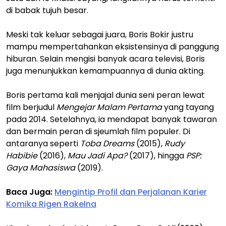
di babak tujuh besar.
Meski tak keluar sebagai juara, Boris Bokir justru
mampu mempertahankan eksistensinya di panggung
hiburan. Selain mengisi banyak acara televisi, Boris
juga menunjukkan kemampuannya di dunia akting.
Boris pertama kali menjajal dunia seni peran lewat
film berjudul
Mengejar Malam Pertama
yang tayang
pada 2014. Setelahnya, ia mendapat banyak tawaran
dan bermain peran di sjeumlah film populer. Di
antaranya seperti
Toba Dreams
(2015),
Rudy
Habibie
(2016),
Mau Jadi Apa?
(2017), hingga
PSP:
Gaya Mahasiswa
(2019).
Baca Juga:
Mengintip Profil dan Perjalanan Karier
Komika Rigen Rakelna