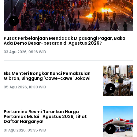
1
Pusat Perbelanjaan Mendadak Dipasangi Pagar, Bakal
Ada Demo Besar-besaran di Agustus 2026?
03 Agu 2026, 09:16 WIB
Eks Menteri Bongkar Kunci Pemakzulan
Gibran, Singgung 'Cawe-cawe' Jokowi
05 Agu 2026, 10:30 WIB
2
Pertamina Resmi Turunkan Harga
Pertamax Mulai 1 Agustus 2026, Lihat
Daftar Harganya!
3
01 Agu 2026, 09:35 WIB