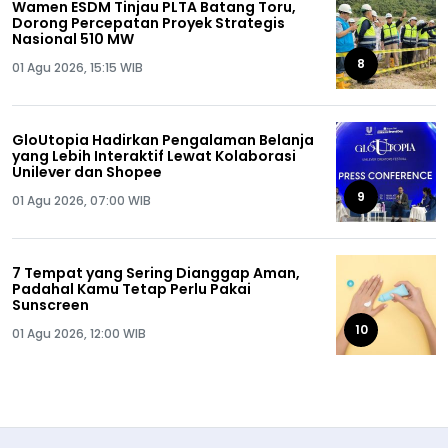
Wamen ESDM Tinjau PLTA Batang Toru,
Dorong Percepatan Proyek Strategis
Nasional 510 MW
8
01 Agu 2026, 15:15 WIB
GloUtopia Hadirkan Pengalaman Belanja
yang Lebih Interaktif Lewat Kolaborasi
Unilever dan Shopee
9
01 Agu 2026, 07:00 WIB
7 Tempat yang Sering Dianggap Aman,
Padahal Kamu Tetap Perlu Pakai
Sunscreen
10
01 Agu 2026, 12:00 WIB