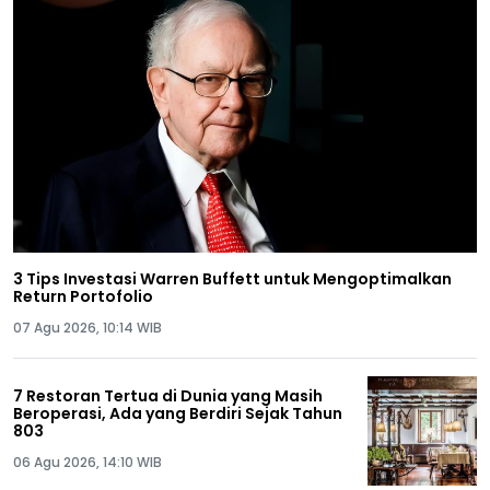
3 Tips Investasi Warren Buffett untuk Mengoptimalkan
Return Portofolio
07 Agu 2026, 10:14 WIB
7 Restoran Tertua di Dunia yang Masih
Beroperasi, Ada yang Berdiri Sejak Tahun
803
06 Agu 2026, 14:10 WIB