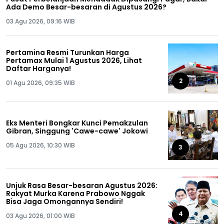
Ada Demo Besar-besaran di Agustus 2026?
03 Agu 2026, 09:16 WIB
Pertamina Resmi Turunkan Harga
Pertamax Mulai 1 Agustus 2026, Lihat
Daftar Harganya!
2
01 Agu 2026, 09:35 WIB
Eks Menteri Bongkar Kunci Pemakzulan
Gibran, Singgung 'Cawe-cawe' Jokowi
05 Agu 2026, 10:30 WIB
3
Unjuk Rasa Besar-besaran Agustus 2026:
Rakyat Murka Karena Prabowo Nggak
Bisa Jaga Omongannya Sendiri!
4
03 Agu 2026, 01:00 WIB