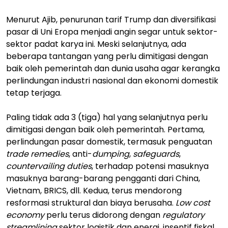
Menurut Ajib, penurunan tarif Trump dan diversifikasi
pasar di Uni Eropa menjadi angin segar untuk sektor-
sektor padat karya ini. Meski selanjutnya, ada
beberapa tantangan yang perlu dimitigasi dengan
baik oleh pemerintah dan dunia usaha agar kerangka
perlindungan industri nasional dan ekonomi domestik
tetap terjaga.
Paling tidak ada 3 (tiga) hal yang selanjutnya perlu
dimitigasi dengan baik oleh pemerintah. Pertama,
perlindungan pasar domestik, termasuk penguatan
trade remedies
, anti-
dumping
,
safeguards
,
countervailing duties
, terhadap potensi masuknya
masuknya barang-barang pengganti dari China,
Vietnam, BRICS, dll. Kedua, terus mendorong
resformasi struktural dan biaya berusaha.
Low cost
economy
perlu terus didorong dengan
regulatory
streamlining
sektor logistik dan energi, insentif fiskal