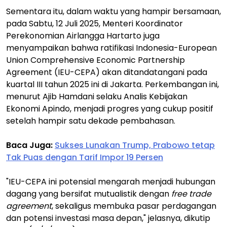
Sementara itu, dalam waktu yang hampir bersamaan,
pada Sabtu, 12 Juli 2025, Menteri Koordinator
Perekonomian Airlangga Hartarto juga
menyampaikan bahwa ratifikasi Indonesia-European
Union Comprehensive Economic Partnership
Agreement (IEU-CEPA) akan ditandatangani pada
kuartal III tahun 2025 ini di Jakarta. Perkembangan ini,
menurut Ajib Hamdani selaku Analis Kebijakan
Ekonomi Apindo, menjadi progres yang cukup positif
setelah hampir satu dekade pembahasan.
Baca Juga:
Sukses Lunakan Trump, Prabowo tetap
Tak Puas dengan Tarif Impor 19 Persen
"IEU-CEPA ini potensial mengarah menjadi hubungan
dagang yang bersifat mutualistik dengan
free trade
agreement
, sekaligus membuka pasar perdagangan
dan potensi investasi masa depan," jelasnya, dikutip