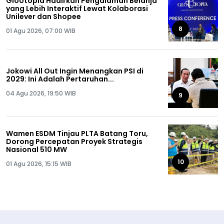
GloUtopia Hadirkan Pengalaman Belanja
yang Lebih Interaktif Lewat Kolaborasi
Unilever dan Shopee
8
01 Agu 2026, 07:00 WIB
Jokowi All Out Ingin Menangkan PSI di
2029: Ini Adalah Pertaruhan...
04 Agu 2026, 19:50 WIB
9
Wamen ESDM Tinjau PLTA Batang Toru,
Dorong Percepatan Proyek Strategis
Nasional 510 MW
10
01 Agu 2026, 15:15 WIB