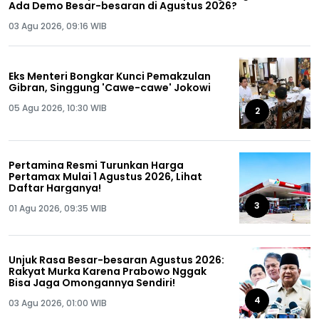
Ada Demo Besar-besaran di Agustus 2026?
03 Agu 2026, 09:16 WIB
Eks Menteri Bongkar Kunci Pemakzulan
Gibran, Singgung 'Cawe-cawe' Jokowi
05 Agu 2026, 10:30 WIB
2
Pertamina Resmi Turunkan Harga
Pertamax Mulai 1 Agustus 2026, Lihat
Daftar Harganya!
3
01 Agu 2026, 09:35 WIB
Unjuk Rasa Besar-besaran Agustus 2026:
Rakyat Murka Karena Prabowo Nggak
Bisa Jaga Omongannya Sendiri!
4
03 Agu 2026, 01:00 WIB