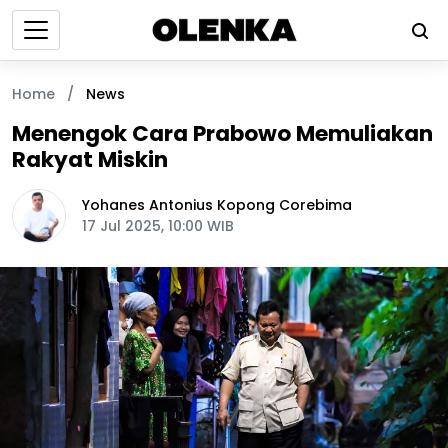
Home
/
News
Menengok Cara Prabowo Memuliakan
Rakyat Miskin
Yohanes Antonius Kopong Corebima
17 Jul 2025, 10:00 WIB