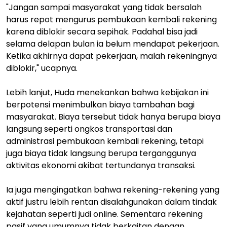
"Jangan sampai masyarakat yang tidak bersalah
harus repot mengurus pembukaan kembali rekening
karena diblokir secara sepihak. Padahal bisa jadi
selama delapan bulan ia belum mendapat pekerjaan.
Ketika akhirnya dapat pekerjaan, malah rekeningnya
diblokir," ucapnya.
Lebih lanjut, Huda menekankan bahwa kebijakan ini
berpotensi menimbulkan biaya tambahan bagi
masyarakat. Biaya tersebut tidak hanya berupa biaya
langsung seperti ongkos transportasi dan
administrasi pembukaan kembali rekening, tetapi
juga biaya tidak langsung berupa terganggunya
aktivitas ekonomi akibat tertundanya transaksi.
Ia juga mengingatkan bahwa rekening-rekening yang
aktif justru lebih rentan disalahgunakan dalam tindak
kejahatan seperti judi online. Sementara rekening
pasif yang umumnya tidak berkaitan dengan