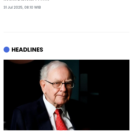
31 Jul 2025, 08:10 WIB
HEADLINES