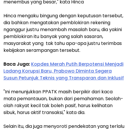
menembus yang besar," kata Hinca
Hinca mengaku bingung dengan keputusan tersebut,
dia bahkan mengatakan pemblokiran rekening
nganggur justru menambah masalah baru, dia yakini
pemblokiran itu banyak yang salah sasaran,
masyarakat yang tak tahu apa-apa justru terimbas
kebijakan serampangan tersebut.
Baca Juga:
Kopdes Merah Putih Berpotensi Menjadi
Ladang Korupsi Baru, Prabowo Diminta Segera
Susun Petunjuk Teknis yang Transparan dan Inklusif
"Ini menunjukkan PPATK masih berpikir dari kaca
mata pemantauan, bukan dari pemahaman. Seolah-
olah rakyat kecil tak boleh pasif, harus kelihatan
sibuk, harus aktif transaksi," kata dia.
Selain itu, dia juga menyoroti pendekatan yang terlalu