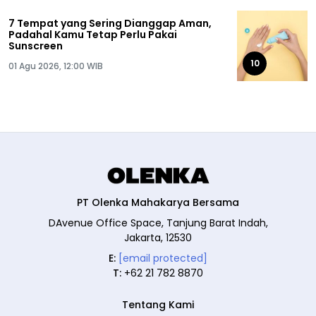
7 Tempat yang Sering Dianggap Aman,
Padahal Kamu Tetap Perlu Pakai
Sunscreen
10
01 Agu 2026, 12:00 WIB
PT Olenka Mahakarya Bersama
DAvenue Office Space, Tanjung Barat Indah,
Jakarta, 12530
E:
[email protected]
T:
+62 21 782 8870
Tentang Kami