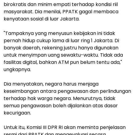
birokratis dan minim empati terhadap kondisi riil
masyarakat. Dia menilai, PPATK gagal membaca
kenyataan sosial di luar Jakarta.
"Tampaknya yang menyusun kebijakan ini tidak
pernah hidup cukup lama di luar ring 1 Jakarta. Di
banyak daerah, rekening justru hanya digunakan
untuk menyimpan uang sewaktu-waktu. Tidak ada
fasilitas digital, bahkan ATM pun belum tentu ada,"
ungkapnya.
Dia menyatakan, negara harus menjaga
keseimbangan antara pengawasan dan perlindungan
terhadap hak warga negara. Menurutnya, tidak
semua pengawasan boleh dijalankan atas dasar
kecurigaan.
Untuk itu, Komisi III DPR RI akan meminta penjelasan
resmi dari PPATK dan mengevaluasi secara