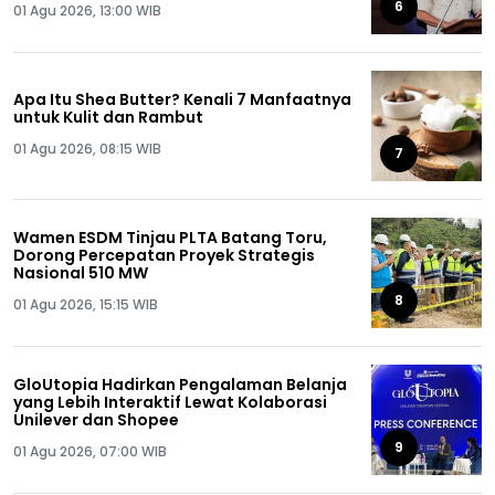
6
01 Agu 2026, 13:00 WIB
Apa Itu Shea Butter? Kenali 7 Manfaatnya
untuk Kulit dan Rambut
01 Agu 2026, 08:15 WIB
7
Wamen ESDM Tinjau PLTA Batang Toru,
Dorong Percepatan Proyek Strategis
Nasional 510 MW
8
01 Agu 2026, 15:15 WIB
GloUtopia Hadirkan Pengalaman Belanja
yang Lebih Interaktif Lewat Kolaborasi
Unilever dan Shopee
9
01 Agu 2026, 07:00 WIB