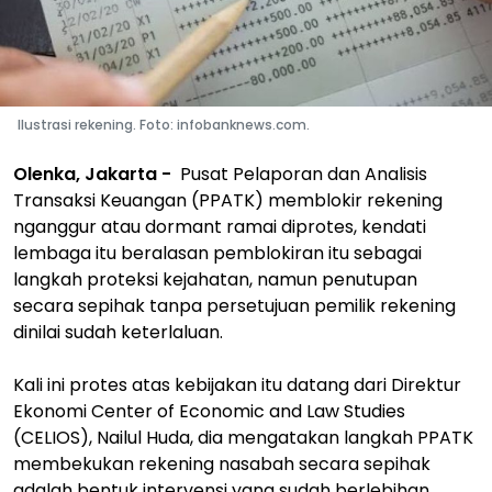
Ilustrasi rekening. Foto: infobanknews.com.
Olenka, Jakarta -
Pusat Pelaporan dan Analisis
Transaksi Keuangan (PPATK) memblokir rekening
nganggur atau dormant ramai diprotes, kendati
lembaga itu beralasan pemblokiran itu sebagai
langkah proteksi kejahatan, namun penutupan
secara sepihak tanpa persetujuan pemilik rekening
dinilai sudah keterlaluan.
Kali ini protes atas kebijakan itu datang dari Direktur
Ekonomi Center of Economic and Law Studies
(CELIOS), Nailul Huda, dia mengatakan langkah PPATK
membekukan rekening nasabah secara sepihak
adalah bentuk intervensi yang sudah berlebihan.