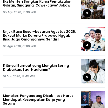
Eks Menteri Bongkar Kunci Pemakzulan
Gibran, Singgung 'Cawe-cawe' Jokowi
05 Agu 2026, 10:30 WIB
3
Unjuk Rasa Besar-besaran Agustus 2026:
Rakyat Murka Karena Prabowo Nggak
Bisa Jaga Omongannya Sendiri!
4
03 Agu 2026, 01:00 WIB
11 Sinyal Burnout yang Mungkin Sering
Diabaikan, Lagi Ngalamin?
01 Agu 2026, 13:45 WIB
5
Menaker: Penyandang Disabilitas Harus
Mendapat Kesempatan Kerja yang
Setara