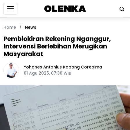
Home
/
News
Pemblokiran Rekening Nganggur,
Intervensi Berlebihan Merugikan
Masyarakat
Yohanes Antonius Kopong Corebima
01 Agu 2025, 07:30 WIB