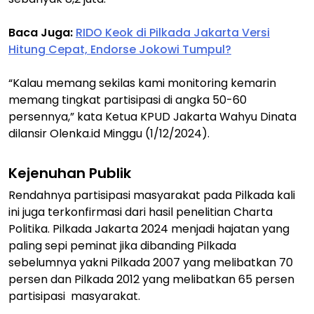
Baca Juga:
RIDO Keok di Pilkada Jakarta Versi
Hitung Cepat, Endorse Jokowi Tumpul?
“Kalau memang sekilas kami monitoring kemarin
memang tingkat partisipasi di angka 50-60
persennya,” kata Ketua KPUD Jakarta Wahyu Dinata
dilansir Olenka.id Minggu (1/12/2024).
Kejenuhan Publik
Rendahnya partisipasi masyarakat pada Pilkada kali
ini juga terkonfirmasi dari hasil penelitian Charta
Politika. Pilkada Jakarta 2024 menjadi hajatan yang
paling sepi peminat jika dibanding Pilkada
sebelumnya yakni Pilkada 2007 yang melibatkan 70
persen dan Pilkada 2012 yang melibatkan 65 persen
partisipasi masyarakat.