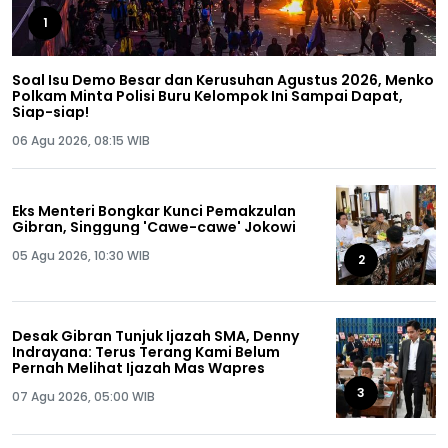
1
Soal Isu Demo Besar dan Kerusuhan Agustus 2026, Menko
Polkam Minta Polisi Buru Kelompok Ini Sampai Dapat,
Siap-siap!
06 Agu 2026, 08:15 WIB
Eks Menteri Bongkar Kunci Pemakzulan
Gibran, Singgung 'Cawe-cawe' Jokowi
05 Agu 2026, 10:30 WIB
2
Desak Gibran Tunjuk Ijazah SMA, Denny
Indrayana: Terus Terang Kami Belum
Pernah Melihat Ijazah Mas Wapres
3
07 Agu 2026, 05:00 WIB