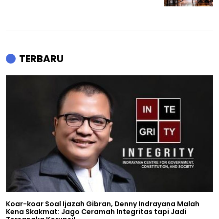
TERBARU
Koar-koar Soal Ijazah Gibran, Denny Indrayana Malah
Kena Skakmat: Jago Ceramah Integritas tapi Jadi