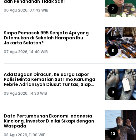
dan Penahanan Tidak Sah!
7
06 Agu 2026, 07:43 WIB
Siapa Pemasok 995 Senjata Api yang
Ditemukan di Sekolah Harapan Ibu
Jakarta Selatan?
8
07 Agu 2026, 14:40 WIB
Ada Dugaan Diracun, Keluarga Lapor
Polisi Minta Kematian Sutrimo Karumga
Febrie Adriansyah Diusut Tuntas, Siap
Lakukan Autopsi!
9
09 Agu 2026, 14:30 WIB
Data Pertumbuhan Ekonomi Indonesia
Kinclong, Investor Dinilai Sikapi dengan
Waspada
10
08 Agu 2026, 11:00 WIB