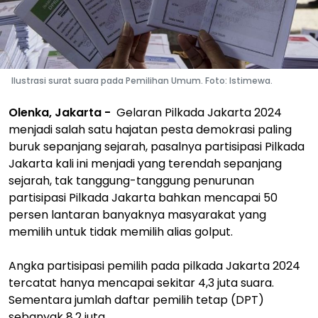
Ilustrasi surat suara pada Pemilihan Umum. Foto: Istimewa.
Olenka, Jakarta -
Gelaran Pilkada Jakarta 2024
menjadi salah satu hajatan pesta demokrasi paling
buruk sepanjang sejarah, pasalnya partisipasi Pilkada
Jakarta kali ini menjadi yang terendah sepanjang
sejarah, tak tanggung-tanggung penurunan
partisipasi Pilkada Jakarta bahkan mencapai 50
persen lantaran banyaknya masyarakat yang
memilih untuk tidak memilih alias golput.
Angka partisipasi pemilih pada pilkada Jakarta 2024
tercatat hanya mencapai sekitar 4,3 juta suara.
Sementara jumlah daftar pemilih tetap (DPT)
sebanyak 8,2 juta.