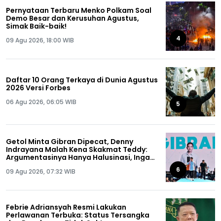
Pernyataan Terbaru Menko Polkam Soal
Demo Besar dan Kerusuhan Agustus,
Simak Baik-baik!
4
09 Agu 2026, 18:00 WIB
Daftar 10 Orang Terkaya di Dunia Agustus
2026 Versi Forbes
06 Agu 2026, 06:05 WIB
5
Getol Minta Gibran Dipecat, Denny
Indrayana Malah Kena Skakmat Teddy:
Argumentasinya Hanya Halusinasi, Ingat
Ya Anda Pernah Dipecat!
6
09 Agu 2026, 07:32 WIB
Febrie Adriansyah Resmi Lakukan
Perlawanan Terbuka: Status Tersangka