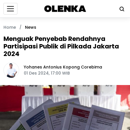
Home
/
News
Menguak Penyebab Rendahnya
Partisipasi Publik di Pilkada Jakarta
2024
Yohanes Antonius Kopong Corebima
01 Des 2024, 17:00 WIB