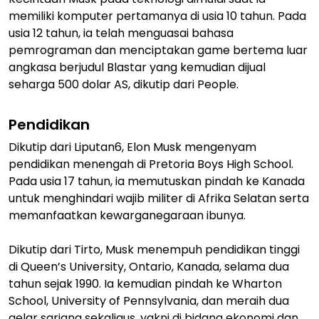
memiliki komputer pertamanya di usia 10 tahun. Pada
usia 12 tahun, ia telah menguasai bahasa
pemrograman dan menciptakan game bertema luar
angkasa berjudul Blastar yang kemudian dijual
seharga 500 dolar AS, dikutip dari People.
Pendidikan
Dikutip dari Liputan6, Elon Musk mengenyam
pendidikan menengah di Pretoria Boys High School.
Pada usia 17 tahun, ia memutuskan pindah ke Kanada
untuk menghindari wajib militer di Afrika Selatan serta
memanfaatkan kewarganegaraan ibunya.
Dikutip dari Tirto, Musk menempuh pendidikan tinggi
di Queen’s University, Ontario, Kanada, selama dua
tahun sejak 1990. Ia kemudian pindah ke Wharton
School, University of Pennsylvania, dan meraih dua
gelar sarjana sekaligus, yakni di bidang ekonomi dan