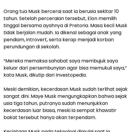
Orang tua Musk bercerai saat ia berusia sekitar 10
tahun. Setelah perceraian tersebut, Elon memilih
tinggal bersama ayahnya di Pretoria. Masa kecil Musk
tidak berjalan mudah. Ia dikenal sebagai anak yang
pendiam, introvert, serta kerap menjadi korban
perundungan di sekolah.
“Mereka memaksa sahabat saya membujuk saya
keluar dari persembunyian agar bisa memukuli saya,”
kata Musk, dikutip dari Investopedia.
Meski demikian, kecerdasan Musk sudah terlihat sejak
sangat dini. Maye Musk mengungkapkan bahwa sejak
usia tiga tahun, putranya sudah menunjukkan
kecerdasan luar biasa, meski ia sempat khawatir
bakat tersebut hanya akan terpendam.
Kecintaan Musk pada teknologi dimulai saat ia