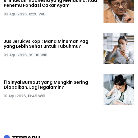
8 Ilmuwan Indonesia yang Mendunia, Ada
Penemu Fondasi Cakar Ayam
03 Agu 2026, 12:20 WIB
Jus Jeruk vs Kopi: Mana Minuman Pagi
yang Lebih Sehat untuk Tubuhmu?
02 Agu 2026, 09:00 WIB
11 Sinyal Burnout yang Mungkin Sering
Diabaikan, Lagi Ngalamin?
01 Agu 2026, 13:45 WIB