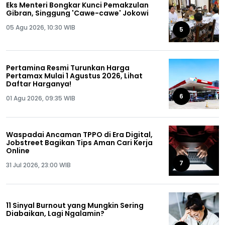
Eks Menteri Bongkar Kunci Pemakzulan
Gibran, Singgung 'Cawe-cawe' Jokowi
05 Agu 2026, 10:30 WIB
5
Pertamina Resmi Turunkan Harga
Pertamax Mulai 1 Agustus 2026, Lihat
Daftar Harganya!
6
01 Agu 2026, 09:35 WIB
Waspadai Ancaman TPPO di Era Digital,
Jobstreet Bagikan Tips Aman Cari Kerja
Online
7
31 Jul 2026, 23:00 WIB
11 Sinyal Burnout yang Mungkin Sering
Diabaikan, Lagi Ngalamin?