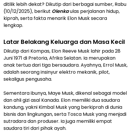
ditilik lebih dekat? Dikutip dari berbagai sumber, Rabu
(10/12/2025), berikut
Olenka
ulas perjalanan hidup,
kiprah, serta fakta menarik Elon Musk secara
lengkap.
Latar Belakang Keluarga dan Masa Kecil
Dikutip dari Kompas, Elon Reeve Musk lahir pada 28
Juni 1971 di Pretoria, Afrika Selatan. Ia merupakan
anak tertua dari tiga bersaudara. Ayahnya, Errol Musk,
adalah seorang insinyur elektro mekanik, pilot,
sekaligus pengusaha.
Sementara ibunya, Maye Musk, dikenal sebagai model
dan ahli gizi asal Kanada. Elon memiliki dua saudara
kandung, yakni Kimbal Musk yang berkiprah di dunia
bisnis dan lingkungan, serta Tosca Musk yang menjadi
sutradara dan produser. Ia juga memiliki empat
saudara tiri dari pihak ayah.