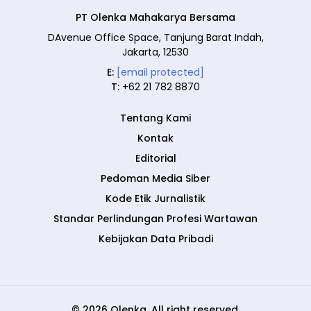
PT Olenka Mahakarya Bersama
DAvenue Office Space, Tanjung Barat Indah,
Jakarta, 12530
E:
[email protected]
T:
+62 21 782 8870
Tentang Kami
Kontak
Editorial
Pedoman Media Siber
Kode Etik Jurnalistik
Standar Perlindungan Profesi Wartawan
Kebijakan Data Pribadi
© 2026 Olenka. All right reserved.