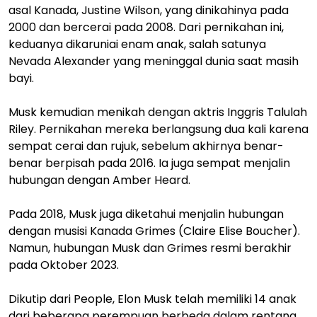
asal Kanada, Justine Wilson, yang dinikahinya pada
2000 dan bercerai pada 2008. Dari pernikahan ini,
keduanya dikaruniai enam anak, salah satunya
Nevada Alexander yang meninggal dunia saat masih
bayi.
Musk kemudian menikah dengan aktris Inggris Talulah
Riley. Pernikahan mereka berlangsung dua kali karena
sempat cerai dan rujuk, sebelum akhirnya benar-
benar berpisah pada 2016. Ia juga sempat menjalin
hubungan dengan Amber Heard.
Pada 2018, Musk juga diketahui menjalin hubungan
dengan musisi Kanada Grimes (Claire Elise Boucher).
Namun, hubungan Musk dan Grimes resmi berakhir
pada Oktober 2023.
Dikutip dari People, Elon Musk telah memiliki 14 anak
dari beberapa perempuan berbeda dalam rentang