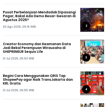
Pusat Perbelanjaan Mendadak Dipasangi
Pagar, Bakal Ada Demo Besar-besaran di
Agustus 2026?
2
03 Agu 2026, 09:16 WIB
Creator Economy dan Keamanan Data
Jadi Bekal Perempuan Wirausaha di
SHEPRENEUR Sequis Life
3
31 Jul 2026, 05:50 WIB
Begini Cara Menggunakan QRIS Tap
ShopeePay agar Naik TransJakarta dan
KRL Gratis
4
31 Jul 2026, 06:55 WIB