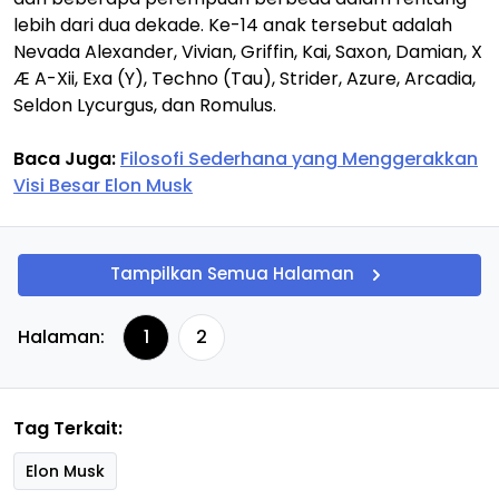
lebih dari dua dekade. Ke-14 anak tersebut adalah
Nevada Alexander, Vivian, Griffin, Kai, Saxon, Damian, X
Æ A-Xii, Exa (Y), Techno (Tau), Strider, Azure, Arcadia,
Seldon Lycurgus, dan Romulus.
Baca Juga:
Filosofi Sederhana yang Menggerakkan
Visi Besar Elon Musk
Tampilkan Semua Halaman
Halaman:
1
2
Tag Terkait:
Elon Musk