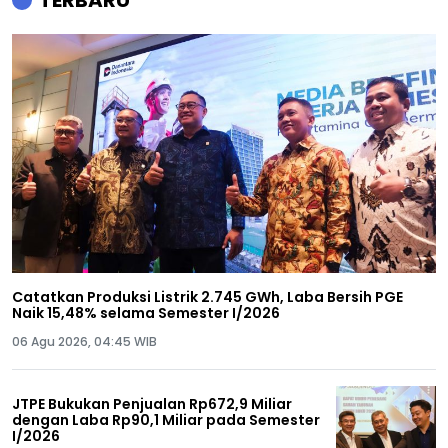
TERBARU
Catatkan Produksi Listrik 2.745 GWh, Laba Bersih PGE
Naik 15,48% selama Semester I/2026
06 Agu 2026, 04:45 WIB
JTPE Bukukan Penjualan Rp672,9 Miliar
dengan Laba Rp90,1 Miliar pada Semester
I/2026