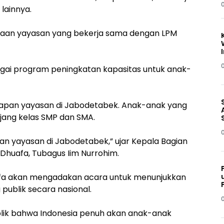
 lainnya.
naan yayasan yang bekerja sama dengan LPM
ai program peningkatan kapasitas untuk anak-
elapan yayasan di Jabodetabek. Anak-anak yang
enjang kelas SMP dan SMA.
an yayasan di Jabodetabek,” ujar Kepala Bagian
huafa, Tubagus Iim Nurrohim.
fa akan mengadakan acara untuk menunjukkan
publik secara nasional.
lik bahwa Indonesia penuh akan anak-anak