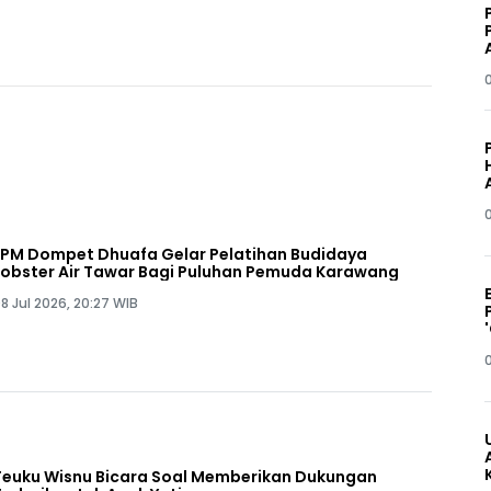
LPM Dompet Dhuafa Gelar Pelatihan Budidaya
Lobster Air Tawar Bagi Puluhan Pemuda Karawang
8 Jul 2026, 20:27 WIB
Teuku Wisnu Bicara Soal Memberikan Dukungan