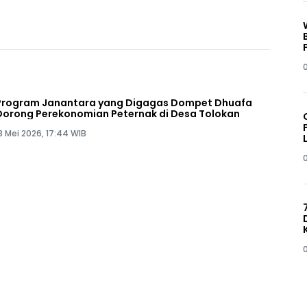
0
Program Janantara yang Digagas Dompet Dhuafa
Dorong Perekonomian Peternak di Desa Tolokan
3 Mei 2026, 17:44 WIB