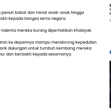
 penuh bakat dan minat anak-anak hingga
bakti kepada bangsa serta negara.
a-talenta mereka kurang diperhatikan khalayak.
iatan ke depannya mampu mendorong kepedulian
narik dukungan untuk tumbuh kembang mereka
uhur dan berbakti kepada sesamanya.