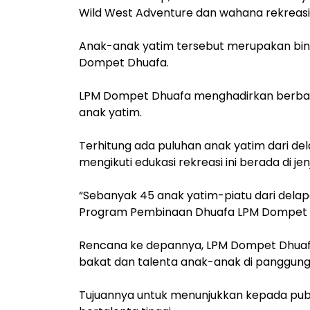
Wild West Adventure dan wahana rekreasi
Anak-anak yatim tersebut merupakan bi
Dompet Dhuafa.
LPM Dompet Dhuafa menghadirkan berbag
anak yatim.
Terhitung ada puluhan anak yatim dari d
mengikuti edukasi rekreasi ini berada di j
“Sebanyak 45 anak yatim-piatu dari delap
Program Pembinaan Dhuafa LPM Dompet D
Rencana ke depannya, LPM Dompet Dhua
bakat dan talenta anak-anak di panggung 
Tujuannya untuk menunjukkan kepada pub