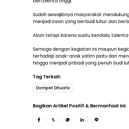
bertalenta tinggi.
Sudah sewajibnya masyarakat mendukung
menjadi insan yang berbudi luhur dan ber
Akan tetapi karena suatu kendala, talent
Semoga dengan kegiatan ini maupun keg
terhadap anak-anak yatim piatu dan me
hingga menjadi pribadi yang penuh budi l
Tag Terkait:
Dompet Dhuafa
Bagikan Artikel Positif & Bermanfaat Ini: