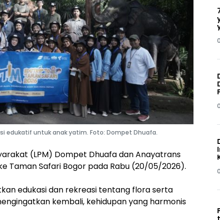
i edukatif untuk anak yatim. Foto: Dompet Dhuafa.
arakat (LPM) Dompet Dhuafa dan Anayatrans
ke Taman Safari Bogor pada Rabu (20/05/2026).
kan edukasi dan rekreasi tentang flora serta
 mengingatkan kembali, kehidupan yang harmonis