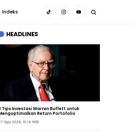
Indeks
HEADLINES
3 Tips Investasi Warren Buffett untuk
Mengoptimalkan Return Portofolio
07 Agu 2026, 10:14 WIB