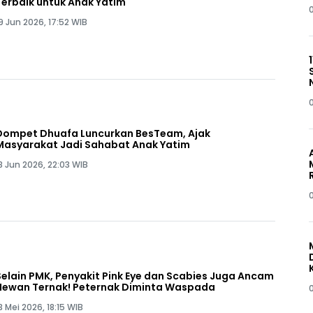
Terbaik untuk Anak Yatim
9 Jun 2026, 17:52 WIB
Dompet Dhuafa Luncurkan BesTeam, Ajak
Masyarakat Jadi Sahabat Anak Yatim
8 Jun 2026, 22:03 WIB
Selain PMK, Penyakit Pink Eye dan Scabies Juga Ancam
Hewan Ternak! Peternak Diminta Waspada
3 Mei 2026, 18:15 WIB