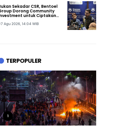
Bukan Sekadar CSR, Bentoel
Group Dorong Community
Investment untuk Ciptakan
Dampak Sosial Berkelanjutan
07 Agu 2026, 14:04 WIB
TERPOPULER
1