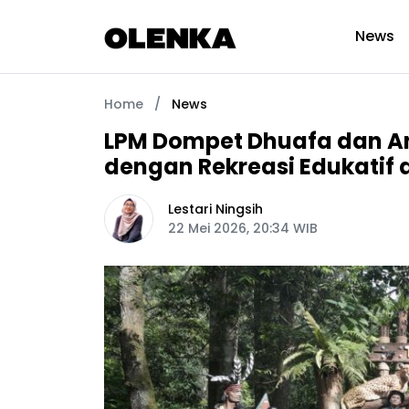
News
Home
/
News
LPM Dompet Dhuafa dan An
dengan Rekreasi Edukatif 
Lestari Ningsih
22 Mei 2026, 20:34 WIB