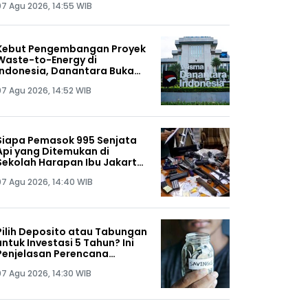
07 Agu 2026, 14:55 WIB
Kebut Pengembangan Proyek
Waste-to-Energy di
Indonesia, Danantara Buka
Lagi Registrasi DPT
07 Agu 2026, 14:52 WIB
Siapa Pemasok 995 Senjata
Api yang Ditemukan di
Sekolah Harapan Ibu Jakarta
Selatan?
07 Agu 2026, 14:40 WIB
Pilih Deposito atau Tabungan
untuk Investasi 5 Tahun? Ini
Penjelasan Perencana
Keuangan
07 Agu 2026, 14:30 WIB