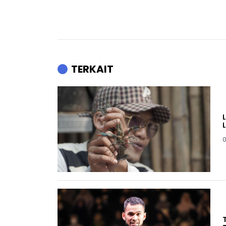
TERKAIT
0