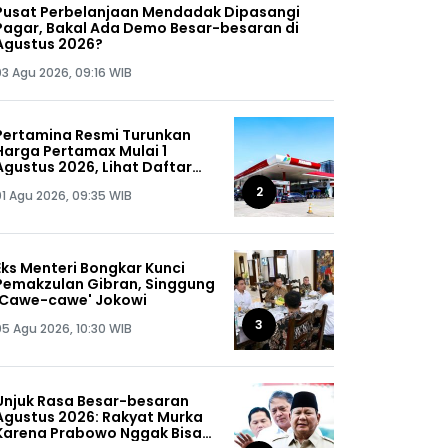
Pusat Perbelanjaan Mendadak Dipasangi
Pagar, Bakal Ada Demo Besar-besaran di
Agustus 2026?
03 Agu 2026, 09:16 WIB
Pertamina Resmi Turunkan
Harga Pertamax Mulai 1
Agustus 2026, Lihat Daftar
Harganya!
2
01 Agu 2026, 09:35 WIB
Eks Menteri Bongkar Kunci
Pemakzulan Gibran, Singgung
'Cawe-cawe' Jokowi
3
05 Agu 2026, 10:30 WIB
Unjuk Rasa Besar-besaran
Agustus 2026: Rakyat Murka
Karena Prabowo Nggak Bisa