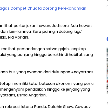
gagas Dompet Dhuafa Dorong Perekonomian
an lihat pertunjukan hewan. Jadi seru. Ada hewan
 lain-lainnya. Seru jadi ingin datang lagi,”
a, Nia Apriani.
n melihat pemandangan satwa gajah, lengkap
ai yang panjang hingga berakhir di habitat sang
aan bus yang nyaman dari dukungan Anayatrans.
tetapi memiliki keterbatasan ekonomi yang perlu
k mengenyam pendidikan hingga ke jenjang yang
yatrans, Lisma Anggriani.
ayah rekreasi Istana Panda, Dolphin Show, Cowboy