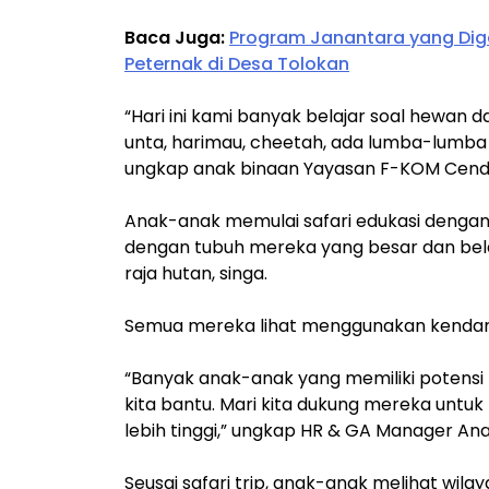
Baca Juga:
Program Janantara yang Di
Peternak di Desa Tolokan
“Hari ini kami banyak belajar soal hewan d
unta, harimau, cheetah, ada lumba-lumba dan
ungkap anak binaan Yayasan F-KOM Cendiki
Anak-anak memulai safari edukasi denga
dengan tubuh mereka yang besar dan belal
raja hutan, singa.
Semua mereka lihat menggunakan kendar
“Banyak anak-anak yang memiliki potensi 
kita bantu. Mari kita dukung mereka untu
lebih tinggi,” ungkap HR & GA Manager Ana
Seusai safari trip, anak-anak melihat wil