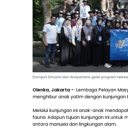
Dompet Dhuafa dan Anayatrans gelar program rekreas
Olenka, Jakarta -
Lembaga Pelayan Masy
menghibur anak yatim dengan kunjungan 
Melalui kunjungan ini anak-anak mendapat
fauna. Adapun tujuan kunjungan ini untuk
antara manusia dan lingkungan alam.