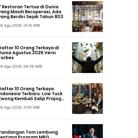
7 Restoran Tertua di Dunia
yang Masih Beroperasi, Ada
yang Berdiri Sejak Tahun 803
06 Agu 2026, 14:10 WIB
Daftar 10 Orang Terkaya di
Dunia Agustus 2026 Versi
Forbes
06 Agu 2026, 06:05 WIB
Daftar 10 Orang Terkaya
Indonesia Terbaru: Low Tuck
Kwong Kembali Salip Prajogo
Pangestu
05 Agu 2026, 11:00 WIB
Pandangan Tom Lembong
tentang Program MBG