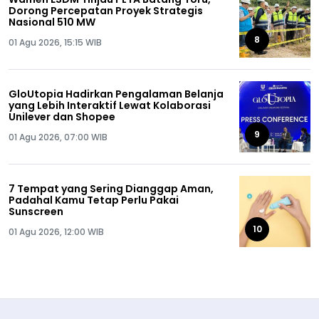
Dorong Percepatan Proyek Strategis
Nasional 510 MW
8
01 Agu 2026, 15:15 WIB
GloUtopia Hadirkan Pengalaman Belanja
yang Lebih Interaktif Lewat Kolaborasi
Unilever dan Shopee
9
01 Agu 2026, 07:00 WIB
7 Tempat yang Sering Dianggap Aman,
Padahal Kamu Tetap Perlu Pakai
Sunscreen
10
01 Agu 2026, 12:00 WIB