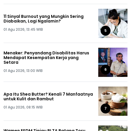
11 Sinyal Burnout yang Mungkin Sering
Diabaikan, Lagi Ngalamin?
01 Agu 2026, 13:45 WIB
5
Menaker: Penyandang Disabilitas Harus
Mendapat Kesempatan Kerja yang
Setara
6
01 Agu 2026, 13:00 WIB
Apa Itu Shea Butter? Kenali 7 Manfaatnya
untuk Kulit dan Rambut
01 Agu 2026, 08:15 WIB
7
Wamen ESDM Tinjau PLTA Batang Toru,