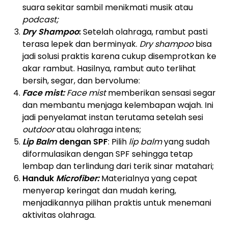
suara sekitar sambil menikmati musik atau
podcast;
Dry Shampoo
:
Setelah olahraga, rambut pasti
terasa lepek dan berminyak.
Dry shampoo
bisa
jadi solusi praktis karena cukup disemprotkan ke
akar rambut. Hasilnya, rambut auto terlihat
bersih, segar, dan bervolume:
Face mist:
Face mist
memberikan sensasi segar
dan membantu menjaga kelembapan wajah. Ini
jadi penyelamat instan terutama setelah sesi
outdoor
atau olahraga intens;
Lip Balm
dengan SPF
: Pilih
lip balm
yang sudah
diformulasikan dengan SPF sehingga tetap
lembap dan terlindung dari terik sinar matahari;
Handuk
Microfiber:
Materialnya yang cepat
menyerap keringat dan mudah kering,
menjadikannya pilihan praktis untuk menemani
aktivitas olahraga.