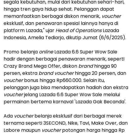
segala kebutuhan, mulai dari kebutuhan sehari-hari,
hingga tren gaya hidup sehat. Pelanggan dapat
memanfaatkan berbagai diskon menarik,
voucher
eksklusif, dan penawaran spesial lainnya hanya di
platform Lazada," ujar
Head of Operations
Lazada
Indonesia, Amelia Tediarjo, dikutip Jumat (6/6/2025).
Promo belanja
online
Lazada 6.6 Super Wow Sale
hadir dengan berbagai penawaran menarik, seperti
Crazy Brand Mega Offer, diskon
brand
hingga 90
persen, ekstra
brand voucher
hingga 20 persen, dan
voucher
bonus hingga Rp660.000. Selain itu,
pelanggan juga bisa mendapatkan hadiah dan ekstra
voucher
jelang Lazada 6.6 Super Wow Sale melalui
permainan bertema karnaval 'Lazada Gak Becanda'.
Ada
voucher
belanja eksklusif dari berbagai merek
ternama seperti 3SECOND, Nike, Tavi, Make Over, dan
Labore maupun
voucher
potongan harga hingga Rp