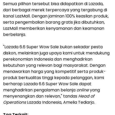
Semua pilihan tersebut bisa didapatkan di Lazada,
dari berbagai merek terpercaya yang tergabung di
kanal LazMall. Dengan jaminan 100% keaslian produk,
serta pengembalian barang gratis jika dibutuhkan,
LazMall memberikan kenyamanan dan keamanan
berbelanja.
"Lazada 6.6 Super Wow Sale bukan sekadar pesta
diskon, melainkan juga upaya kami untuk mendukung
perekonomian Indonesia dan menghadirkan
kebutuhan yang relevan bagi masyarakat. Dengan
menawarkan harga yang kompetitif serta produk-
produk berkualitas tinggi kepada pelanggan, kami
berharap Lazada 6.6 Super Wow Sale dapat
menghadirkan pengalaman belanja
online
yang
menyenangkan dan relevan," tandas
Head of
Operations
Lazada Indonesia, Amelia Tediarjo.
Tag Terkait: