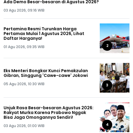
Ada Demo Besar-besaran di Agustus 2026?
03 Agu 2026, 09:16 WIB
Pertamina Resmi Turunkan Harga
Pertamax Mulai 1 Agustus 2026, Lihat
Daftar Harganya!
2
01 Agu 2026, 09:35 WIB
Eks Menteri Bongkar Kunci Pemakzulan
Gibran, Singgung 'Cawe-cawe' Jokowi
05 Agu 2026, 10:30 WIB
3
Unjuk Rasa Besar-besaran Agustus 2026:
Rakyat Murka Karena Prabowo Nggak
Bisa Jaga Omongannya Sendiri!
4
03 Agu 2026, 01:00 WIB