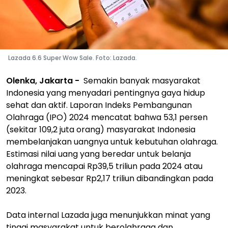
Lazada 6.6 Super Wow Sale. Foto: Lazada.
Olenka, Jakarta -
Semakin banyak masyarakat
Indonesia yang menyadari pentingnya gaya hidup
sehat dan aktif. Laporan Indeks Pembangunan
Olahraga (IPO) 2024 mencatat bahwa 53,1 persen
(sekitar 109,2 juta orang) masyarakat Indonesia
membelanjakan uangnya untuk kebutuhan olahraga.
Estimasi nilai uang yang beredar untuk belanja
olahraga mencapai Rp39,5 triliun pada 2024 atau
meningkat sebesar Rp2,17 triliun dibandingkan pada
2023.
Data internal Lazada juga menunjukkan minat yang
tinggi masyarakat untuk berolahraga dan