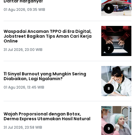
Daftar Harganya!
6
01 Agu 2026, 09:35 WIB
Waspadai Ancaman TPPO di Era Digital,
Jobstreet Bagikan Tips Aman Cari Kerja
Online
7
31 Jul 2026, 23:00 WIB
11 Sinyal Burnout yang Mungkin Sering
Diabaikan, Lagi Ngalamin?
01 Agu 2026, 13:45 WIB
8
Wajah Proporsional dengan Botox,
Derma Express Utamakan Hasil Natural
31 Jul 2026, 23:58 WIB
9