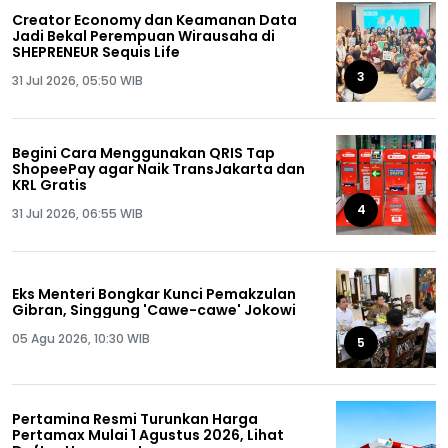
Creator Economy dan Keamanan Data
Jadi Bekal Perempuan Wirausaha di
SHEPRENEUR Sequis Life
3
31 Jul 2026, 05:50 WIB
Begini Cara Menggunakan QRIS Tap
ShopeePay agar Naik TransJakarta dan
KRL Gratis
4
31 Jul 2026, 06:55 WIB
Eks Menteri Bongkar Kunci Pemakzulan
Gibran, Singgung 'Cawe-cawe' Jokowi
05 Agu 2026, 10:30 WIB
5
Pertamina Resmi Turunkan Harga
Pertamax Mulai 1 Agustus 2026, Lihat