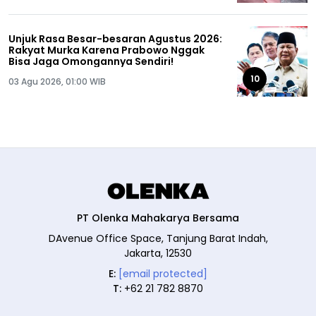
Unjuk Rasa Besar-besaran Agustus 2026:
Rakyat Murka Karena Prabowo Nggak
Bisa Jaga Omongannya Sendiri!
10
03 Agu 2026, 01:00 WIB
PT Olenka Mahakarya Bersama
DAvenue Office Space, Tanjung Barat Indah,
Jakarta, 12530
E:
[email protected]
T:
+62 21 782 8870