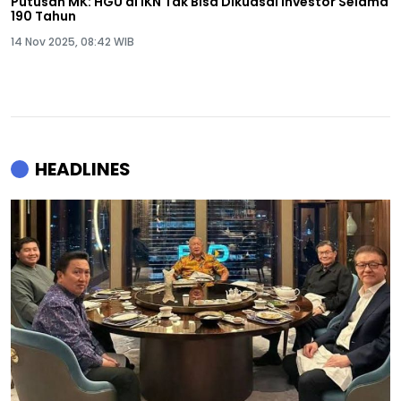
Putusan MK: HGU di IKN Tak Bisa Dikuasai Investor Selama
190 Tahun
14 Nov 2025, 08:42 WIB
HEADLINES