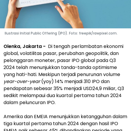
Ilustrasi Initial Public Offering (IPO). Foto: freepik/rawpixel.com.
Olenka, Jakarta -
Di tengah perlambatan ekonomi
global, volatilitas pasar, perubahan geopolitik, dan
pelonggaran moneter, pasar IPO global pada Q3
2024 telah menunjukkan tanda-tanda optimisme
yang hati-hati. Meskipun terjadi penurunan volume
year-over-year
(yoy) 14% menjadi 310 IPO dan
pendapatan sebesar 35% menjadi USD24,9 miliar, Q3
sedikit melampaui dua kuartal pertama tahun 2024
dalam peluncuran IPO.
Amerika dan EMEIA menunjukkan ketangguhan dalam
tiga kuartal pertama tahun 2024 dengan hasil IPO
EMEIA naik sebesar 45% dibandingkan periode yang