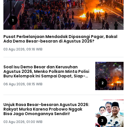
1
Pusat Perbelanjaan Mendadak Dipasangi Pagar, Bakal
Ada Demo Besar-besaran di Agustus 2026?
03 Agu 2026, 09:16 WIB
Soal Isu Demo Besar dan Kerusuhan
Agustus 2026, Menko Polkam Minta Polisi
Buru Kelompok Ini Sampai Dapat, Siap-
siap!
2
06 Agu 2026, 08:15 WIB
Unjuk Rasa Besar-besaran Agustus 2026:
Rakyat Murka Karena Prabowo Nggak
Bisa Jaga Omongannya Sendiri!
3
03 Agu 2026, 01:00 WIB