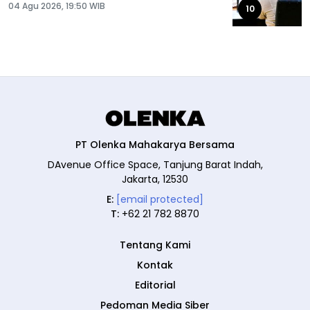
04 Agu 2026, 19:50 WIB
10
PT Olenka Mahakarya Bersama
DAvenue Office Space, Tanjung Barat Indah,
Jakarta, 12530
E:
[email protected]
T:
+62 21 782 8870
Tentang Kami
Kontak
Editorial
Pedoman Media Siber