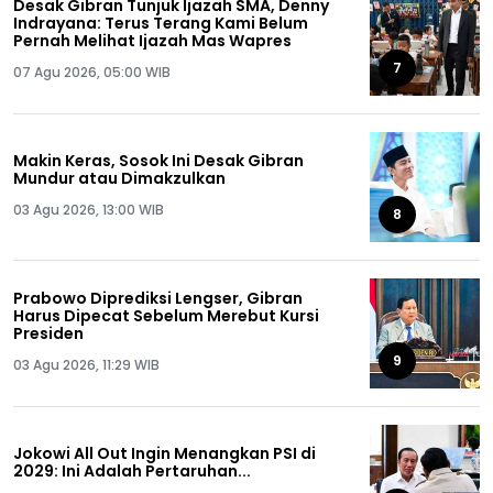
Desak Gibran Tunjuk Ijazah SMA, Denny
Indrayana: Terus Terang Kami Belum
Pernah Melihat Ijazah Mas Wapres
7
07 Agu 2026, 05:00 WIB
Makin Keras, Sosok Ini Desak Gibran
Mundur atau Dimakzulkan
03 Agu 2026, 13:00 WIB
8
Prabowo Diprediksi Lengser, Gibran
Harus Dipecat Sebelum Merebut Kursi
Presiden
9
03 Agu 2026, 11:29 WIB
Jokowi All Out Ingin Menangkan PSI di
2029: Ini Adalah Pertaruhan...