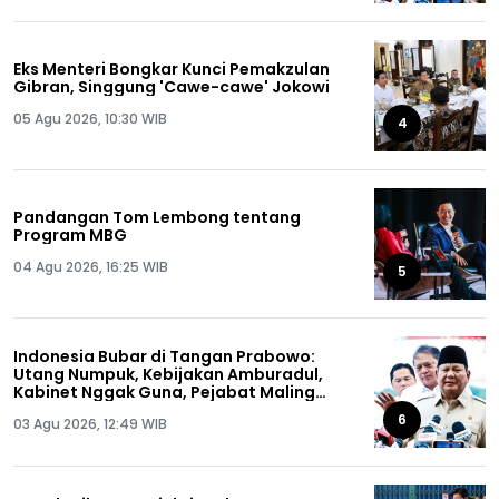
Eks Menteri Bongkar Kunci Pemakzulan
Gibran, Singgung 'Cawe-cawe' Jokowi
05 Agu 2026, 10:30 WIB
4
Pandangan Tom Lembong tentang
Program MBG
04 Agu 2026, 16:25 WIB
5
Indonesia Bubar di Tangan Prabowo:
Utang Numpuk, Kebijakan Amburadul,
Kabinet Nggak Guna, Pejabat Maling
Semua!
6
03 Agu 2026, 12:49 WIB