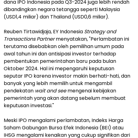
dana IPO Indonesia pada Q3-2024 juga lebih rendah
dibandingkan negara tetangga seperti Malaysia
(USD1,4 miliar) dan Thailand (USD0,6 miliar).
Reuben Tirtawidjaja, EY Indonesia
Strategy and
Transactions Partner
menyatakan, "Perlambatan ini
terutama disebabkan oleh pemilihan umum pada
awal tahun ini dan antisipasi investor terhadap
pembentukan pemerintahan baru pada bulan
Oktober 2024. Hal ini mepengaruhi keputusan
seputar IPO karena investor makin berhati-hati, dan
banyak yang lebih memilih untuk mengambil
pendekatan
wait and see
mengenai kebijakan
pemerintah yang akan datang sebelum membuat
keputusan investasi."
Meski IPO mengalami perlambatan, Indeks Harga
Saham Gabungan Bursa Efek Indonesia (BEI) atau
IHSG mengalami kenaikan yang cukup signifikan dari