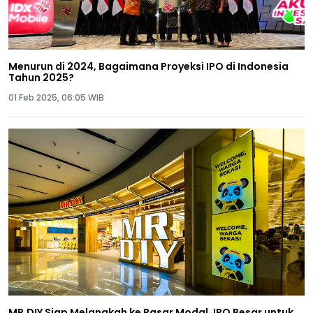
Menurun di 2024, Bagaimana Proyeksi IPO di Indonesia
Tahun 2025?
01 Feb 2025, 06:05 WIB
MR.DIY Siap Melangkah ke Pasar Modal, IPO Besar untuk