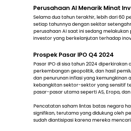
Perusahaan AI Menarik Minat Inv
Selama dua tahun terakhir, lebih dari 60
setiap tahunnya dengan sekitar setengah
perusahaan AI saat ini sedang melakukan
investor yang berkelanjutan terhadap inova
Prospek Pasar IPO Q4 2024
Pasar IPO di sisa tahun 2024 diperkirakan 
perkembangan geopolitik, dan hasil pemil
dan penurunan inflasi yang kemungkinan
kebangkitan sektor-sektor yang sensitif t
pasar-pasar utama seperti AS, Eropa, dan 
Pencatatan saham lintas batas negara ha
signifikan, terutama yang didukung oleh p
sudah diantisipasi karena mereka mencari