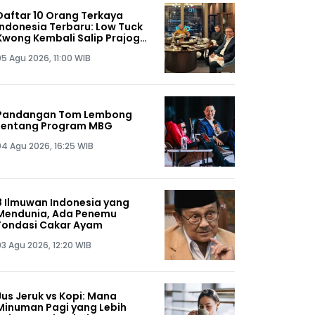
Daftar 10 Orang Terkaya
Indonesia Terbaru: Low Tuck
Kwong Kembali Salip Prajogo
Pangestu
05 Agu 2026, 11:00 WIB
Pandangan Tom Lembong
tentang Program MBG
04 Agu 2026, 16:25 WIB
8 Ilmuwan Indonesia yang
Mendunia, Ada Penemu
Fondasi Cakar Ayam
03 Agu 2026, 12:20 WIB
Jus Jeruk vs Kopi: Mana
Minuman Pagi yang Lebih