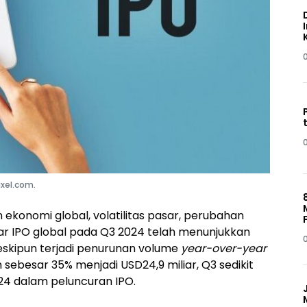
pixel.com.
ekonomi global, volatilitas pasar, perubahan
ar IPO global pada Q3 2024 telah menunjukkan
eskipun terjadi penurunan volume
year-over-year
sebesar 35% menjadi USD24,9 miliar, Q3 sedikit
24 dalam peluncuran IPO.