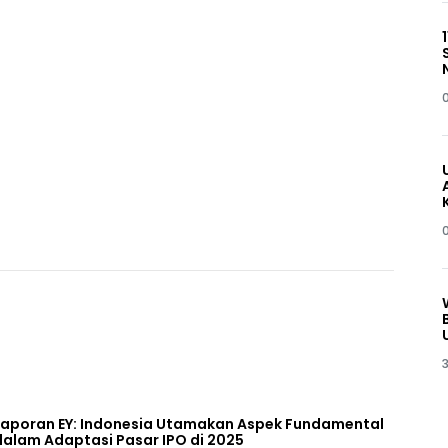
3
Laporan EY: Indonesia Utamakan Aspek Fundamental
dalam Adaptasi Pasar IPO di 2025