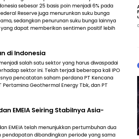
donesia sebesar 25 basis poin menjadi 6% pada
 Federal Reserve juga menurunkan suku bunga
 sama, sedangkan penurunan suku bunga lainnya
 yang dapat memberikan sentimen positif lebih
n di Indonesia
enjadi salah satu sektor yang harus diwaspadai
adap sektor ini. Telah terjadi beberapa kali IPO
ksesnya pencatatan saham perdana PT Kencana
 PT Pertamina Geothermal Energy Tbk, dan PT
n EMEIA Seiring Stabilnya Asia-
a dan EMEIA telah menunjukkan pertumbuhan dua
un pendapatan dibandingkan periode yang sama