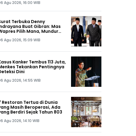
06 Agu 2026, 16:00 WIB
Surat Terbuka Denny
Indrayana Buat Gibran: Mas
Wapres Pilih Mana, Mundur
Sendiri Apa Dimundurin?
06 Agu 2026, 15:09 WIB
Kasus Kanker Tembus 113 Juta,
Menkes Tekankan Pentingnya
Deteksi Dini
06 Agu 2026, 14:55 WIB
7 Restoran Tertua di Dunia
yang Masih Beroperasi, Ada
yang Berdiri Sejak Tahun 803
06 Agu 2026, 14:10 WIB