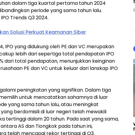
han dalam tiga kuartal pertama tahun 2024
dibandingkan periode yang sama tahun lalu.
l IPO Trends Q3 2024.
kan Solusi Perkuat Keamanan Siber
4, IPO yang didukung oleh PE dan VC merupakan
cakup lebih dari sepertiga total pendapatan IPO
2% dari total pendapatan, menunjukkan keinginan
rusahaan PE dan VC untuk keluar dari lanskap IPO
galami peningkatan yang signifikan. Dalam tiga
 memilih untuk mencatatkan sahamnya di luar
iode yang sama tahun lalu, atau meningkat
yang berdomisili di luar negeri telah mewakili
ka tertinggi dalam 20 tahun. Pada saat yang sama,
antara AS dan Tiongkok pada tahun ini,
ra telah mencapai rekor tertinggi di Q3.