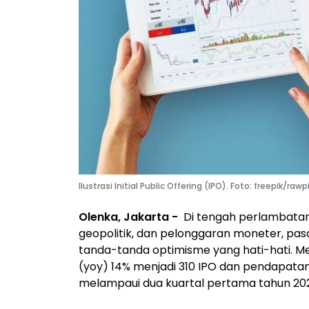
Ilustrasi Initial Public Offering (IPO). Foto: freepik/raw
Olenka, Jakarta -
Di tengah perlambatan 
geopolitik, dan pelonggaran moneter, pas
tanda-tanda optimisme yang hati-hati. M
(yoy) 14% menjadi 310 IPO dan pendapatan 
melampaui dua kuartal pertama tahun 20