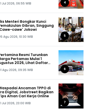
Gratis
4
1 Jul 2026, 06:55 WIB
Eks Menteri Bongkar Kunci
Pemakzulan Gibran, Singgung
'Cawe-cawe' Jokowi
5
05 Agu 2026, 10:30 WIB
Pertamina Resmi Turunkan
Harga Pertamax Mulai 1
Agustus 2026, Lihat Daftar
Harganya!
6
01 Agu 2026, 09:35 WIB
Waspadai Ancaman TPPO di
Era Digital, Jobstreet Bagikan
Tips Aman Cari Kerja Online
7
1 Jul 2026, 23:00 WIB