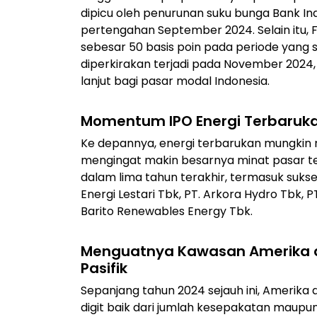
dipicu oleh penurunan suku bunga Bank In
pertengahan September 2024. Selain itu,
sebesar 50 basis poin pada periode yang
diperkirakan terjadi pada November 2024,
lanjut bagi pasar modal Indonesia.
Momentum IPO Energi Terbaruka
Ke depannya, energi terbarukan mungkin m
mengingat makin besarnya minat pasar terh
dalam lima tahun terakhir, termasuk su
Energi Lestari Tbk, PT. Arkora Hydro Tbk,
Barito Renewables Energy Tbk.
Menguatnya Kawasan Amerika da
Pasifik
Sepanjang tahun 2024 sejauh ini, Amerik
digit baik dari jumlah kesepakatan maup