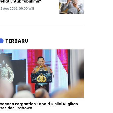
Sehat untuk Tubuhmu?
02 Agu 2026, 09:00 WIB
TERBARU
Wacana Pergantian Kapolri Dinilai Rugikan
Presiden Prabowo