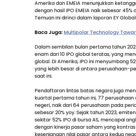
Amerika dan EMEIA menunjukkan ketanggu
dengan hasil IPO EMEIA naik sebesar 45% 
Temuan ini dirinci dalam laporan EY Globa
Baca Juga:
Multipolar Technology Tawar
Dalam sembilan bulan pertama tahun 202
enam dari 10 IPO global teratas, yang men
global. Di Amerika, IPO ini menyumbang 5
yang lebih besar di antara perusahaan-pe
saat ini.
Pendaftaran lintas batas negara juga men
kuartal pertama tahun ini, 77 perusahaan
negeri, naik dari 64 perusahaan pada per
sebesar 20% yoy. Sejak tahun 2023, emiten 
sekitar 52% IPO di bursa AS, mencapai ang
dengan kinerja pasar saham yang kontras 
kesenjangan nilai pasar antara kedua nega