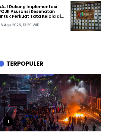
AAJI Dukung Implementasi
POJK Asuransi Kesehatan
untuk Perkuat Tata Kelola di
Ekosistem Industri
06 Agu 2026, 13:29 WIB
TERPOPULER
1