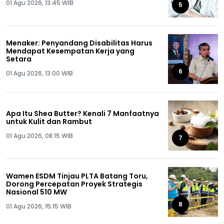
01 Agu 2026, 13:45 WIB
5
Menaker: Penyandang Disabilitas Harus
Mendapat Kesempatan Kerja yang
Setara
6
01 Agu 2026, 13:00 WIB
Apa Itu Shea Butter? Kenali 7 Manfaatnya
untuk Kulit dan Rambut
01 Agu 2026, 08:15 WIB
7
Wamen ESDM Tinjau PLTA Batang Toru,
Dorong Percepatan Proyek Strategis
Nasional 510 MW
8
01 Agu 2026, 15:15 WIB