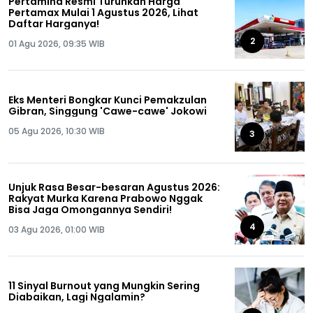
Pertamina Resmi Turunkan Harga
Pertamax Mulai 1 Agustus 2026, Lihat
Daftar Harganya!
2
01 Agu 2026, 09:35 WIB
Eks Menteri Bongkar Kunci Pemakzulan
Gibran, Singgung 'Cawe-cawe' Jokowi
05 Agu 2026, 10:30 WIB
3
Unjuk Rasa Besar-besaran Agustus 2026:
Rakyat Murka Karena Prabowo Nggak
Bisa Jaga Omongannya Sendiri!
4
03 Agu 2026, 01:00 WIB
11 Sinyal Burnout yang Mungkin Sering
Diabaikan, Lagi Ngalamin?