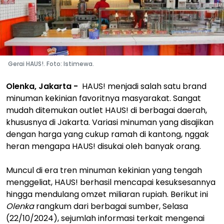
Gerai HAUS!. Foto: Istimewa.
Olenka, Jakarta -
HAUS! menjadi salah satu brand
minuman kekinian favoritnya masyarakat. Sangat
mudah ditemukan outlet HAUS! di berbagai daerah,
khususnya di Jakarta. Variasi minuman yang disajikan
dengan harga yang cukup ramah di kantong, nggak
heran mengapa HAUS! disukai oleh banyak orang.
Muncul di era tren minuman kekinian yang tengah
menggeliat, HAUS! berhasil mencapai kesuksesannya
hingga mendulang omzet miliaran rupiah. Berikut ini
Olenka
rangkum dari berbagai sumber, Selasa
(22/10/2024), sejumlah informasi terkait mengenai