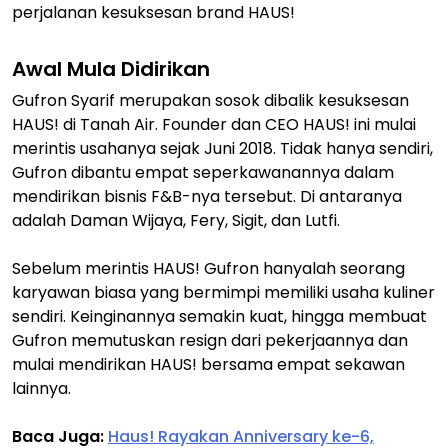
perjalanan kesuksesan brand HAUS!
Awal Mula Didirikan
Gufron Syarif merupakan sosok dibalik kesuksesan
HAUS! di Tanah Air. Founder dan CEO HAUS! ini mulai
merintis usahanya sejak Juni 2018. Tidak hanya sendiri,
Gufron dibantu empat seperkawanannya dalam
mendirikan bisnis F&B-nya tersebut. Di antaranya
adalah Daman Wijaya, Fery, Sigit, dan Lutfi.
Sebelum merintis HAUS! Gufron hanyalah seorang
karyawan biasa yang bermimpi memiliki usaha kuliner
sendiri. Keinginannya semakin kuat, hingga membuat
Gufron memutuskan resign dari pekerjaannya dan
mulai mendirikan HAUS! bersama empat sekawan
lainnya.
Baca Juga:
Haus! Rayakan Anniversary ke-6,