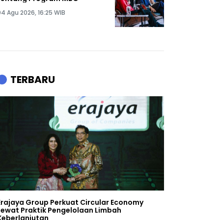
04 Agu 2026, 16:25 WIB
TERBARU
Erajaya Group Perkuat Circular Economy
Lewat Praktik Pengelolaan Limbah
Keberlanjutan