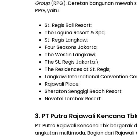
Group
(RPG). Deretan bangunan mewah sep
RPG, yaitu:
St. Regis Bali Resort;
The Laguna Resort & Spa;
St. Regis Langkawi;
Four Seasons Jakarta;
The Westin Langkawi;
The St. Regis Jakarta;\
The Residences at St. Regis;
Langkawi International Convention Ce
Rajawali Place;
Sheraton Senggigi Beach Resort;
Novotel Lombok Resort.
3. PT Putra Rajawali Kencana Tb
PT Putra Rajawali Kencana Tbk bergerak d
angkutan multimoda. Bagian dari Rajawali