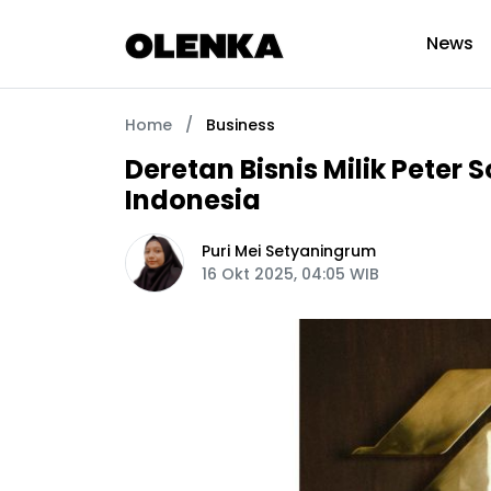
News
Home
/
Business
Deretan Bisnis Milik Peter
Indonesia
Puri Mei Setyaningrum
16 Okt 2025, 04:05 WIB