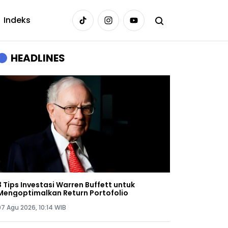
Indeks
HEADLINES
3 Tips Investasi Warren Buffett untuk
Mengoptimalkan Return Portofolio
07 Agu 2026, 10:14 WIB