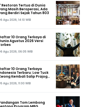
7 Restoran Tertua di Dunia
yang Masih Beroperasi, Ada
yang Berdiri Sejak Tahun 803
06 Agu 2026, 14:10 WIB
Daftar 10 Orang Terkaya di
Dunia Agustus 2026 Versi
Forbes
06 Agu 2026, 06:05 WIB
Daftar 10 Orang Terkaya
Indonesia Terbaru: Low Tuck
Kwong Kembali Salip Prajogo
Pangestu
05 Agu 2026, 11:00 WIB
Pandangan Tom Lembong
tentang Program MBG