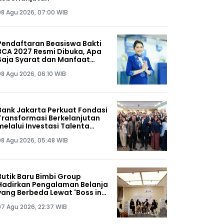
08 Agu 2026, 07:00 WIB
Pendaftaran Beasiswa Bakti
BCA 2027 Resmi Dibuka, Apa
Saja Syarat dan Manfaat
yang Didapat?
08 Agu 2026, 06:10 WIB
Bank Jakarta Perkuat Fondasi
Transformasi Berkelanjutan
melalui Investasi Talenta
Teknologi
08 Agu 2026, 05:48 WIB
Butik Baru Bimbi Group
Hadirkan Pengalaman Belanja
yang Berbeda Lewat 'Boss in
the City', Seperti Apa?
07 Agu 2026, 22:37 WIB