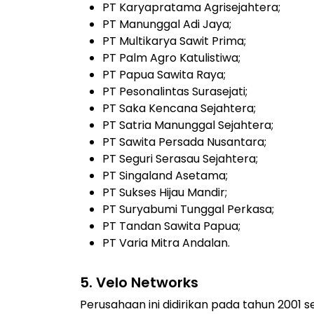
PT Karyapratama Agrisejahtera;
PT Manunggal Adi Jaya;
PT Multikarya Sawit Prima;
PT Palm Agro Katulistiwa;
PT Papua Sawita Raya;
PT Pesonalintas Surasejati;
PT Saka Kencana Sejahtera;
PT Satria Manunggal Sejahtera;
PT Sawita Persada Nusantara;
PT Seguri Serasau Sejahtera;
PT Singaland Asetama;
PT Sukses Hijau Mandir;
PT Suryabumi Tunggal Perkasa;
PT Tandan Sawita Papua;
PT Varia Mitra Andalan.
5. Velo Networks
Perusahaan ini didirikan pada tahun 2001 