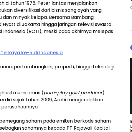
h di tahun 1975, Peter lantas menjalankan
kan diversifikasi dari bisnis sang ayah yang
yu dan minyak kelapa. Bersama Bambang
yatt di Jakarta hingga jaringan televisi swasta
isi Indonesia (RCTI), meski pada akhirnya melepas
g Terkaya ke-5 di Indonesia
unan, pertambangkan, properti, hingga teknologi:
hasil murni emas (
pure-play gold producer
)
Berdiri sejak tahun 2009, Archi mengendalikan
 perusahaannya.
ah pemegang saham pada emiten berkode saham
l sebagian sahamnya kepada PT Rajawali Kapital