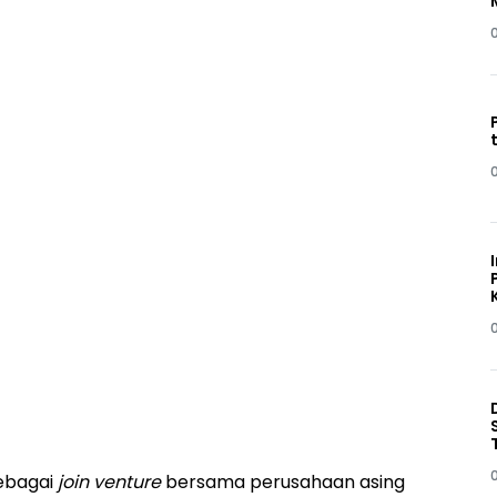
sebagai
join venture
bersama perusahaan asing