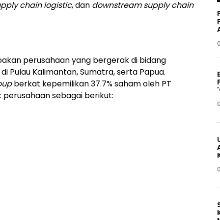
upply chain logistic
, dan
downstream supply chain
upakan perusahaan yang bergerak di bidang
i Pulau Kalimantan, Sumatra, serta Papua.
oup
berkat kepemilikan 37.7% saham oleh PT
k perusahaan sebagai berikut: