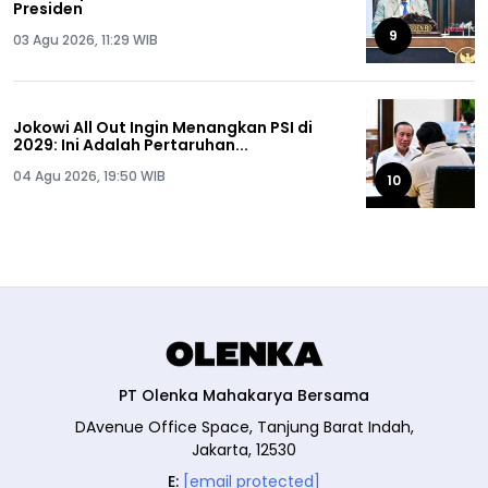
Presiden
9
03 Agu 2026, 11:29 WIB
Jokowi All Out Ingin Menangkan PSI di
2029: Ini Adalah Pertaruhan...
04 Agu 2026, 19:50 WIB
10
PT Olenka Mahakarya Bersama
DAvenue Office Space, Tanjung Barat Indah,
Jakarta, 12530
E:
[email protected]