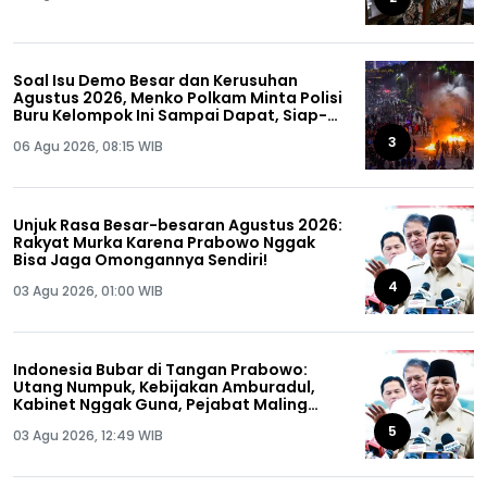
Soal Isu Demo Besar dan Kerusuhan
Agustus 2026, Menko Polkam Minta Polisi
Buru Kelompok Ini Sampai Dapat, Siap-
siap!
3
06 Agu 2026, 08:15 WIB
Unjuk Rasa Besar-besaran Agustus 2026:
Rakyat Murka Karena Prabowo Nggak
Bisa Jaga Omongannya Sendiri!
4
03 Agu 2026, 01:00 WIB
Indonesia Bubar di Tangan Prabowo:
Utang Numpuk, Kebijakan Amburadul,
Kabinet Nggak Guna, Pejabat Maling
Semua!
5
03 Agu 2026, 12:49 WIB