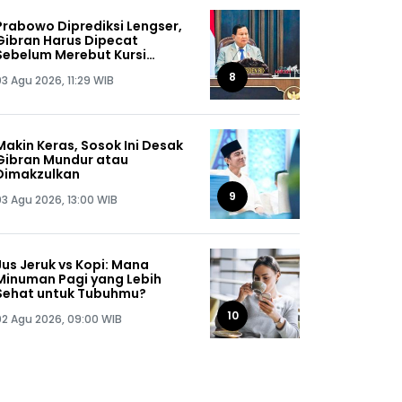
Prabowo Diprediksi Lengser,
Gibran Harus Dipecat
Sebelum Merebut Kursi
Presiden
8
03 Agu 2026, 11:29 WIB
Makin Keras, Sosok Ini Desak
Gibran Mundur atau
Dimakzulkan
9
03 Agu 2026, 13:00 WIB
Jus Jeruk vs Kopi: Mana
Minuman Pagi yang Lebih
Sehat untuk Tubuhmu?
10
02 Agu 2026, 09:00 WIB