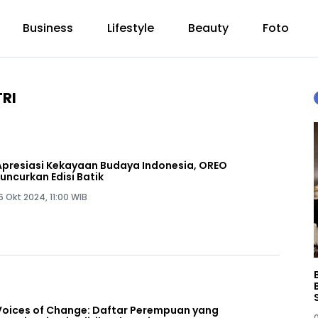
Business
Lifestyle
Beauty
Foto
RI
Apresiasi Kekayaan Budaya Indonesia, OREO
Luncurkan Edisi Batik
6 Okt 2024, 11:00 WIB
Voices of Change: Daftar Perempuan yang