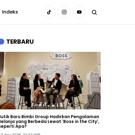
Indeks
TERBARU
Butik Baru Bimbi Group Hadirkan Pengalaman
Belanja yang Berbeda Lewat 'Boss in the City',
Seperti Apa?
07 Agu 2026, 22:37 WIB