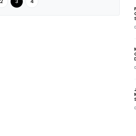
2
3
4