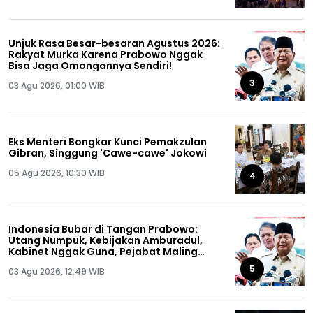
Unjuk Rasa Besar-besaran Agustus 2026:
Rakyat Murka Karena Prabowo Nggak
Bisa Jaga Omongannya Sendiri!
3
03 Agu 2026, 01:00 WIB
Eks Menteri Bongkar Kunci Pemakzulan
Gibran, Singgung 'Cawe-cawe' Jokowi
05 Agu 2026, 10:30 WIB
4
Indonesia Bubar di Tangan Prabowo:
Utang Numpuk, Kebijakan Amburadul,
Kabinet Nggak Guna, Pejabat Maling
Semua!
5
03 Agu 2026, 12:49 WIB