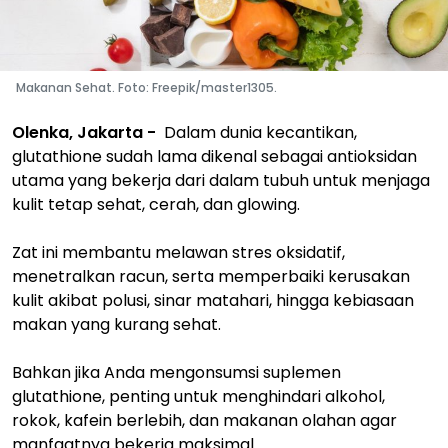
Makanan Sehat. Foto: Freepik/master1305.
Olenka, Jakarta -
Dalam dunia kecantikan,
glutathione sudah lama dikenal sebagai antioksidan
utama yang bekerja dari dalam tubuh untuk menjaga
kulit tetap sehat, cerah, dan glowing.
Zat ini membantu melawan stres oksidatif,
menetralkan racun, serta memperbaiki kerusakan
kulit akibat polusi, sinar matahari, hingga kebiasaan
makan yang kurang sehat.
Bahkan jika Anda mengonsumsi suplemen
glutathione, penting untuk menghindari alkohol,
rokok, kafein berlebih, dan makanan olahan agar
manfaatnya bekerja maksimal.