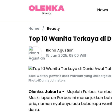
News
Home
/
Beauty
Top 10 Wanita Terkaya di 
Riana Agustian
15 Jan 2025, 08:00 WIB
Alice Walton, pewaris aset Walmart yang kini bergelar 
Photo/Danny Johnston.
Olenka, Jakarta -
Majalah Forbes kembali 
Meski laporan Forbes ini menunjukkan bah
pria, namun nyatanya ada beberapa wanita 
dunia.