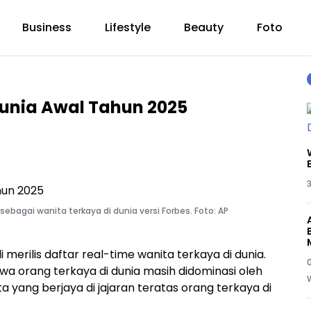
Business
Lifestyle
Beauty
Foto
Dunia Awal Tahun 2025
3
sebagai wanita terkaya di dunia versi Forbes. Foto: AP
merilis daftar real-time wanita terkaya di dunia.
0
wa orang terkaya di dunia masih didominasi oleh
yang berjaya di jajaran teratas orang terkaya di