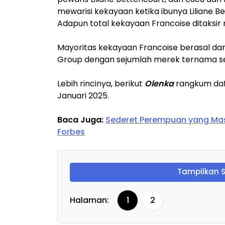
mewarisi kekayaan ketika ibunya Liliane B
Adapun total kekayaan Francoise ditaksir me
Mayoritas kekayaan Francoise berasal dar
Group dengan sejumlah merek ternama sep
Lebih rincinya, berikut
Olenka
rangkum daft
Januari 2025.
Baca Juga:
Sederet Perempuan yang Masu
Forbes
Tampilkan 
Halaman:
1
2