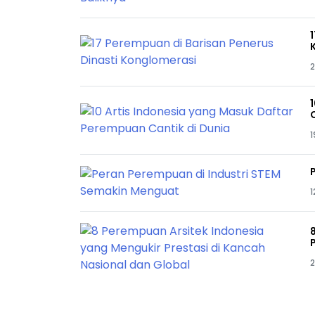
2
1
1
2