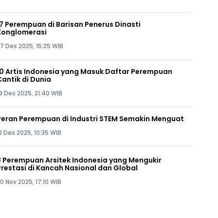
17 Perempuan di Barisan Penerus Dinasti
Konglomerasi
7 Des 2025, 15:25 WIB
10 Artis Indonesia yang Masuk Daftar Perempuan
Cantik di Dunia
9 Des 2025, 21:40 WIB
Peran Perempuan di Industri STEM Semakin Menguat
2 Des 2025, 10:35 WIB
8 Perempuan Arsitek Indonesia yang Mengukir
Prestasi di Kancah Nasional dan Global
0 Nov 2025, 17:10 WIB