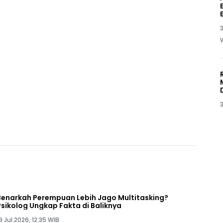
3
3
Benarkah Perempuan Lebih Jago Multitasking?
Psikolog Ungkap Fakta di Baliknya
9 Jul 2026, 12:35 WIB