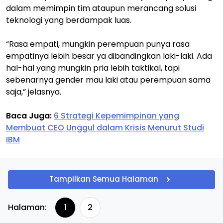
dalam memimpin tim ataupun merancang solusi
teknologi yang berdampak luas.
“Rasa empati, mungkin perempuan punya rasa
empatinya lebih besar ya dibandingkan laki-laki. Ada
hal-hal yang mungkin pria lebih taktikal, tapi
sebenarnya gender mau laki atau perempuan sama
saja,” jelasnya.
Baca Juga:
6 Strategi Kepemimpinan yang
Membuat CEO Unggul dalam Krisis Menurut Studi
IBM
Tampilkan Semua Halaman
Halaman:
1
2