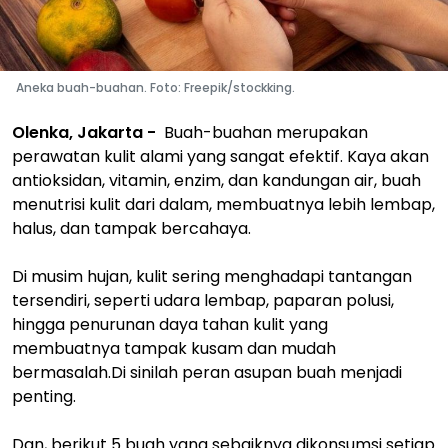
Aneka buah-buahan. Foto: Freepik/stockking.
Olenka, Jakarta -
Buah-buahan merupakan
perawatan kulit alami yang sangat efektif. Kaya akan
antioksidan, vitamin, enzim, dan kandungan air, buah
menutrisi kulit dari dalam, membuatnya lebih lembap,
halus, dan tampak bercahaya.
Di musim hujan, kulit sering menghadapi tantangan
tersendiri, seperti udara lembap, paparan polusi,
hingga penurunan daya tahan kulit yang
membuatnya tampak kusam dan mudah
bermasalah.Di sinilah peran asupan buah menjadi
penting.
Dan, berikut 5 buah yang sebaiknya dikonsumsi setiap