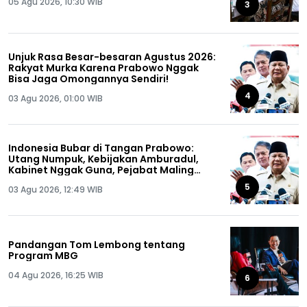
05 Agu 2026, 10:30 WIB
3
Unjuk Rasa Besar-besaran Agustus 2026:
Rakyat Murka Karena Prabowo Nggak
Bisa Jaga Omongannya Sendiri!
4
03 Agu 2026, 01:00 WIB
Indonesia Bubar di Tangan Prabowo:
Utang Numpuk, Kebijakan Amburadul,
Kabinet Nggak Guna, Pejabat Maling
Semua!
5
03 Agu 2026, 12:49 WIB
Pandangan Tom Lembong tentang
Program MBG
04 Agu 2026, 16:25 WIB
6