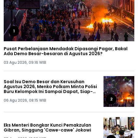
1
Pusat Perbelanjaan Mendadak Dipasangi Pagar, Bakal
Ada Demo Besar-besaran di Agustus 2026?
03 Agu 2026, 09:16 WIB
Soal Isu Demo Besar dan Kerusuhan
Agustus 2026, Menko Polkam Minta Polisi
Buru Kelompok Ini Sampai Dapat, Siap-
siap!
2
06 Agu 2026, 08:15 WIB
Eks Menteri Bongkar Kunci Pemakzulan
Gibran, Singgung 'Cawe-cawe' Jokowi