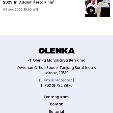
2029: Ini Adalah Pertaruhan...
04 Agu 2026, 19:50 WIB
10
PT Olenka Mahakarya Bersama
DAvenue Office Space, Tanjung Barat Indah,
Jakarta, 12530
E:
[email protected]
T:
+62 21 782 8870
Tentang Kami
Kontak
Editorial