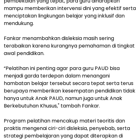
pembekalan yang tepat, para guru diharapkan
mampu memberikan intervensi dini yang efektif serta
menciptakan lingkungan belajar yang inklusif dan
mendukung.
Fankar menambahkan disleksia masih sering
terabaikan karena kurangnya pemahaman di tingkat
awal pendidikan.
“Pelatihan ini penting agar para guru PAUD bisa
menjadi garda terdepan dalam menangani
hambatan belajar tersebut secara tepat serta terus
berupaya memberikan kesempatan pendidikan tidak
hanya untuk Anak PAUD, namun juga untuk Anak
Berkebutuhan Khusus," tambah Fankar.
Program pelatihan mencakup materi teoritis dan
praktis mengenai ciri-ciri disleksia, penyebab, serta
strategi pembelajaran yang dapat diterapkan di