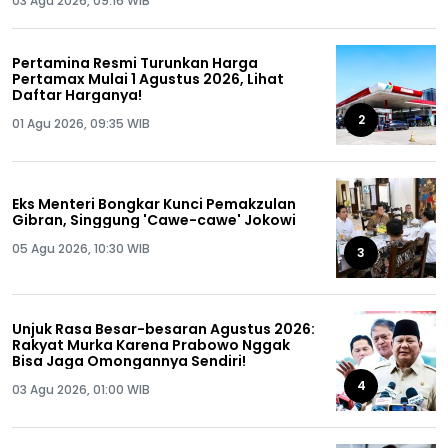
03 Agu 2026, 09:16 WIB
Pertamina Resmi Turunkan Harga
Pertamax Mulai 1 Agustus 2026, Lihat
Daftar Harganya!
2
01 Agu 2026, 09:35 WIB
Eks Menteri Bongkar Kunci Pemakzulan
Gibran, Singgung 'Cawe-cawe' Jokowi
05 Agu 2026, 10:30 WIB
3
Unjuk Rasa Besar-besaran Agustus 2026:
Rakyat Murka Karena Prabowo Nggak
Bisa Jaga Omongannya Sendiri!
4
03 Agu 2026, 01:00 WIB