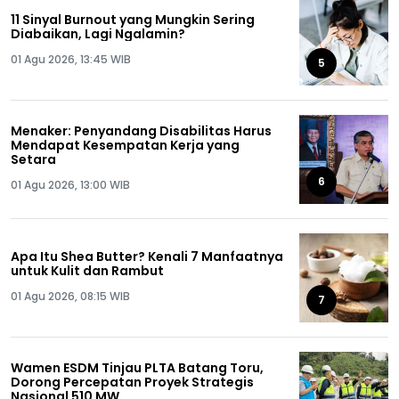
11 Sinyal Burnout yang Mungkin Sering
Diabaikan, Lagi Ngalamin?
01 Agu 2026, 13:45 WIB
5
Menaker: Penyandang Disabilitas Harus
Mendapat Kesempatan Kerja yang
Setara
6
01 Agu 2026, 13:00 WIB
Apa Itu Shea Butter? Kenali 7 Manfaatnya
untuk Kulit dan Rambut
01 Agu 2026, 08:15 WIB
7
Wamen ESDM Tinjau PLTA Batang Toru,
Dorong Percepatan Proyek Strategis
Nasional 510 MW