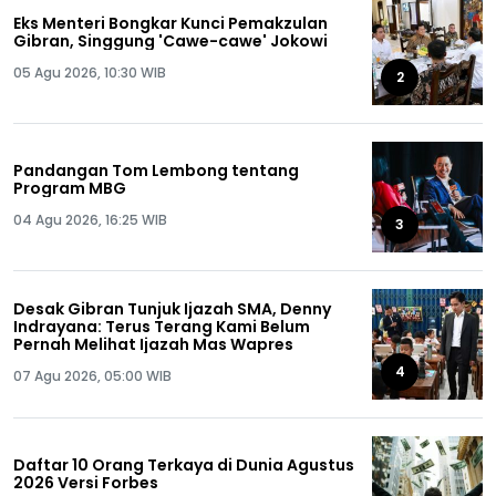
Eks Menteri Bongkar Kunci Pemakzulan
Gibran, Singgung 'Cawe-cawe' Jokowi
05 Agu 2026, 10:30 WIB
2
Pandangan Tom Lembong tentang
Program MBG
04 Agu 2026, 16:25 WIB
3
Desak Gibran Tunjuk Ijazah SMA, Denny
Indrayana: Terus Terang Kami Belum
Pernah Melihat Ijazah Mas Wapres
4
07 Agu 2026, 05:00 WIB
Daftar 10 Orang Terkaya di Dunia Agustus
2026 Versi Forbes