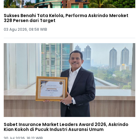
Sukses Benahi Tata Kelola, Performa Askrindo Meroket
328 Persen dari Target
03 Agu 2026, 08:58 WIB
Sabet Insurance Market Leaders Award 2026, Askrindo
Kian Kokoh di Pucuk Industri Asuransi Umum
30 Jul 2026, 16:12 WIB