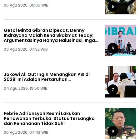
06 Agu 2026, 06:05 WIB
5
Getol Minta Gibran Dipecat, Denny
Indrayana Malah Kena Skakmat Teddy:
Argumentasinya Hanya Halusinasi, Ingat
Ya Anda Pernah Dipecat!
6
09 Agu 2026, 07:32 WIB
Jokowi All Out Ingin Menangkan PSI di
2029: Ini Adalah Pertaruhan...
04 Agu 2026, 19:50 WIB
7
Febrie Adriansyah Resmi Lakukan
Perlawanan Terbuka: Status Tersangka
dan Penahanan Tidak Sah!
8
06 Agu 2026, 07:43 WIB