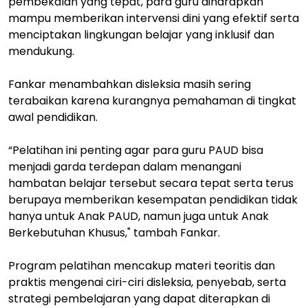
pembekalan yang tepat, para guru diharapkan
mampu memberikan intervensi dini yang efektif serta
menciptakan lingkungan belajar yang inklusif dan
mendukung.
Fankar menambahkan disleksia masih sering
terabaikan karena kurangnya pemahaman di tingkat
awal pendidikan.
“Pelatihan ini penting agar para guru PAUD bisa
menjadi garda terdepan dalam menangani
hambatan belajar tersebut secara tepat serta terus
berupaya memberikan kesempatan pendidikan tidak
hanya untuk Anak PAUD, namun juga untuk Anak
Berkebutuhan Khusus," tambah Fankar.
Program pelatihan mencakup materi teoritis dan
praktis mengenai ciri-ciri disleksia, penyebab, serta
strategi pembelajaran yang dapat diterapkan di