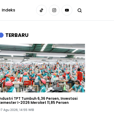
Indeks
TERBARU
Industri TPT Tumbuh 6,36 Persen, Investasi
Semester I-2026 Meroket 11,85 Persen
07 Agu 2026, 14:55 WIB