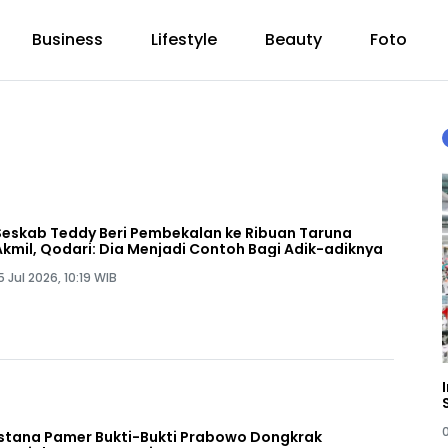
Business
Lifestyle
Beauty
Foto
Seskab Teddy Beri Pembekalan ke Ribuan Taruna
Akmil, Qodari: Dia Menjadi Contoh Bagi Adik-adiknya
5 Jul 2026, 10:19 WIB
Istana Pamer Bukti-Bukti Prabowo Dongkrak