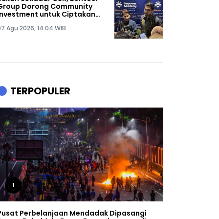
Group Dorong Community
Investment untuk Ciptakan
Dampak Sosial Berkelanjutan
07 Agu 2026, 14:04 WIB
TERPOPULER
1
Pusat Perbelanjaan Mendadak Dipasangi