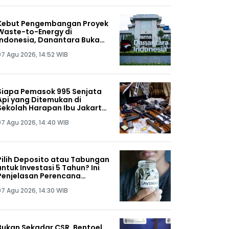
Kebut Pengembangan Proyek
Waste-to-Energy di
Indonesia, Danantara Buka
Lagi Registrasi DPT
07 Agu 2026, 14:52 WIB
Siapa Pemasok 995 Senjata
Api yang Ditemukan di
Sekolah Harapan Ibu Jakarta
Selatan?
07 Agu 2026, 14:40 WIB
Pilih Deposito atau Tabungan
untuk Investasi 5 Tahun? Ini
Penjelasan Perencana
Keuangan
07 Agu 2026, 14:30 WIB
Bukan Sekadar CSR, Bentoel