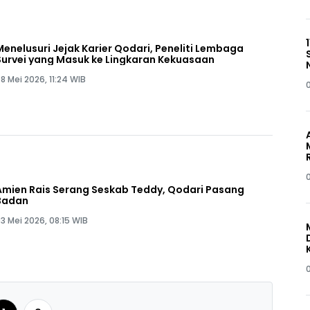
Menelusuri Jejak Karier Qodari, Peneliti Lembaga
Survei yang Masuk ke Lingkaran Kekuasaan
8 Mei 2026, 11:24 WIB
Amien Rais Serang Seskab Teddy, Qodari Pasang
Badan
3 Mei 2026, 08:15 WIB