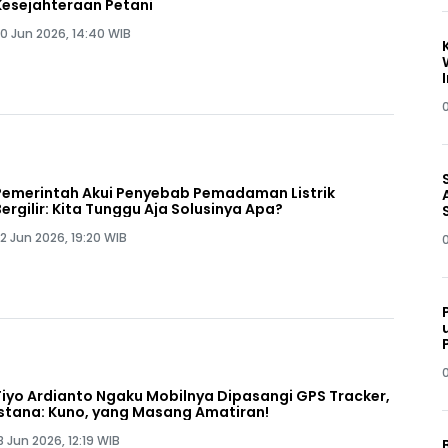
Kesejahteraan Petani
0 Jun 2026, 14:40 WIB
Pemerintah Akui Penyebab Pemadaman Listrik
Bergilir: Kita Tunggu Aja Solusinya Apa?
2 Jun 2026, 19:20 WIB
Tiyo Ardianto Ngaku Mobilnya Dipasangi GPS Tracker,
Istana: Kuno, yang Masang Amatiran!
8 Jun 2026, 12:19 WIB