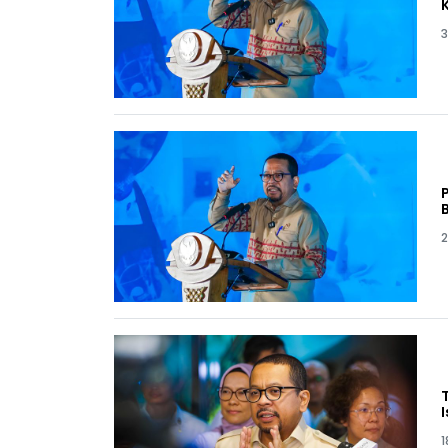
3
2
1