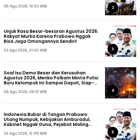
05 Agu 2026, 10:30 WIB
2
Unjuk Rasa Besar-besaran Agustus 2026:
Rakyat Murka Karena Prabowo Nggak
Bisa Jaga Omongannya Sendiri!
3
03 Agu 2026, 01:00 WIB
Soal Isu Demo Besar dan Kerusuhan
Agustus 2026, Menko Polkam Minta Polisi
Buru Kelompok Ini Sampai Dapat, Siap-
siap!
4
06 Agu 2026, 08:15 WIB
Indonesia Bubar di Tangan Prabowo:
Utang Numpuk, Kebijakan Amburadul,
Kabinet Nggak Guna, Pejabat Maling
Semua!
5
03 Agu 2026, 12:49 WIB