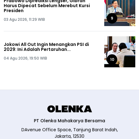
Prabowo Diprediksi Lengser, Gibran
Harus Dipecat Sebelum Merebut Kursi
Presiden
9
03 Agu 2026, 11:29 WIB
Jokowi All Out Ingin Menangkan PSI di
2029: Ini Adalah Pertaruhan...
04 Agu 2026, 19:50 WIB
10
PT Olenka Mahakarya Bersama
DAvenue Office Space, Tanjung Barat Indah,
Jakarta, 12530