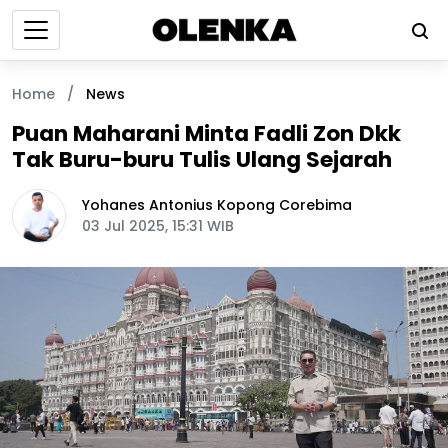
Home
/
News
Puan Maharani Minta Fadli Zon Dkk
Tak Buru-buru Tulis Ulang Sejarah
Yohanes Antonius Kopong Corebima
03 Jul 2025, 15:31 WIB