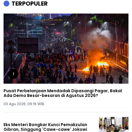
TERPOPULER
1
Pusat Perbelanjaan Mendadak Dipasangi Pagar, Bakal
Ada Demo Besar-besaran di Agustus 2026?
03 Agu 2026, 09:16 WIB
Eks Menteri Bongkar Kunci Pemakzulan
Gibran, Singgung 'Cawe-cawe' Jokowi