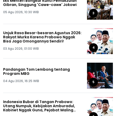
Eks Menteri Bongkar Kunci Pemakzulan
Gibran, Singgung 'Cawe-cawe' Jokowi
05 Agu 2026, 10:30 WIB
3
Unjuk Rasa Besar-besaran Agustus 2026:
Rakyat Murka Karena Prabowo Nggak
Bisa Jaga Omongannya Sendiri!
4
03 Agu 2026, 01:00 WIB
Pandangan Tom Lembong tentang
Program MBG
04 Agu 2026, 16:25 WIB
5
Indonesia Bubar di Tangan Prabowo:
Utang Numpuk, Kebijakan Amburadul,
Kabinet Nggak Guna, Pejabat Maling
Semua!