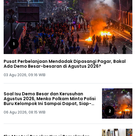
1
Pusat Perbelanjaan Mendadak Dipasangi Pagar, Bakal
Ada Demo Besar-besaran di Agustus 2026?
03 Agu 2026, 09:16 WIB
Soal Isu Demo Besar dan Kerusuhan
Agustus 2026, Menko Polkam Minta Polisi
Buru Kelompok Ini Sampai Dapat, Siap-
siap!
2
06 Agu 2026, 08:15 WIB