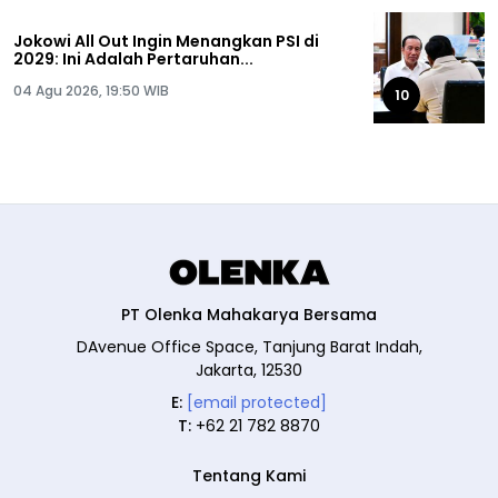
Jokowi All Out Ingin Menangkan PSI di
2029: Ini Adalah Pertaruhan...
04 Agu 2026, 19:50 WIB
10
PT Olenka Mahakarya Bersama
DAvenue Office Space, Tanjung Barat Indah,
Jakarta, 12530
E:
[email protected]
T:
+62 21 782 8870
Tentang Kami