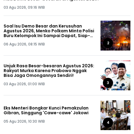
03 Agu 2026, 09:16 WIB
Soal Isu Demo Besar dan Kerusuhan
Agustus 2026, Menko Polkam Minta Polisi
Buru Kelompok Ini Sampai Dapat, Siap-
siap!
2
06 Agu 2026, 08:15 WIB
Unjuk Rasa Besar-besaran Agustus 2026:
Rakyat Murka Karena Prabowo Nggak
Bisa Jaga Omongannya Sendiri!
3
03 Agu 2026, 01:00 WIB
Eks Menteri Bongkar Kunci Pemakzulan
Gibran, Singgung 'Cawe-cawe' Jokowi
05 Agu 2026, 10:30 WIB
4