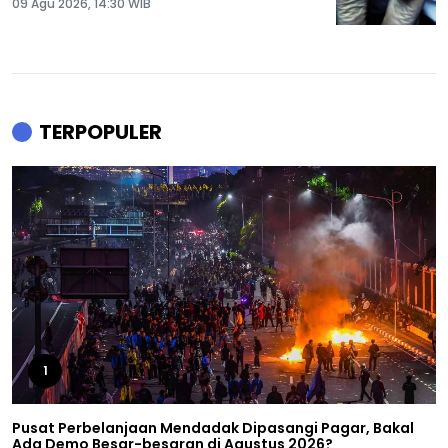
09 Agu 2026, 14:30 WIB
TERPOPULER
1
Pusat Perbelanjaan Mendadak Dipasangi Pagar, Bakal
Ada Demo Besar-besaran di Agustus 2026?