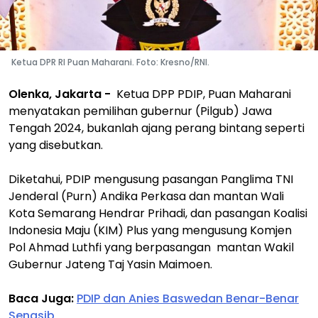
Ketua DPR RI Puan Maharani. Foto: Kresno/RNI.
Olenka, Jakarta -
Ketua DPP PDIP, Puan Maharani
menyatakan pemilihan gubernur (Pilgub) Jawa
Tengah 2024, bukanlah ajang perang bintang seperti
yang disebutkan.
Diketahui, PDIP mengusung pasangan Panglima TNI
Jenderal (Purn) Andika Perkasa dan mantan Wali
Kota Semarang Hendrar Prihadi, dan pasangan Koalisi
Indonesia Maju (KIM) Plus yang mengusung Komjen
Pol Ahmad Luthfi yang berpasangan mantan Wakil
Gubernur Jateng Taj Yasin Maimoen.
Baca Juga:
PDIP dan Anies Baswedan Benar-Benar
Senasib