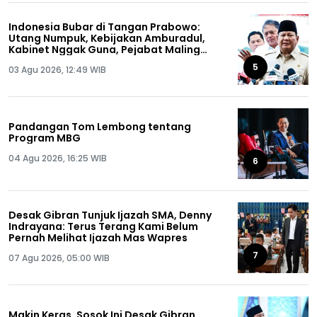
Indonesia Bubar di Tangan Prabowo:
Utang Numpuk, Kebijakan Amburadul,
Kabinet Nggak Guna, Pejabat Maling
Semua!
5
03 Agu 2026, 12:49 WIB
Pandangan Tom Lembong tentang
Program MBG
04 Agu 2026, 16:25 WIB
6
Desak Gibran Tunjuk Ijazah SMA, Denny
Indrayana: Terus Terang Kami Belum
Pernah Melihat Ijazah Mas Wapres
7
07 Agu 2026, 05:00 WIB
Makin Keras, Sosok Ini Desak Gibran