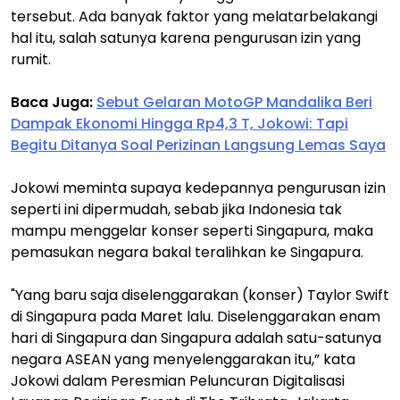
tersebut. Ada banyak faktor yang melatarbelakangi
hal itu, salah satunya karena pengurusan izin yang
rumit.
Baca Juga:
Sebut Gelaran MotoGP Mandalika Beri
Dampak Ekonomi Hingga Rp4,3 T, Jokowi: Tapi
Begitu Ditanya Soal Perizinan Langsung Lemas Saya
Jokowi meminta supaya kedepannya pengurusan izin
seperti ini dipermudah, sebab jika Indonesia tak
mampu menggelar konser seperti Singapura, maka
pemasukan negara bakal teralihkan ke Singapura.
"Yang baru saja diselenggarakan (konser) Taylor Swift
di Singapura pada Maret lalu. Diselenggarakan enam
hari di Singapura dan Singapura adalah satu-satunya
negara ASEAN yang menyelenggarakan itu,” kata
Jokowi dalam Peresmian Peluncuran Digitalisasi