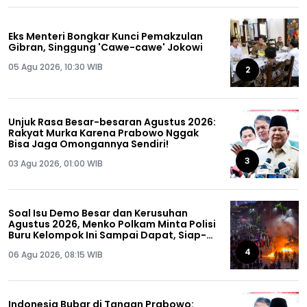
Eks Menteri Bongkar Kunci Pemakzulan
Gibran, Singgung 'Cawe-cawe' Jokowi
05 Agu 2026, 10:30 WIB
2
Unjuk Rasa Besar-besaran Agustus 2026:
Rakyat Murka Karena Prabowo Nggak
Bisa Jaga Omongannya Sendiri!
3
03 Agu 2026, 01:00 WIB
Soal Isu Demo Besar dan Kerusuhan
Agustus 2026, Menko Polkam Minta Polisi
Buru Kelompok Ini Sampai Dapat, Siap-
siap!
4
06 Agu 2026, 08:15 WIB
Indonesia Bubar di Tangan Prabowo: