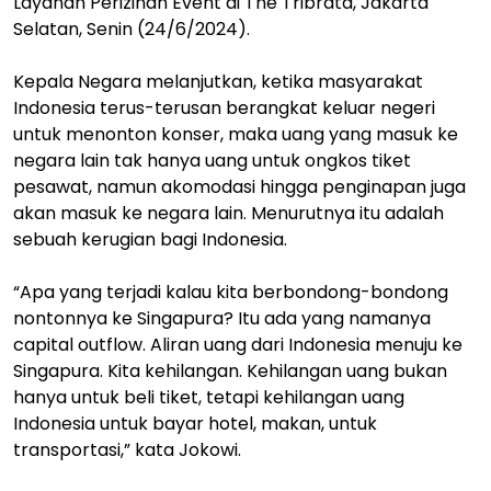
Layanan Perizinan Event di The Tribrata, Jakarta
Selatan, Senin (24/6/2024).
Kepala Negara melanjutkan, ketika masyarakat
Indonesia terus-terusan berangkat keluar negeri
untuk menonton konser, maka uang yang masuk ke
negara lain tak hanya uang untuk ongkos tiket
pesawat, namun akomodasi hingga penginapan juga
akan masuk ke negara lain. Menurutnya itu adalah
sebuah kerugian bagi Indonesia.
“Apa yang terjadi kalau kita berbondong-bondong
nontonnya ke Singapura? Itu ada yang namanya
capital outflow. Aliran uang dari Indonesia menuju ke
Singapura. Kita kehilangan. Kehilangan uang bukan
hanya untuk beli tiket, tetapi kehilangan uang
Indonesia untuk bayar hotel, makan, untuk
transportasi,” kata Jokowi.