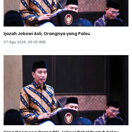
Ijazah Jokowi Asli, Orangnya yang Palsu
07 Agu 2026, 06:00 WIB