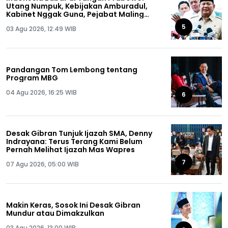
Utang Numpuk, Kebijakan Amburadul,
Kabinet Nggak Guna, Pejabat Maling
Semua!
5
03 Agu 2026, 12:49 WIB
Pandangan Tom Lembong tentang
Program MBG
04 Agu 2026, 16:25 WIB
6
Desak Gibran Tunjuk Ijazah SMA, Denny
Indrayana: Terus Terang Kami Belum
Pernah Melihat Ijazah Mas Wapres
7
07 Agu 2026, 05:00 WIB
Makin Keras, Sosok Ini Desak Gibran
Mundur atau Dimakzulkan
03 Agu 2026, 13:00 WIB