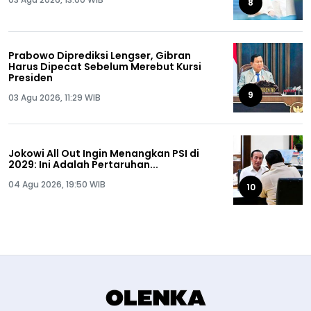
8
Prabowo Diprediksi Lengser, Gibran
Harus Dipecat Sebelum Merebut Kursi
Presiden
9
03 Agu 2026, 11:29 WIB
Jokowi All Out Ingin Menangkan PSI di
2029: Ini Adalah Pertaruhan...
04 Agu 2026, 19:50 WIB
10