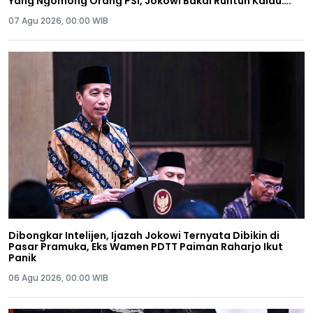
Yang Ngomong Orang PSI, Jokowi Bakal Runtuh Kalau….
07 Agu 2026, 00:00 WIB
Dibongkar Intelijen, Ijazah Jokowi Ternyata Dibikin di
Pasar Pramuka, Eks Wamen PDTT Paiman Raharjo Ikut
Panik
06 Agu 2026, 00:00 WIB