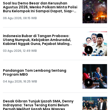
Soal Isu Demo Besar dan Kerusuhan
Agustus 2026, Menko Polkam Minta Polisi
Buru Kelompok Ini Sampai Dapat, Siap-
siap!
4
06 Agu 2026, 08:15 WIB
Indonesia Bubar di Tangan Prabowo:
Utang Numpuk, Kebijakan Amburadul,
Kabinet Nggak Guna, Pejabat Maling
Semua!
5
03 Agu 2026, 12:49 WIB
Pandangan Tom Lembong tentang
Program MBG
04 Agu 2026, 16:25 WIB
6
Desak Gibran Tunjuk Ijazah SMA, Denny
Indrayana: Terus Terang Kami Belum
Pernah Melihat Ijazah Mas Wapres