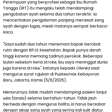
Perempuan yang berprofesi sebagai Ibu Rumah
Tangga (IRT) itu mengaku telah mendampingi
pengobatan ayah selama dua tahun terakhir. Ia
menceritakan pengalaman panjang merawat sang
ayah dengan lugas, meski matanya sempat berkaca-
kaca.
"Saya sudah dua tahun menemani bapak berobat
rutin dengan BPJS Kesehatan. Bapak punya darah
tinggi karena memang tadinya perokok. Beberapa
bulan sebelum kena stroke, ibu saya meninggal dunia
juga karena stroke," katanya kepada
Olenka
saat
mengurus surat rujukan di Puskesmas Kebayoran
Baru, Jakarta, Kamis (5/6/2025).
Menurutnya, tidak mudah mendampingi pasien lanjut
usia (lansia) selama bertahun-tahun. Tidak jauh
berbeda dengan mengurus balita, ia harus bersabar
dengan sikap sang ayah yang sering kali sulit diatur.