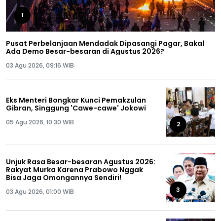
1
Pusat Perbelanjaan Mendadak Dipasangi Pagar, Bakal
Ada Demo Besar-besaran di Agustus 2026?
03 Agu 2026, 09:16 WIB
Eks Menteri Bongkar Kunci Pemakzulan
Gibran, Singgung 'Cawe-cawe' Jokowi
05 Agu 2026, 10:30 WIB
2
Unjuk Rasa Besar-besaran Agustus 2026:
Rakyat Murka Karena Prabowo Nggak
Bisa Jaga Omongannya Sendiri!
3
03 Agu 2026, 01:00 WIB