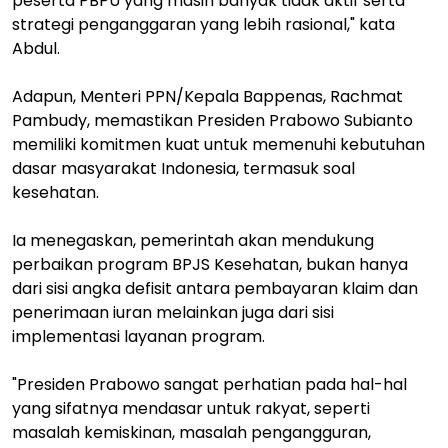
peserta PBPU yang masih banyak tidak aktif serta
strategi penganggaran yang lebih rasional," kata
Abdul.
Adapun, Menteri PPN/Kepala Bappenas, Rachmat
Pambudy, memastikan Presiden Prabowo Subianto
memiliki komitmen kuat untuk memenuhi kebutuhan
dasar masyarakat Indonesia, termasuk soal
kesehatan.
Ia menegaskan, pemerintah akan mendukung
perbaikan program BPJS Kesehatan, bukan hanya
dari sisi angka defisit antara pembayaran klaim dan
penerimaan iuran melainkan juga dari sisi
implementasi layanan program.
"Presiden Prabowo sangat perhatian pada hal-hal
yang sifatnya mendasar untuk rakyat, seperti
masalah kemiskinan, masalah pengangguran,