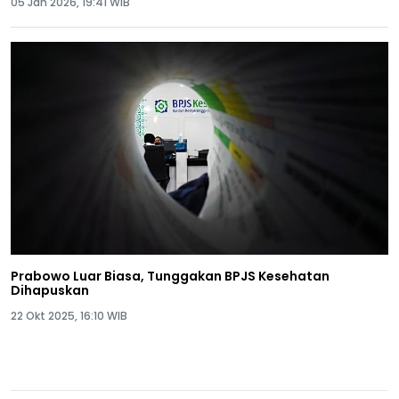
05 Jan 2026, 19:41 WIB
Prabowo Luar Biasa, Tunggakan BPJS Kesehatan
Dihapuskan
22 Okt 2025, 16:10 WIB