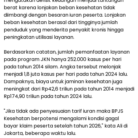
mengatakan defisit keuangan menjadi tantangan
berat karena lonjakan beban kesehatan tidak
diimbangi dengan besaran iuran peserta. Lonjakan
beban kesehatan berasal dari tingginya jumlah
penduduk yang menderita penyakit kronis hingga
peningkatan utilisasi layanan.
Berdasarkan catatan, jumlah pemanfaatan layanan
pada program JKN hanya 252.000 kasus per hari
pada tahun 2014 silam. Angka tersebut melonjak
menjadi 1,8 juta kasus per hari pada tahun 2024 lalu.
Dampaknya, biaya untuk jaminan kesehatan juga
meningkat dari Rp42,6 triliun pada tahun 2014 menjadi
Rp174,90 triliun pada tahun 2024 lalu.
"Jika tidak ada penyesuaian tarif iuran maka BPJS
Kesehatan berpotensi mengalami kondisi gagal
bayar klaim peserta setelah tahun 2026," kata Ali di
Jakarta, beberapa waktu lalu.