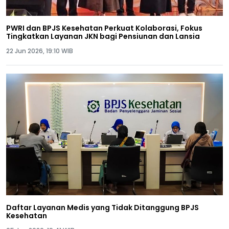
PWRI dan BPJS Kesehatan Perkuat Kolaborasi, Fokus
Tingkatkan Layanan JKN bagi Pensiunan dan Lansia
22 Jun 2026, 19:10 WIB
Daftar Layanan Medis yang Tidak Ditanggung BPJS
Kesehatan