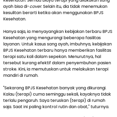
Kesehatan. Semua biaya terapi yang dilakukan sang
ayah bisa di-
cover
. Selain itu, dia tidak menemukan
kesulitan berarti ketika akan menggunakan BPJS
Kesehatan.
Hanya saja, ia menyayangkan kebijakan terbaru BPJS
Kesehatan yang mengurangi beberapa fasilitas
layanan. Untuk kasus sang ayah, imbuhnya, kebijakan
BPJS Kesehatan terbaru hanya memberikan fasilitas
terapi satu kali dalam sepekan. Menurutnya, hal
tersebut kurang efektif dalam penyembuhan pasien
stroke. Kini, ia memutuskan untuk melakukan terapi
mandiri di rumah.
"Sekarang BPJS Kesehatan banyak yang dikurangi.
Kalau (terapi) cuma seminggu sekali, kayaknya tidak
terlalu pengaruh. Saya teruskan (terapi) di rumah
saja. Saat ini paling kontrol rutin dan obat," tuturnya.