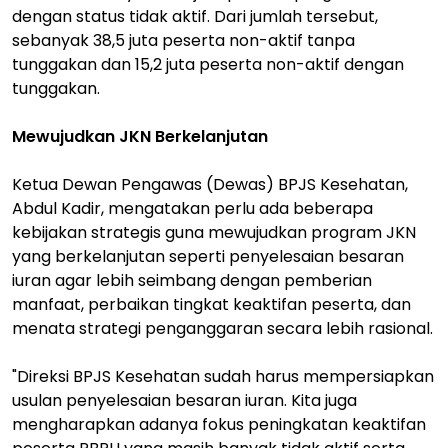
dengan status tidak aktif. Dari jumlah tersebut,
sebanyak 38,5 juta peserta non-aktif tanpa
tunggakan dan 15,2 juta peserta non-aktif dengan
tunggakan.
Mewujudkan JKN Berkelanjutan
Ketua Dewan Pengawas (Dewas) BPJS Kesehatan,
Abdul Kadir, mengatakan perlu ada beberapa
kebijakan strategis guna mewujudkan program JKN
yang berkelanjutan seperti penyelesaian besaran
iuran agar lebih seimbang dengan pemberian
manfaat, perbaikan tingkat keaktifan peserta, dan
menata strategi penganggaran secara lebih rasional.
"Direksi BPJS Kesehatan sudah harus mempersiapkan
usulan penyelesaian besaran iuran. Kita juga
mengharapkan adanya fokus peningkatan keaktifan