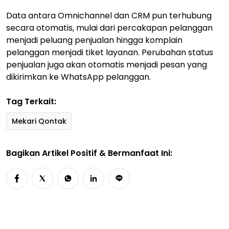
Data antara Omnichannel dan CRM pun terhubung
secara otomatis, mulai dari percakapan pelanggan
menjadi peluang penjualan hingga komplain
pelanggan menjadi tiket layanan. Perubahan status
penjualan juga akan otomatis menjadi pesan yang
dikirimkan ke WhatsApp pelanggan.
Tag Terkait:
Mekari Qontak
Bagikan Artikel Positif & Bermanfaat Ini: