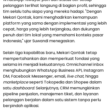
pelanggan terlihat langsung di bagian profil, sehingga
tim selalu tahu siapa yang mereka hadapi. "Dengan
Mekari Qontak, kami menghadirkan kemampuan
platform yang sama dengan implementasi yang lebih
cepat, harga yang lebih terjangkau, dan dukungan
penuh dari tim lokal yang memahami konteks pasar
Indonesia," ujar Suwandi menegaskan.
Selain tiga kapabilitas baru, Mekari Qontak tetap
mempertahankan dan memperkuat fondasi yang
selama ini menjadi kekuatannya. Omnichannel inbox
menghubungkan WhatsApp Business API, Instagram
DM, Facebook Messenger, email,
live
chat
, hingga
marketplace
seperti Tokopedia dan Shopee dalam
satu
dashboard
. Selanjutnya, CRM memungkinkan
pipeline penjualan, manajemen tiket, dan layanan
pelanggan berjalan dalam satu sistem tanpa perlu
berpindah aplikasi.