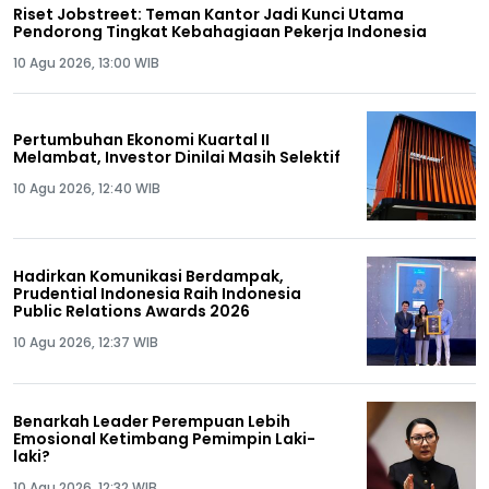
Riset Jobstreet: Teman Kantor Jadi Kunci Utama
Pendorong Tingkat Kebahagiaan Pekerja Indonesia
10 Agu 2026, 13:00 WIB
Pertumbuhan Ekonomi Kuartal II
Melambat, Investor Dinilai Masih Selektif
10 Agu 2026, 12:40 WIB
Hadirkan Komunikasi Berdampak,
Prudential Indonesia Raih Indonesia
Public Relations Awards 2026
10 Agu 2026, 12:37 WIB
Benarkah Leader Perempuan Lebih
Emosional Ketimbang Pemimpin Laki-
laki?
10 Agu 2026, 12:32 WIB