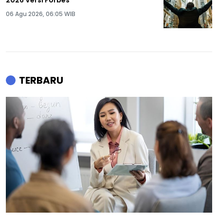
06 Agu 2026, 06:05 WIB
TERBARU