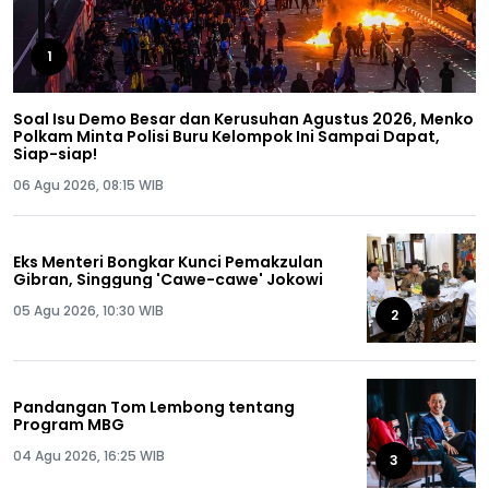
1
Soal Isu Demo Besar dan Kerusuhan Agustus 2026, Menko
Polkam Minta Polisi Buru Kelompok Ini Sampai Dapat,
Siap-siap!
06 Agu 2026, 08:15 WIB
Eks Menteri Bongkar Kunci Pemakzulan
Gibran, Singgung 'Cawe-cawe' Jokowi
05 Agu 2026, 10:30 WIB
2
Pandangan Tom Lembong tentang
Program MBG
04 Agu 2026, 16:25 WIB
3