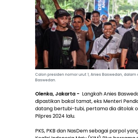
Calon presiden nomor urut 1, Anies Baswedan, dalam 
Baswedan.
Olenka, Jakarta -
Langkah Anies Basweda
dipastikan bakal tamat, eks Menteri Pen
datang bertubi-tubi, pertama dia ditolak
Pilpres 2024 lalu.
PKS, PKB dan NasDem sebagai parpol yang m