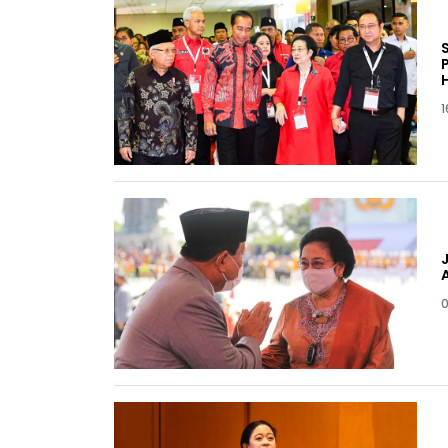
Pe
1
0