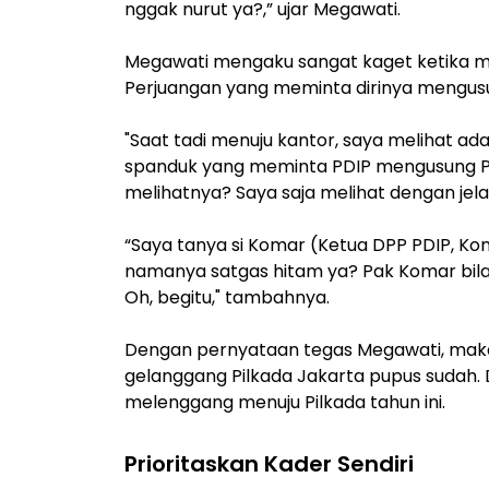
nggak nurut ya?,” ujar Megawati.
Megawati mengaku sangat kaget ketika me
Perjuangan yang meminta dirinya mengusung
"Saat tadi menuju kantor, saya melihat 
spanduk yang meminta PDIP mengusung Pak
melihatnya? Saya saja melihat dengan jelas
“Saya tanya si Komar (Ketua DPP PDIP, Ko
namanya satgas hitam ya? Pak Komar bilang
Oh, begitu," tambahnya.
Dengan pernyataan tegas Megawati, maka
gelanggang Pilkada Jakarta pupus sudah. 
melenggang menuju Pilkada tahun ini.
Prioritaskan Kader Sendiri