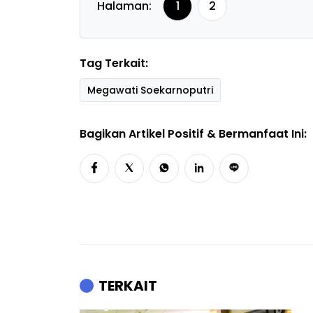
Halaman:
1
2
Tag Terkait:
Megawati Soekarnoputri
Bagikan Artikel Positif & Bermanfaat Ini:
TERKAIT