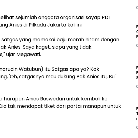
lihat sejumlah anggota organisasi sayap PDI
 Anies di Pilkada Jakarta kali ini.
ada satgas yang memakai baju merah hitam dengan
 Anies. Saya kaget, siapa yang tidak
," ujar Megawati.
marudin Watubun) itu Satgas apa ya? Kok
, 'Oh, satgasnya mau dukung Pak Anies itu, Bu.'
 harapan Anies Baswedan untuk kembali ke
Dia tak mendapat tiket dari partai manapun untuk