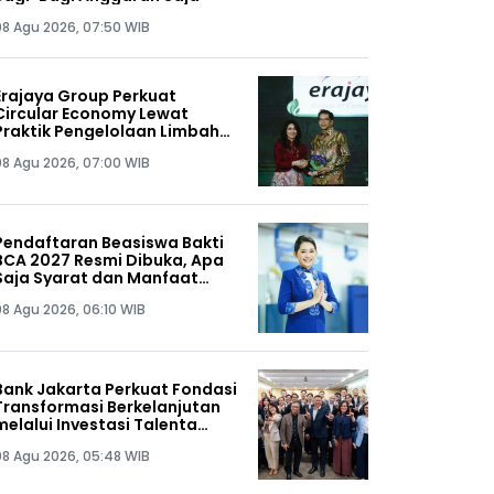
08 Agu 2026, 07:50 WIB
Erajaya Group Perkuat
Circular Economy Lewat
Praktik Pengelolaan Limbah
Keberlanjutan
08 Agu 2026, 07:00 WIB
Pendaftaran Beasiswa Bakti
BCA 2027 Resmi Dibuka, Apa
Saja Syarat dan Manfaat
yang Didapat?
08 Agu 2026, 06:10 WIB
Bank Jakarta Perkuat Fondasi
Transformasi Berkelanjutan
melalui Investasi Talenta
Teknologi
08 Agu 2026, 05:48 WIB