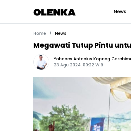
News
Home
/
News
Megawati Tutup Pintu unt
Yohanes Antonius Kopong Corebim
23 Agu 2024, 09:22 WIB