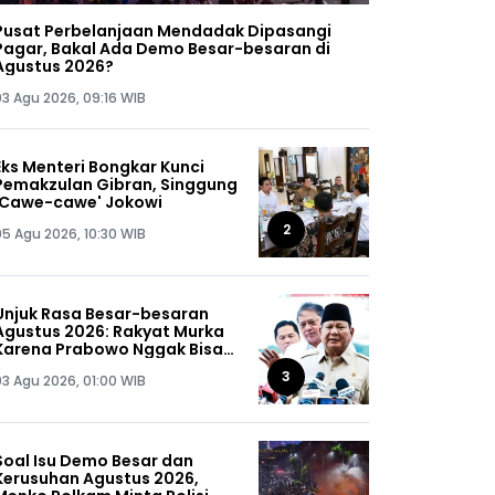
Pusat Perbelanjaan Mendadak Dipasangi
Pagar, Bakal Ada Demo Besar-besaran di
Agustus 2026?
03 Agu 2026, 09:16 WIB
Eks Menteri Bongkar Kunci
Pemakzulan Gibran, Singgung
'Cawe-cawe' Jokowi
2
05 Agu 2026, 10:30 WIB
Unjuk Rasa Besar-besaran
Agustus 2026: Rakyat Murka
Karena Prabowo Nggak Bisa
Jaga Omongannya Sendiri!
3
03 Agu 2026, 01:00 WIB
Soal Isu Demo Besar dan
Kerusuhan Agustus 2026,