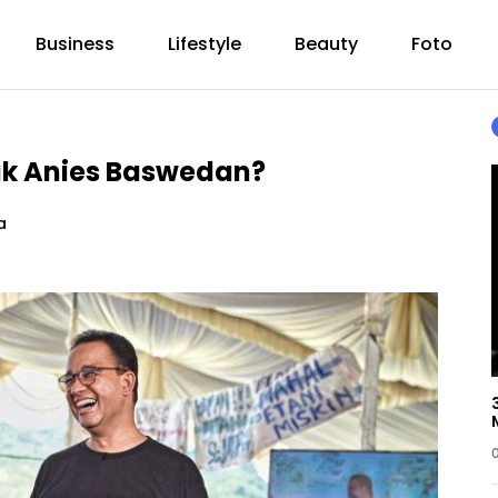
Business
Lifestyle
Beauty
Foto
uk Anies Baswedan?
a