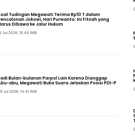
Soal Tudingan Megawati Terima Rp10 T dalam
ncalonan Jokowi, Hari Purwanto: Ini Fitnah yang
Harus Dibawa ke Jalur Hukum
6 Jul 2026, 15:49 WIB
Jadi Bulan-bulanan Parpol Lain Karena Dianggap
Abu-abu, Megawati Buka Suara Jelaskan Posisi PDI-P
8 Jul 2026, 14:41 WIB