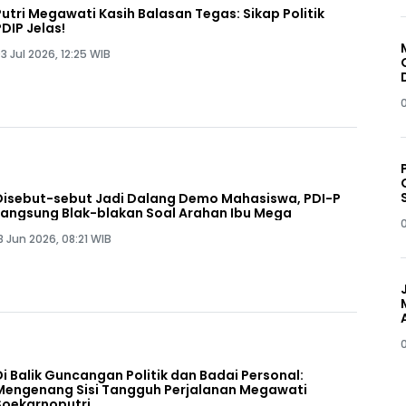
Putri Megawati Kasih Balasan Tegas: Sikap Politik
PDIP Jelas!
3 Jul 2026, 12:25 WIB
Disebut-sebut Jadi Dalang Demo Mahasiswa, PDI-P
Langsung Blak-blakan Soal Arahan Ibu Mega
8 Jun 2026, 08:21 WIB
Di Balik Guncangan Politik dan Badai Personal:
Mengenang Sisi Tangguh Perjalanan Megawati
Soekarnoputri