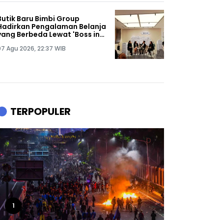
Butik Baru Bimbi Group
Hadirkan Pengalaman Belanja
yang Berbeda Lewat 'Boss in
the City', Seperti Apa?
07 Agu 2026, 22:37 WIB
TERPOPULER
1