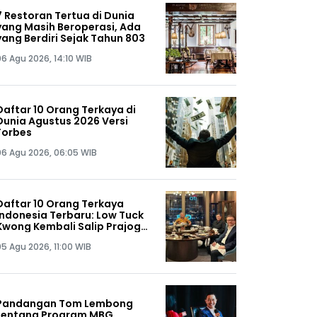
7 Restoran Tertua di Dunia
yang Masih Beroperasi, Ada
yang Berdiri Sejak Tahun 803
06 Agu 2026, 14:10 WIB
Daftar 10 Orang Terkaya di
Dunia Agustus 2026 Versi
Forbes
06 Agu 2026, 06:05 WIB
Daftar 10 Orang Terkaya
Indonesia Terbaru: Low Tuck
Kwong Kembali Salip Prajogo
Pangestu
05 Agu 2026, 11:00 WIB
Pandangan Tom Lembong
tentang Program MBG