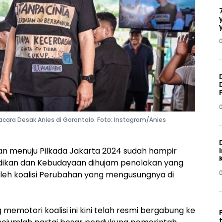
acara Desak Anies di Gorontalo. Foto: Instagram/Anies
n menuju Pilkada Jakarta 2024 sudah hampir
didikan dan Kebudayaan dihujam penolakan yang
 oleh koalisi Perubahan yang mengusungnya di
emotori koalisi ini kini telah resmi bergabung ke