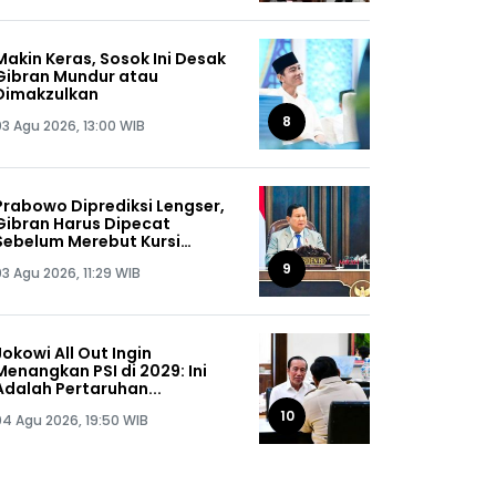
Makin Keras, Sosok Ini Desak
Gibran Mundur atau
Dimakzulkan
8
03 Agu 2026, 13:00 WIB
Prabowo Diprediksi Lengser,
Gibran Harus Dipecat
Sebelum Merebut Kursi
Presiden
9
03 Agu 2026, 11:29 WIB
Jokowi All Out Ingin
Menangkan PSI di 2029: Ini
Adalah Pertaruhan...
10
04 Agu 2026, 19:50 WIB