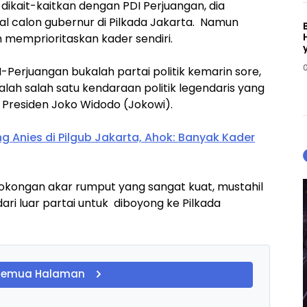
ikait-kaitkan dengan PDI Perjuangan, dia
l calon gubernur di Pilkada Jakarta. Namun
 memprioritaskan kader sendiri.
Perjuangan bukalah partai politik kemarin sore,
lah salah satu kendaraan politik legendaris yang
Presiden Joko Widodo (Jokowi).
 Anies di Pilgub Jakarta, Ahok: Banyak Kader
sokongan akar rumput yang sangat kuat, mustahil
ri luar partai untuk diboyong ke Pilkada
Semua Halaman