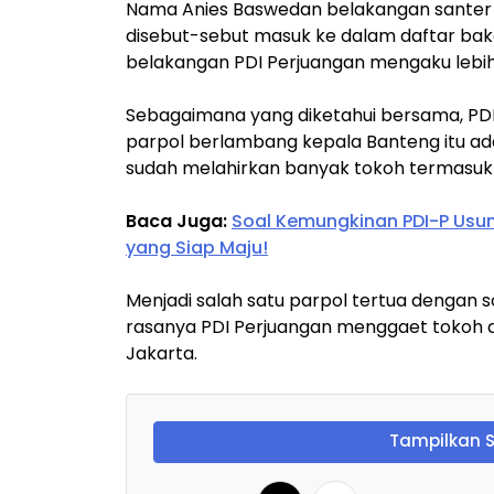
Nama Anies Baswedan belakangan santer d
disebut-sebut masuk ke dalam daftar baka
belakangan PDI Perjuangan mengaku lebih
Sebagaimana yang diketahui bersama, PDI-
parpol berlambang kepala Banteng itu ada
sudah melahirkan banyak tokoh termasuk 
Baca Juga:
Soal Kemungkinan PDI-P Usung
yang Siap Maju!
Menjadi salah satu parpol tertua dengan 
rasanya PDI Perjuangan menggaet tokoh da
Jakarta.
Tampilkan 