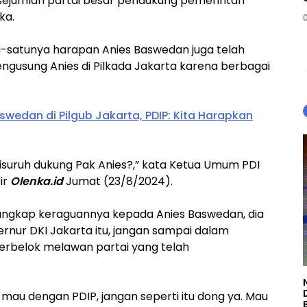
a sejumlah partai besar pendukung pemerintah
ka.
u-satunya harapan Anies Baswedan juga telah
ngusung Anies di Pilkada Jakarta karena berbagai
wedan di Pilgub Jakarta, PDIP: Kita Harapkan
 disuruh dukung Pak Anies?,” kata Ketua Umum PDI
ir
Olenka.id
Jumat (23/8/2024).
ngkap keraguannya kepada Anies Baswedan, dia
nur DKI Jakarta itu, jangan sampai dalam
berbelok melawan partai yang telah
mau dengan PDIP, jangan seperti itu dong ya. Mau