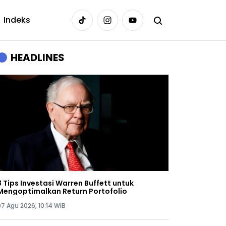
Indeks
HEADLINES
3 Tips Investasi Warren Buffett untuk
Mengoptimalkan Return Portofolio
07 Agu 2026, 10:14 WIB