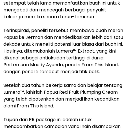
setempat telah lama memanfaatkan buah ini untuk
mengobati dan mencegah berbagai penyakit
keluarga mereka secara turun-temurun.
Terinspirasi, peneliti tersebut membawa buah merah
Papua ke Jerman dan mendedikasikan lebih dari satu
dekade untuk meneliti potensi luar biasa dari buah ini.
Hasilnya, ditemukanlah Lumera™ Extract, yang kini
dikenal sebagai antioksidan tertinggi di dunia.
Pertemuan Maudy Ayunda, pendiri From This Island,
dengan peneliti tersebut menjadi titik balik.
Setelah dua tahun bekerja sama dan belajar tentang
Lumera™, lahirlah Papua Red Fruit Plumping Cream
yang telah dipatenkan dan menjadi ikon kecantikan
alami From This Island.
Tujuan dari PR package ini adalah untuk
menggambarkan campaign yang ingin disampaikan