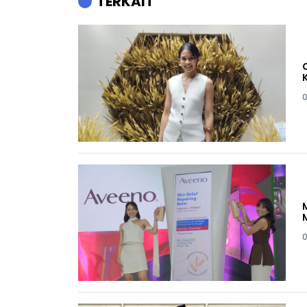
TERKAIT
0
0