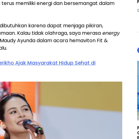
sa terus memiliki energi dan bersemangat dalam
dibutuhkan karena dapat menjaga pikiran,
amaan. Kalau tidak olahraga, saya merasa
energy
 Maudy Ayunda dalam acara hemaviton Fit &
lu.
ikho Ajak Masyarakat Hidup Sehat di