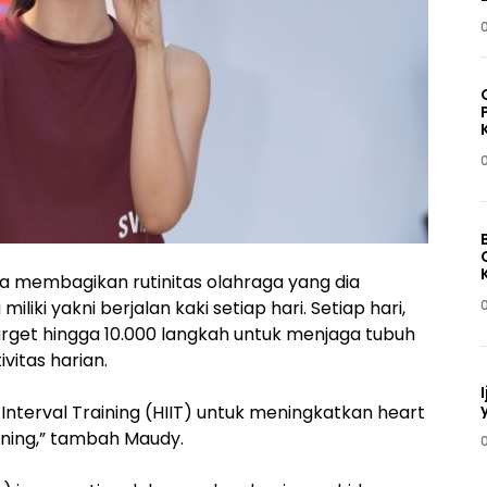
 membagikan rutinitas olahraga yang dia
iliki yakni berjalan kaki setiap hari. Setiap hari,
get hingga 10.000 langkah untuk menjaga tubuh
vitas harian.
y Interval Training (HIIT) untuk meningkatkan heart
aining,” tambah Maudy.