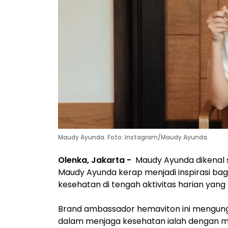
Maudy Ayunda. Foto: Instagram/Maudy Ayunda.
Olenka, Jakarta -
Maudy Ayunda dikenal se
Maudy Ayunda kerap menjadi inspirasi bagi
kesehatan di tengah aktivitas harian yang
Brand ambassador hemaviton ini mengung
dalam menjaga kesehatan ialah dengan m