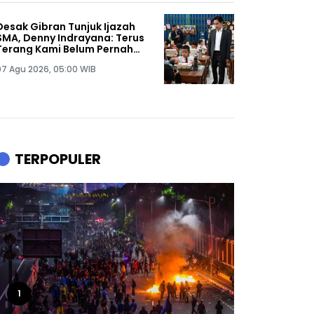
Desak Gibran Tunjuk Ijazah
SMA, Denny Indrayana: Terus
Terang Kami Belum Pernah
Melihat Ijazah Mas Wapres
07 Agu 2026, 05:00 WIB
TERPOPULER
1