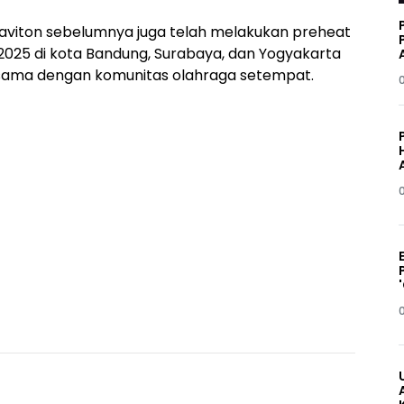
maviton sebelumnya juga telah melakukan preheat
 2025 di kota Bandung, Surabaya, dan Yogyakarta
sama dengan komunitas olahraga setempat.