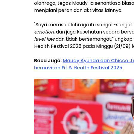
olahraga, tegas Maudy, ia senantiasa bia
menjalani peran dan aktivitas lainnya.
"Saya merasa olahraga itu sangat-sangat 
emotion
, dan juga kesehatan secara bers
level low
dan tidak bersemangat," ungkap
Health Festival 2025 pada Minggu (21/09) la
Baca Juga:
Maudy Ayunda dan Chicco Jer
hemaviton Fit & Health Festival 2025