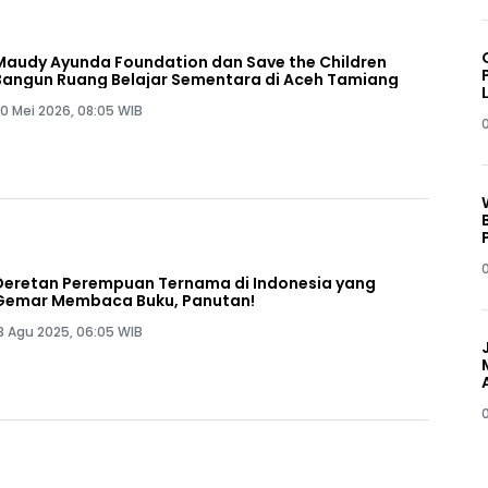
Maudy Ayunda Foundation dan Save the Children
Bangun Ruang Belajar Sementara di Aceh Tamiang
0 Mei 2026, 08:05 WIB
0
Deretan Perempuan Ternama di Indonesia yang
Gemar Membaca Buku, Panutan!
3 Agu 2025, 06:05 WIB