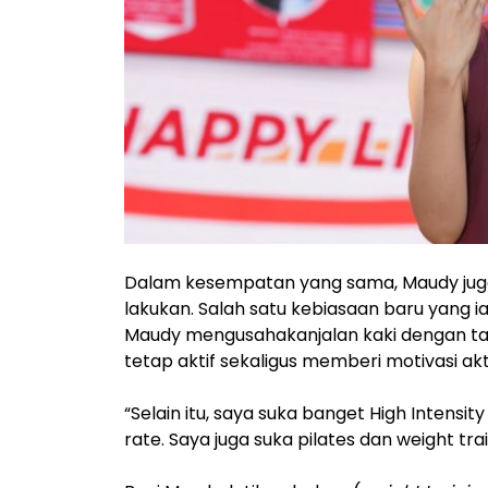
Dalam kesempatan yang sama, Maudy juga
lakukan. Salah satu kebiasaan baru yang ia m
Maudy mengusahakanjalan kaki dengan tar
tetap aktif sekaligus memberi motivasi akti
“Selain itu, saya suka banget High Intensit
rate. Saya juga suka pilates dan weight tr