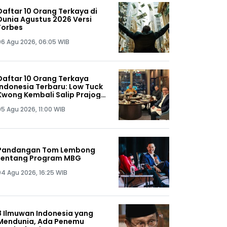
Daftar 10 Orang Terkaya di
Dunia Agustus 2026 Versi
Forbes
06 Agu 2026, 06:05 WIB
Daftar 10 Orang Terkaya
Indonesia Terbaru: Low Tuck
Kwong Kembali Salip Prajogo
Pangestu
05 Agu 2026, 11:00 WIB
Pandangan Tom Lembong
tentang Program MBG
04 Agu 2026, 16:25 WIB
8 Ilmuwan Indonesia yang
Mendunia, Ada Penemu