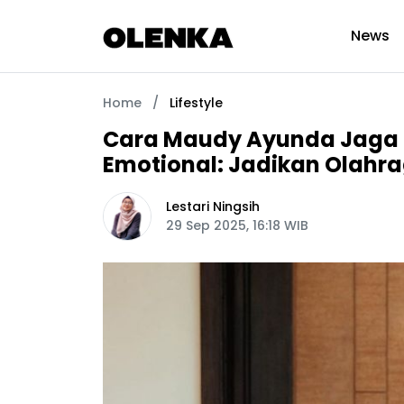
News
Home
/
Lifestyle
Cara Maudy Ayunda Jaga K
Emotional: Jadikan Olahr
Lestari Ningsih
29 Sep 2025, 16:18 WIB