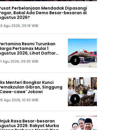
Pusat Perbelanjaan Mendadak Dipasangi
Pagar, Bakal Ada Demo Besar-besaran di
Agustus 2026?
03 Agu 2026, 09:16 WIB
Pertamina Resmi Turunkan
Harga Pertamax Mulai 1
Agustus 2026, Lihat Daftar
Harganya!
2
01 Agu 2026, 09:35 WIB
Eks Menteri Bongkar Kunci
Pemakzulan Gibran, Singgung
'Cawe-cawe' Jokowi
3
05 Agu 2026, 10:30 WIB
Unjuk Rasa Besar-besaran
Agustus 2026: Rakyat Murka