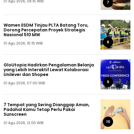
01 Agu 2026, 08:15 WIB
7
Wamen ESDM Tinjau PLTA Batang Toru,
Dorong Percepatan Proyek Strategis
Nasional 510 MW
8
01 Agu 2026, 15:15 WIB
GloUtopia Hadirkan Pengalaman Belanja
yang Lebih Interaktif Lewat Kolaborasi
Unilever dan Shopee
9
01 Agu 2026, 07:00 WIB
7 Tempat yang Sering Dianggap Aman,
Padahal Kamu Tetap Perlu Pakai
Sunscreen
10
01 Agu 2026, 12:00 WIB