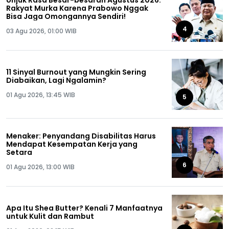
Unjuk Rasa Besar-besaran Agustus 2026:
Rakyat Murka Karena Prabowo Nggak
Bisa Jaga Omongannya Sendiri!
4
03 Agu 2026, 01:00 WIB
11 Sinyal Burnout yang Mungkin Sering
Diabaikan, Lagi Ngalamin?
01 Agu 2026, 13:45 WIB
5
Menaker: Penyandang Disabilitas Harus
Mendapat Kesempatan Kerja yang
Setara
6
01 Agu 2026, 13:00 WIB
Apa Itu Shea Butter? Kenali 7 Manfaatnya
untuk Kulit dan Rambut