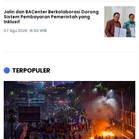
Jalin dan BACenter Berkolaborasi Dorong
Sistem Pembayaran Pemerintah yang
Inklusif
07 Agu 2026, 16:50 WIB
TERPOPULER