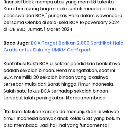
finansial tidak mampu atau yang memiliki talenta.
Kami beri ruang bagi mereka untuk mendapatkan
beasiswa dari BCA," pungkas Hera dalam wawancara
bersama Olenka di sela-sela BCA Expoversary 2024
di ICE BSD, Jumat, 1 Maret 2024.
Baca Juga:
BCA Target Berikan 2.000 Sertifikat Halal
Gratis untuk Dukung UMKM Go-Export
Kontribusi Bakti BCA di sektor pendidikan berikutnya
adalah sekolah binaan. Hera mengatakan, saat ini
BCA memiliki 20 sekolah binaan yang lokasinya
tersebar mulai dari Barat hingga Timur Indonesia.
Salah satu fokus BCA terhadap sekolah binaan
tersebut ialah peningkatan literasi membaca.
"Itu kami lakukan karena da menunjukkan di wilayah
timur Indonesia banyak anak kelas 6 SD yang belum
bisa membaca. Jadi hal-hal yang fundamental,