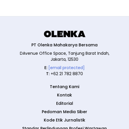
PT Olenka Mahakarya Bersama
DAvenue Office Space, Tanjung Barat Indah,
Jakarta, 12530
E:
[email protected]
T:
+62 21 782 8870
Tentang Kami
Kontak
Editorial
Pedoman Media Siber
Kode Etik Jurnalistik
Standar Perlindungan Profesi Wartawan