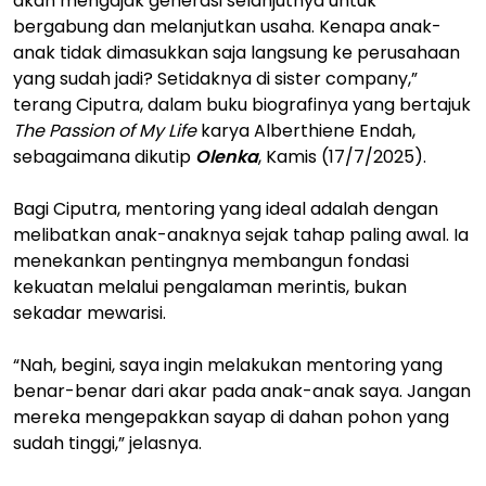
akan mengajak generasi selanjutnya untuk
bergabung dan melanjutkan usaha. Kenapa anak-
anak tidak dimasukkan saja langsung ke perusahaan
yang sudah jadi? Setidaknya di sister company,”
terang Ciputra, dalam buku biografinya yang bertajuk
The Passion of My Life
karya Alberthiene Endah,
sebagaimana dikutip
Olenka
, Kamis (17/7/2025).
Bagi Ciputra, mentoring yang ideal adalah dengan
melibatkan anak-anaknya sejak tahap paling awal. Ia
menekankan pentingnya membangun fondasi
kekuatan melalui pengalaman merintis, bukan
sekadar mewarisi.
“Nah, begini, saya ingin melakukan mentoring yang
benar-benar dari akar pada anak-anak saya. Jangan
mereka mengepakkan sayap di dahan pohon yang
sudah tinggi,” jelasnya.