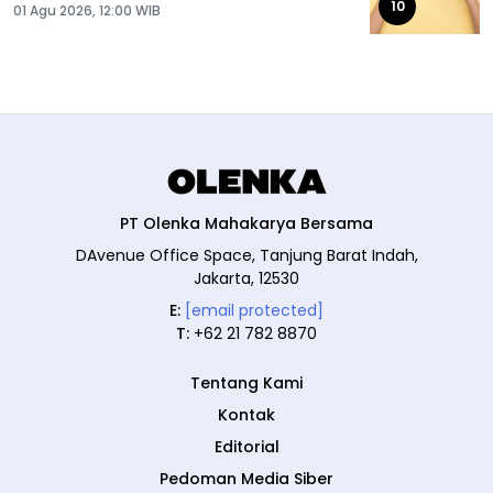
10
01 Agu 2026, 12:00 WIB
PT Olenka Mahakarya Bersama
DAvenue Office Space, Tanjung Barat Indah,
Jakarta, 12530
E:
[email protected]
T:
+62 21 782 8870
Tentang Kami
Kontak
Editorial
Pedoman Media Siber