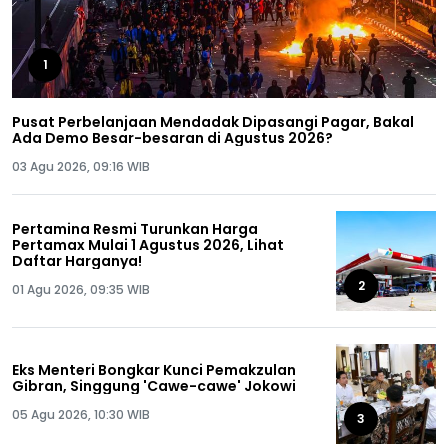
1
Pusat Perbelanjaan Mendadak Dipasangi Pagar, Bakal
Ada Demo Besar-besaran di Agustus 2026?
03 Agu 2026, 09:16 WIB
Pertamina Resmi Turunkan Harga
Pertamax Mulai 1 Agustus 2026, Lihat
Daftar Harganya!
2
01 Agu 2026, 09:35 WIB
Eks Menteri Bongkar Kunci Pemakzulan
Gibran, Singgung 'Cawe-cawe' Jokowi
05 Agu 2026, 10:30 WIB
3