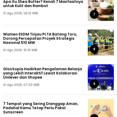
Apa Itu Shea Butter? Kenali 7 Manfaatnya
untuk Kulit dan Rambut
01 Agu 2026, 08:15 WIB
7
Wamen ESDM Tinjau PLTA Batang Toru,
Dorong Percepatan Proyek Strategis
Nasional 510 MW
8
01 Agu 2026, 15:15 WIB
GloUtopia Hadirkan Pengalaman Belanja
yang Lebih Interaktif Lewat Kolaborasi
Unilever dan Shopee
9
01 Agu 2026, 07:00 WIB
7 Tempat yang Sering Dianggap Aman,
Padahal Kamu Tetap Perlu Pakai
Sunscreen