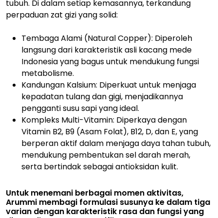
tubuh. Di dalam setiap kemasannya, terkandung
perpaduan zat gizi yang solid:
Tembaga Alami (
Natural Copper
):
Diperoleh
langsung dari karakteristik asli kacang mede
Indonesia yang bagus untuk mendukung fungsi
metabolisme.
Kandungan Kalsium:
Diperkuat untuk menjaga
kepadatan tulang dan gigi, menjadikannya
pengganti susu sapi yang ideal.
Kompleks Multi-Vitamin:
Diperkaya dengan
Vitamin B2, B9 (Asam Folat), B12, D, dan E
, yang
berperan aktif dalam menjaga daya tahan tubuh,
mendukung pembentukan sel darah merah,
serta bertindak sebagai antioksidan kulit.
Untuk menemani berbagai momen aktivitas,
Arummi membagi formulasi susunya ke dalam tiga
varian dengan karakteristik rasa dan fungsi yang