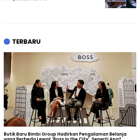
TERBARU
Butik Baru Bimbi Group Hadirkan Pengalaman Belanja
yang Berbeda Lewat 'Boss in the City', Seperti Apa?