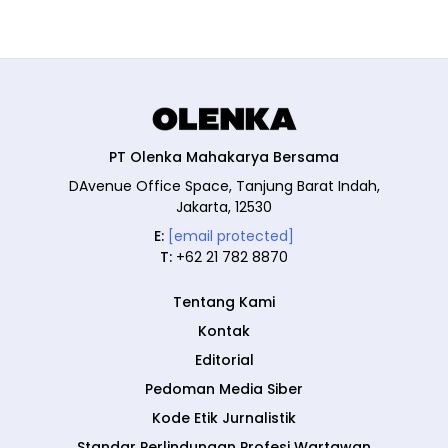
PT Olenka Mahakarya Bersama
DAvenue Office Space, Tanjung Barat Indah,
Jakarta, 12530
E:
[email protected]
T:
+62 21 782 8870
Tentang Kami
Kontak
Editorial
Pedoman Media Siber
Kode Etik Jurnalistik
Standar Perlindungan Profesi Wartawan