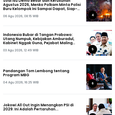
Soal Isu Demo Besar dan Kerusuhan
Agustus 2026, Menko Polkam Minta Polisi
Buru Kelompok Ini Sampai Dapat, Siap-
siap!
4
06 Agu 2026, 08:15 WIB
Indonesia Bubar di Tangan Prabowo:
Utang Numpuk, Kebijakan Amburadul,
Kabinet Nggak Guna, Pejabat Maling
Semua!
5
03 Agu 2026, 12:49 WIB
Pandangan Tom Lembong tentang
Program MBG
04 Agu 2026, 16:25 WIB
6
Jokowi All Out Ingin Menangkan PSI di
2029: Ini Adalah Pertaruhan...