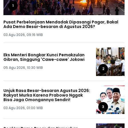
1
Pusat Perbelanjaan Mendadak Dipasangi Pagar, Bakal
Ada Demo Besar-besaran di Agustus 2026?
03 Agu 2026, 09:16 WIB
Eks Menteri Bongkar Kunci Pemakzulan
Gibran, Singgung 'Cawe-cawe' Jokowi
05 Agu 2026, 10:30 WIB
2
Unjuk Rasa Besar-besaran Agustus 2026:
Rakyat Murka Karena Prabowo Nggak
Bisa Jaga Omongannya Sendiri!
3
03 Agu 2026, 01:00 WIB