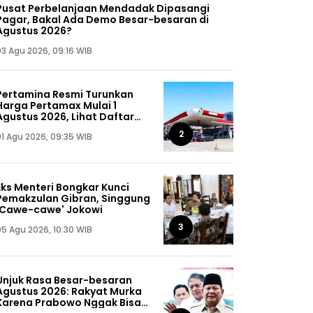
Pusat Perbelanjaan Mendadak Dipasangi
Pagar, Bakal Ada Demo Besar-besaran di
Agustus 2026?
03 Agu 2026, 09:16 WIB
Pertamina Resmi Turunkan
Harga Pertamax Mulai 1
Agustus 2026, Lihat Daftar
Harganya!
2
01 Agu 2026, 09:35 WIB
Eks Menteri Bongkar Kunci
Pemakzulan Gibran, Singgung
'Cawe-cawe' Jokowi
3
05 Agu 2026, 10:30 WIB
Unjuk Rasa Besar-besaran
Agustus 2026: Rakyat Murka
Karena Prabowo Nggak Bisa