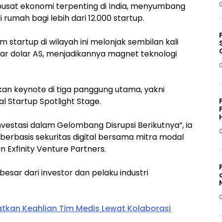
pusat ekonomi terpenting di India, menyumbang
 rumah bagi lebih dari 12.000 startup.
m startup di wilayah ini melonjak sembilan kali
miliar dolar AS, menjadikannya magnet teknologi
n keynote di tiga panggung utama, yakni
al Startup Spotlight Stage.
nvestasi dalam Gelombang Disrupsi Berikutnya”, ia
berbasis sekuritas digital bersama mitra modal
 Exfinity Venture Partners.
sar dari investor dan pelaku industri
tkan Keahlian Tim Medis Lewat Kolaborasi