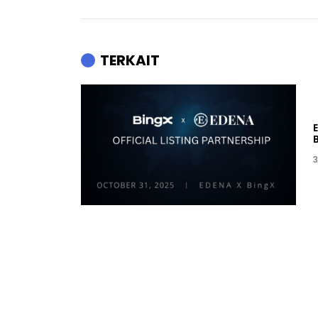
TERKAIT
3