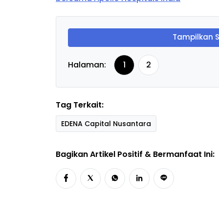
Tampilkan 
Halaman:
1
2
Tag Terkait:
EDENA Capital Nusantara
Bagikan Artikel Positif & Bermanfaat Ini: