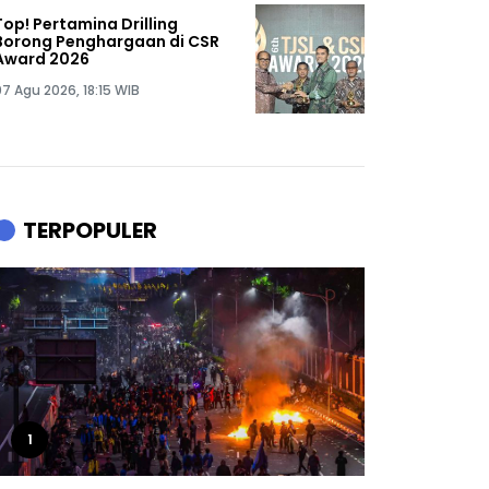
Top! Pertamina Drilling
Borong Penghargaan di CSR
Award 2026
07 Agu 2026, 18:15 WIB
TERPOPULER
1