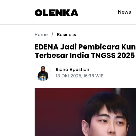
News
Home
/
Business
EDENA Jadi Pembicara Kunc
Terbesar India TNGSS 2025
Riana Agustian
13 Okt 2025, 16:38 WIB