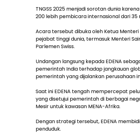
TNGSS 2025 menjadi sorotan dunia karena 
200 lebih pembicara internasional dari 35 
Acara tersebut dibuka oleh Ketua Menteri Ta
pejabat tinggi dunia, termasuk Menteri Sa
Parlemen Swiss.
Undangan langsung kepada EDENA sebag
pemerintah India terhadap jangkauan glob
pemerintah yang dijalankan perusahaan ini
Saat ini EDENA tengah mempercepat pelunc
yang disetujui pemerintah di berbagai ne
Mesir untuk kawasan MENA-Afrika.
Dengan strategi tersebut, EDENA membidi
penduduk.