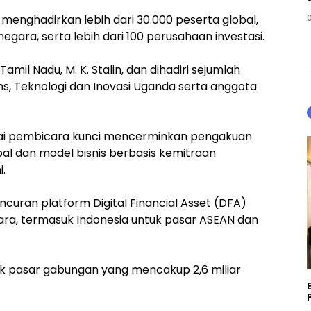
menghadirkan lebih dari 30.000 peserta global,
negara, serta lebih dari 100 perusahaan investasi.
mil Nadu, M. K. Stalin, dan dihadiri sejumlah
ins, Teknologi dan Inovasi Uganda serta anggota
ai pembicara kunci mencerminkan pengakuan
al dan model bisnis berbasis kemitraan
.
uran platform Digital Financial Asset (DFA)
gara, termasuk Indonesia untuk pasar ASEAN dan
k pasar gabungan yang mencakup 2,6 miliar