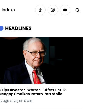
Indeks
HEADLINES
3 Tips Investasi Warren Buffett untuk
Mengoptimalkan Return Portofolio
07 Agu 2026, 10:14 WIB