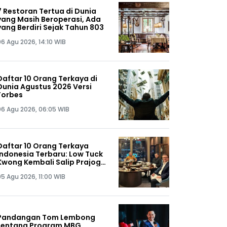
7 Restoran Tertua di Dunia
yang Masih Beroperasi, Ada
yang Berdiri Sejak Tahun 803
06 Agu 2026, 14:10 WIB
Daftar 10 Orang Terkaya di
Dunia Agustus 2026 Versi
Forbes
06 Agu 2026, 06:05 WIB
Daftar 10 Orang Terkaya
Indonesia Terbaru: Low Tuck
Kwong Kembali Salip Prajogo
Pangestu
05 Agu 2026, 11:00 WIB
Pandangan Tom Lembong
tentang Program MBG