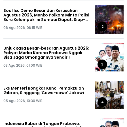
Soal Isu Demo Besar dan Kerusuhan
Agustus 2026, Menko Polkam Minta Polisi
Buru Kelompok Ini Sampai Dapat, Siap-
siap!
2
06 Agu 2026, 08:15 WIB
Unjuk Rasa Besar-besaran Agustus 2026:
Rakyat Murka Karena Prabowo Nggak
Bisa Jaga Omongannya Sendiri!
3
03 Agu 2026, 01:00 WIB
Eks Menteri Bongkar Kunci Pemakzulan
Gibran, Singgung 'Cawe-cawe' Jokowi
05 Agu 2026, 10:30 WIB
4
Indonesia Bubar di Tangan Prabowo: