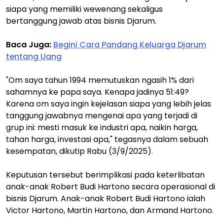
siapa yang memiliki wewenang sekaligus
bertanggung jawab atas bisnis Djarum.
Baca Juga:
Begini Cara Pandang Keluarga Djarum
tentang Uang
"Om saya tahun 1994 memutuskan ngasih 1% dari
sahamnya ke papa saya. Kenapa jadinya 51:49?
Karena om saya ingin kejelasan siapa yang lebih jelas
tanggung jawabnya mengenai apa yang terjadi di
grup ini: mesti masuk ke industri apa, naikin harga,
tahan harga, investasi apa," tegasnya dalam sebuah
kesempatan, dikutip Rabu (3/9/2025).
Keputusan tersebut berimplikasi pada keterlibatan
anak-anak Robert Budi Hartono secara operasional di
bisnis Djarum. Anak-anak Robert Budi Hartono ialah
Victor Hartono, Martin Hartono, dan Armand Hartono.