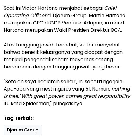
Saat ini Victor Hartono menjabat sebagai
Chief
Operating Officer
di Djarum Group. Martin Hartono
merupakan CEO di GDP Venture. Adapun, Armand
Hartono merupakan Wakil Presiden Direktur BCA.
Atas tanggung jawab tersebut, Victor menyebut
bahwa benefit keluarganya yang didapat dengan
menjadi pengendali saham mayoritas datang
bersamaan dengan tanggung jawab yang besar.
"Setelah saya ngalamin sendiri, ini seperti ngerjain.
Apa-apa yang mesti ngurus yang 51. Namun,
nothing
is free
. '
With great power
,
comes great responsibility'
itu kata Spiderman," pungkasnya.
Tag Terkait:
Djarum Group