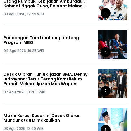
Utang Numpuk, Kebijakan Amburadul,
Kabinet Nggak Guna, Pejabat Maling
Semua!
5
03 Agu 2026, 12:49 WIB
Pandangan Tom Lembong tentang
Program MBG
04 Agu 2026, 16:25 WIB
6
Desak Gibran Tunjuk Ijazah SMA, Denny
Indrayana: Terus Terang Kami Belum
Pernah Melihat Ijazah Mas Wapres
7
07 Agu 2026, 05:00 WIB
Makin Keras, Sosok Ini Desak Gibran
Mundur atau Dimakzulkan
03 Agu 2026, 13:00 WIB
8