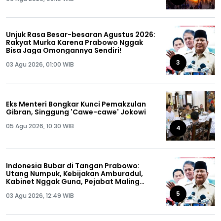
Unjuk Rasa Besar-besaran Agustus 2026:
Rakyat Murka Karena Prabowo Nggak
Bisa Jaga Omongannya Sendiri!
3
03 Agu 2026, 01:00 WIB
Eks Menteri Bongkar Kunci Pemakzulan
Gibran, Singgung 'Cawe-cawe' Jokowi
05 Agu 2026, 10:30 WIB
4
Indonesia Bubar di Tangan Prabowo:
Utang Numpuk, Kebijakan Amburadul,
Kabinet Nggak Guna, Pejabat Maling
Semua!
5
03 Agu 2026, 12:49 WIB