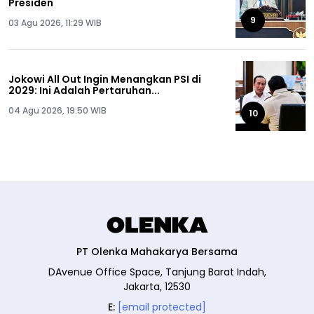
Presiden
9
03 Agu 2026, 11:29 WIB
Jokowi All Out Ingin Menangkan PSI di
2029: Ini Adalah Pertaruhan...
04 Agu 2026, 19:50 WIB
10
PT Olenka Mahakarya Bersama
DAvenue Office Space, Tanjung Barat Indah,
Jakarta, 12530
E:
[email protected]