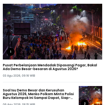
1
Pusat Perbelanjaan Mendadak Dipasangi Pagar, Bakal
Ada Demo Besar-besaran di Agustus 2026?
03 Agu 2026, 09:16 WIB
Soal Isu Demo Besar dan Kerusuhan
Agustus 2026, Menko Polkam Minta Polisi
Buru Kelompok Ini Sampai Dapat, Siap-
siap!
2
06 Agu 2026, 08:15 WIB