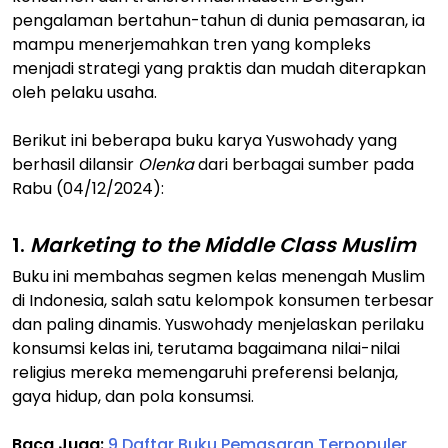
pengalaman bertahun-tahun di dunia pemasaran, ia
mampu menerjemahkan tren yang kompleks
menjadi strategi yang praktis dan mudah diterapkan
oleh pelaku usaha.
Berikut ini beberapa buku karya Yuswohady yang
berhasil dilansir
Olenka
dari berbagai sumber pada
Rabu (04/12/2024):
1.
Marketing to the Middle Class Muslim
Buku ini membahas segmen kelas menengah Muslim
di Indonesia, salah satu kelompok konsumen terbesar
dan paling dinamis. Yuswohady menjelaskan perilaku
konsumsi kelas ini, terutama bagaimana nilai-nilai
religius mereka memengaruhi preferensi belanja,
gaya hidup, dan pola konsumsi.
Baca Juga:
9 Daftar Buku Pemasaran Terpopuler