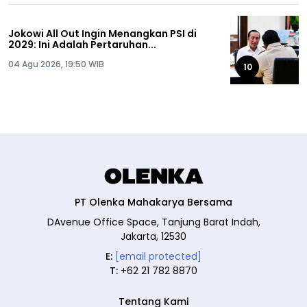
Jokowi All Out Ingin Menangkan PSI di
2029: Ini Adalah Pertaruhan...
04 Agu 2026, 19:50 WIB
10
PT Olenka Mahakarya Bersama
DAvenue Office Space, Tanjung Barat Indah,
Jakarta, 12530
E:
[email protected]
T:
+62 21 782 8870
Tentang Kami