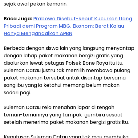
sejak awal pekan kemarin.
Baca Juga:
Prabowo Disebut-sebut Kucurkan Uang
Pribadi demi Program MBG, Ekonom: Berat Kalau
Hanya Mengandalkan APBN
Berbeda dengan siswa lain yang langsung menyantap
dengan lahap paket makanan bergizi gratis yang
disalurkan lewat petugas Polsek Bone Raya itu itu,
Suleman Datau justru tak memilih membawa pulang
paket makanan tersebut untuk disantap bersama
sang ibu yang ia ketahui memang belum makan
sedari pagi.
Suleman Datau rela menahan lapar di tengah
teman-temannya yang tampak gembira sesaat
setelah menerima paket makanan bergizi gratis itu.
Keputusan Suleman Datau yang tak mau membuka