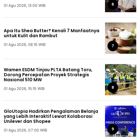
6
01 Agu 2026, 13:00 WIB
Apa Itu Shea Butter? Kenali 7 Manfaatnya
untuk Kulit dan Rambut
01 Agu 2026, 08:15 WIB
7
Wamen ESDM Tinjau PLTA Batang Toru,
Dorong Percepatan Proyek Strategis
Nasional 510 MW
8
01 Agu 2026, 15:15 WIB
GloUtopia Hadirkan Pengalaman Belanja
yang Lebih Interaktif Lewat Kolaborasi
Unilever dan Shopee
9
01 Agu 2026, 07:00 WIB