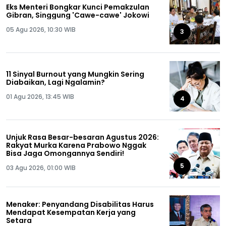
Eks Menteri Bongkar Kunci Pemakzulan
Gibran, Singgung 'Cawe-cawe' Jokowi
05 Agu 2026, 10:30 WIB
3
11 Sinyal Burnout yang Mungkin Sering
Diabaikan, Lagi Ngalamin?
01 Agu 2026, 13:45 WIB
4
Unjuk Rasa Besar-besaran Agustus 2026:
Rakyat Murka Karena Prabowo Nggak
Bisa Jaga Omongannya Sendiri!
5
03 Agu 2026, 01:00 WIB
Menaker: Penyandang Disabilitas Harus
Mendapat Kesempatan Kerja yang
Setara