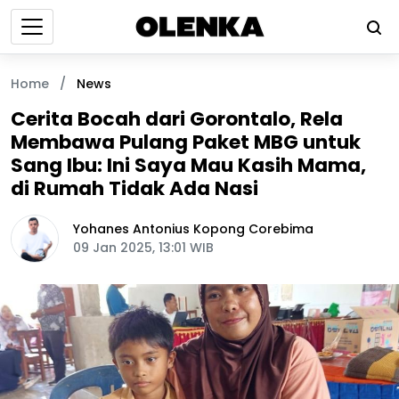
Home
/
News
Cerita Bocah dari Gorontalo, Rela
Membawa Pulang Paket MBG untuk
Sang Ibu: Ini Saya Mau Kasih Mama,
di Rumah Tidak Ada Nasi
Yohanes Antonius Kopong Corebima
09 Jan 2025, 13:01 WIB