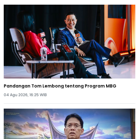
Pandangan Tom Lembong tentang Program MBG
04 Agu 2026, 16:25 WIB