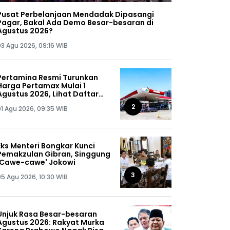
Pusat Perbelanjaan Mendadak Dipasangi
Pagar, Bakal Ada Demo Besar-besaran di
Agustus 2026?
03 Agu 2026, 09:16 WIB
Pertamina Resmi Turunkan
Harga Pertamax Mulai 1
Agustus 2026, Lihat Daftar
Harganya!
2
01 Agu 2026, 09:35 WIB
Eks Menteri Bongkar Kunci
Pemakzulan Gibran, Singgung
'Cawe-cawe' Jokowi
3
05 Agu 2026, 10:30 WIB
Unjuk Rasa Besar-besaran
Agustus 2026: Rakyat Murka