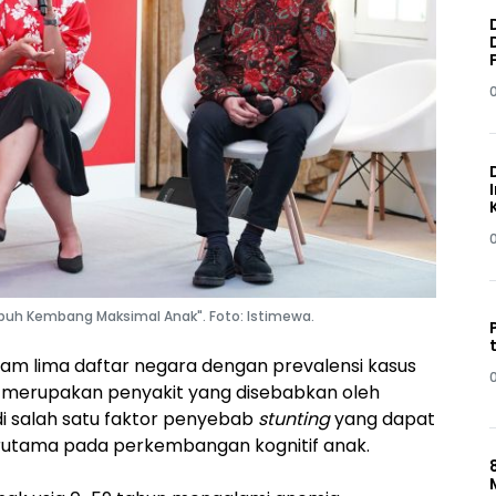
mbuh Kembang Maksimal Anak". Foto: Istimewa.
lam lima daftar negara dengan prevalensi kasus
ia merupakan penyakit yang disebabkan oleh
di salah satu faktor penyebab
stunting
yang dapat
utama pada perkembangan kognitif anak.