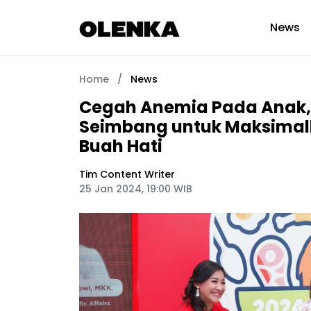
News
Home
/
News
Cegah Anemia Pada Anak, P
Seimbang untuk Maksima
Buah Hati
Tim Content Writer
25 Jan 2024, 19:00 WIB