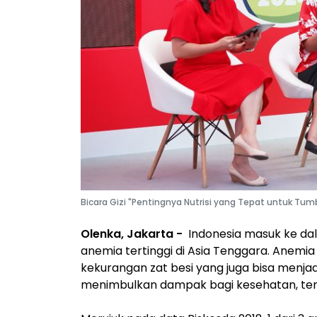
Bicara Gizi "Pentingnya Nutrisi yang Tepat untuk Tu
Olenka, Jakarta -
Indonesia masuk ke da
anemia tertinggi di Asia Tenggara. Anem
kekurangan zat besi yang juga bisa menja
menimbulkan dampak bagi kesehatan, ter