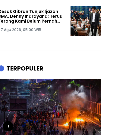
Desak Gibran Tunjuk Ijazah
SMA, Denny Indrayana: Terus
Terang Kami Belum Pernah
Melihat Ijazah Mas Wapres
07 Agu 2026, 05:00 WIB
TERPOPULER
1