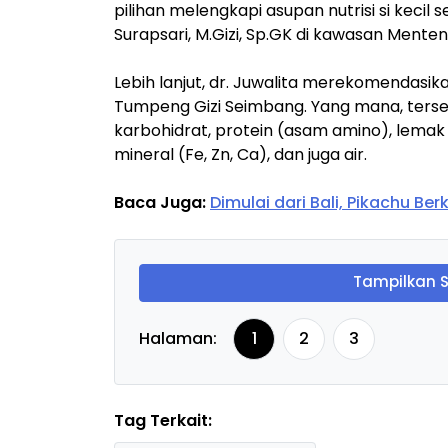
pilihan melengkapi asupan nutrisi si kecil seh
Surapsari, M.Gizi, Sp.GK di kawasan Menten
Lebih lanjut, dr. Juwalita merekomendasik
Tumpeng Gizi Seimbang. Yang mana, terse
karbohidrat, protein (asam amino), lemak (A
mineral (Fe, Zn, Ca), dan juga air.
Baca Juga:
Dimulai dari Bali, Pikachu Ber
Tampilkan 
Halaman:
1
2
3
Tag Terkait: