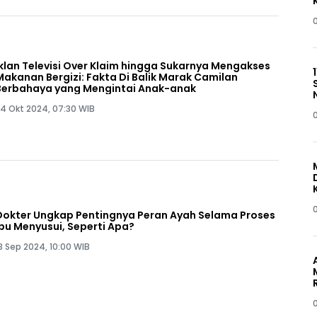
Iklan Televisi Over Klaim hingga Sukarnya Mengakses
Makanan Bergizi: Fakta Di Balik Marak Camilan
Berbahaya yang Mengintai Anak-anak
4 Okt 2024, 07:30 WIB
Dokter Ungkap Pentingnya Peran Ayah Selama Proses
Ibu Menyusui, Seperti Apa?
8 Sep 2024, 10:00 WIB