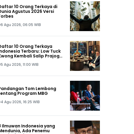
Daftar 10 Orang Terkaya di
Dunia Agustus 2026 Versi
Forbes
06 Agu 2026, 06:05 WIB
Daftar 10 Orang Terkaya
Indonesia Terbaru: Low Tuck
Kwong Kembali Salip Prajogo
Pangestu
05 Agu 2026, 11:00 WIB
Pandangan Tom Lembong
tentang Program MBG
04 Agu 2026, 16:25 WIB
8 Ilmuwan Indonesia yang
Mendunia, Ada Penemu