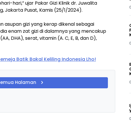
ari-hari,” ujar Pakar Gizi Klinik dr. Juwalita
g, Jakarta Pusat, Kamis (25/1/2024).
an asupan gizi yang kerap dikenal sebagai
dia enam zat gizi di dalamnya yang mencakup
A, DHA), serat, vitamin (A. C, E, B, dan D),
kemeja Batik Bakal Keliling Indonesia Lho!
Semua Halaman