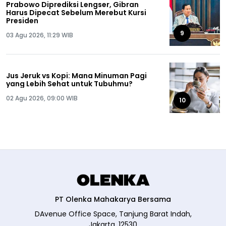
Prabowo Diprediksi Lengser, Gibran
Harus Dipecat Sebelum Merebut Kursi
Presiden
9
03 Agu 2026, 11:29 WIB
Jus Jeruk vs Kopi: Mana Minuman Pagi
yang Lebih Sehat untuk Tubuhmu?
02 Agu 2026, 09:00 WIB
10
PT Olenka Mahakarya Bersama
DAvenue Office Space, Tanjung Barat Indah,
Jakarta, 12530