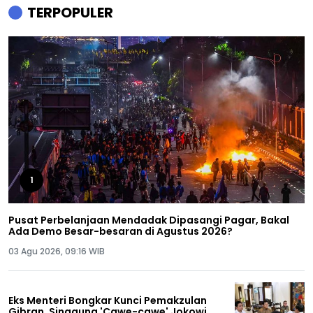
TERPOPULER
1
Pusat Perbelanjaan Mendadak Dipasangi Pagar, Bakal
Ada Demo Besar-besaran di Agustus 2026?
03 Agu 2026, 09:16 WIB
Eks Menteri Bongkar Kunci Pemakzulan
Gibran, Singgung 'Cawe-cawe' Jokowi