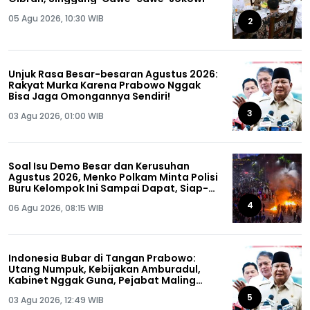
05 Agu 2026, 10:30 WIB
2
Unjuk Rasa Besar-besaran Agustus 2026:
Rakyat Murka Karena Prabowo Nggak
Bisa Jaga Omongannya Sendiri!
3
03 Agu 2026, 01:00 WIB
Soal Isu Demo Besar dan Kerusuhan
Agustus 2026, Menko Polkam Minta Polisi
Buru Kelompok Ini Sampai Dapat, Siap-
siap!
4
06 Agu 2026, 08:15 WIB
Indonesia Bubar di Tangan Prabowo:
Utang Numpuk, Kebijakan Amburadul,
Kabinet Nggak Guna, Pejabat Maling
Semua!
5
03 Agu 2026, 12:49 WIB