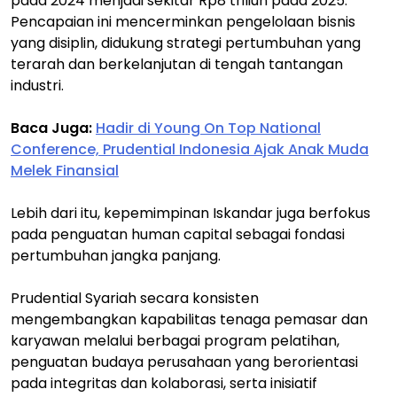
pada 2024 menjadi sekitar Rp8 triliun pada 2025.
Pencapaian ini mencerminkan pengelolaan bisnis
yang disiplin, didukung strategi pertumbuhan yang
terarah dan berkelanjutan di tengah tantangan
industri.
Baca Juga:
Hadir di Young On Top National
Conference, Prudential Indonesia Ajak Anak Muda
Melek Finansial
Lebih dari itu, kepemimpinan Iskandar juga berfokus
pada penguatan human capital sebagai fondasi
pertumbuhan jangka panjang.
Prudential Syariah secara konsisten
mengembangkan kapabilitas tenaga pemasar dan
karyawan melalui berbagai program pelatihan,
penguatan budaya perusahaan yang berorientasi
pada integritas dan kolaborasi, serta inisiatif