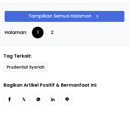
Tampilkan Semua Halaman
Halaman:
1
2
Tag Terkait:
Prudential Syariah
Bagikan Artikel Positif & Bermanfaat Ini: