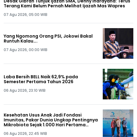
Desak Gibran Tunjuk Ijazah SMA, Denny Indrayana: Terus
Terang Kami Belum Pernah Melihat Ijazah Mas Wapres
07 Agu 2026, 05:00 WIB
Yang Ngomong Orang PSI, Jokowi Bakal
Runtuh Kalau….
07 Agu 2026, 00:00 WIB
Laba Bersih BELL Naik 62,9% pada
Semester Pertama Tahun 2026
06 Agu 2026, 23:10 WIB
Kesehatan Usus Anak Jadi Fondasi
Imunitas, Pakar Dunia Ungkap Pentingnya
Mikrobiota Sejak 1.000 Hari Pertama
Kehidupan
06 Agu 2026, 22:45 WIB