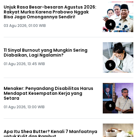
Unjuk Rasa Besar-besaran Agustus 2026:
Rakyat Murka Karena Prabowo Nggak
Bisa Jaga Omongannya Sendiri!
4
03 Agu 2026, 01:00 WIB
11 Sinyal Burnout yang Mungkin Sering
Diabaikan, Lagi Ngalamin?
01 Agu 2026, 13:45 WIB
5
Menaker: Penyandang Disabilitas Harus
Mendapat Kesempatan Kerja yang
Setara
6
01 Agu 2026, 13:00 WIB
Apa Itu Shea Butter? Kenali 7 Manfaatnya
untuk Kulit dan Rambut