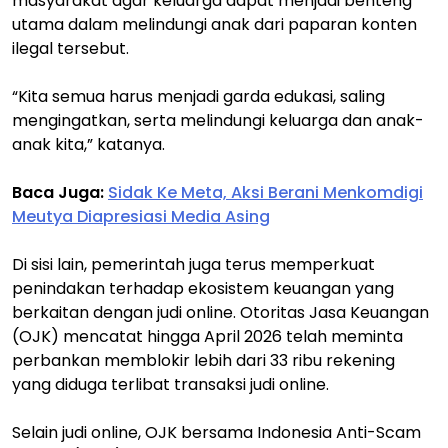
masyarakat agar keluarga dapat menjadi benteng
utama dalam melindungi anak dari paparan konten
ilegal tersebut.
“Kita semua harus menjadi garda edukasi, saling
mengingatkan, serta melindungi keluarga dan anak-
anak kita,” katanya.
Baca Juga:
Sidak Ke Meta, Aksi Berani Menkomdigi
Meutya Diapresiasi Media Asing
Di sisi lain, pemerintah juga terus memperkuat
penindakan terhadap ekosistem keuangan yang
berkaitan dengan judi online. Otoritas Jasa Keuangan
(OJK) mencatat hingga April 2026 telah meminta
perbankan memblokir lebih dari 33 ribu rekening
yang diduga terlibat transaksi judi online.
Selain judi online, OJK bersama Indonesia Anti-Scam