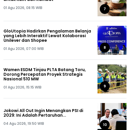
01 Agu 2026, 08:15 WIB
7
GloUtopia Hadirkan Pengalaman Belanja
yang Lebih Interaktif Lewat Kolaborasi
Unilever dan Shopee
8
01 Agu 2026, 07:00 WIB
Wamen ESDM Tinjau PLTA Batang Toru,
Dorong Percepatan Proyek Strategis
Nasional 510 MW
9
01 Agu 2026, 15:15 WIB
Jokowi All Out Ingin Menangkan PSI di
2029: Ini Adalah Pertaruhan...
04 Agu 2026, 19:50 WIB
10