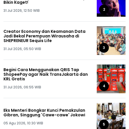
Bikin Kaget!
2
31 Jul 2026, 12:50 WIB
Creator Economy dan Keamanan Data
Jadi Bekal Perempuan Wirausaha di
SHEPRENEUR Sequis Life
3
31 Jul 2026, 05:50 WIB
Begini Cara Menggunakan QRIS Tap
ShopeePay agar Naik TransJakarta dan
KRL Gratis
4
31 Jul 2026, 06:55 WIB
Eks Menteri Bongkar Kunci Pemakzulan
Gibran, Singgung 'Cawe-cawe' Jokowi
05 Agu 2026, 10:30 WIB
5