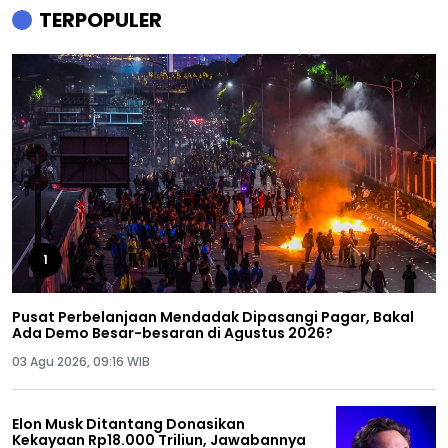
TERPOPULER
1
Pusat Perbelanjaan Mendadak Dipasangi Pagar, Bakal
Ada Demo Besar-besaran di Agustus 2026?
03 Agu 2026, 09:16 WIB
Elon Musk Ditantang Donasikan
Kekayaan Rp18.000 Triliun, Jawabannya