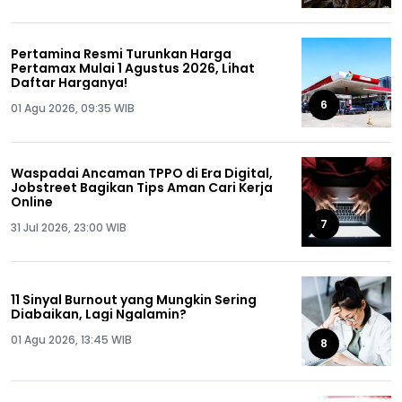
Pertamina Resmi Turunkan Harga
Pertamax Mulai 1 Agustus 2026, Lihat
Daftar Harganya!
6
01 Agu 2026, 09:35 WIB
Waspadai Ancaman TPPO di Era Digital,
Jobstreet Bagikan Tips Aman Cari Kerja
Online
7
31 Jul 2026, 23:00 WIB
11 Sinyal Burnout yang Mungkin Sering
Diabaikan, Lagi Ngalamin?
01 Agu 2026, 13:45 WIB
8