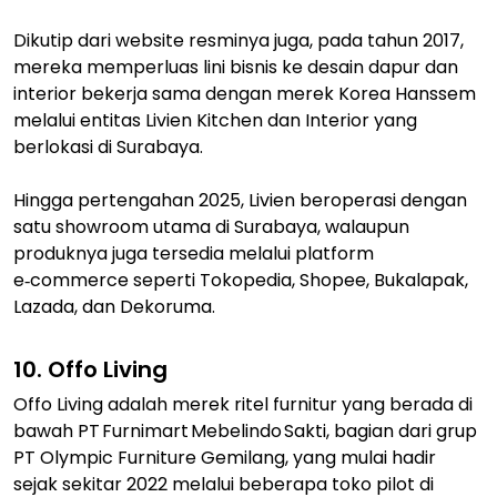
Dikutip dari website resminya juga, pada tahun 2017,
mereka memperluas lini bisnis ke desain dapur dan
interior bekerja sama dengan merek Korea Hanssem
melalui entitas Livien Kitchen dan Interior yang
berlokasi di Surabaya.
Hingga pertengahan 2025, Livien beroperasi dengan
satu showroom utama di Surabaya, walaupun
produknya juga tersedia melalui platform
e‑commerce seperti Tokopedia, Shopee, Bukalapak,
Lazada, dan Dekoruma.
10. Offo Living
Offo Living adalah merek ritel furnitur yang berada di
bawah PT Furnimart Mebelindo Sakti, bagian dari grup
PT Olympic Furniture Gemilang, yang mulai hadir
sejak sekitar 2022 melalui beberapa toko pilot di