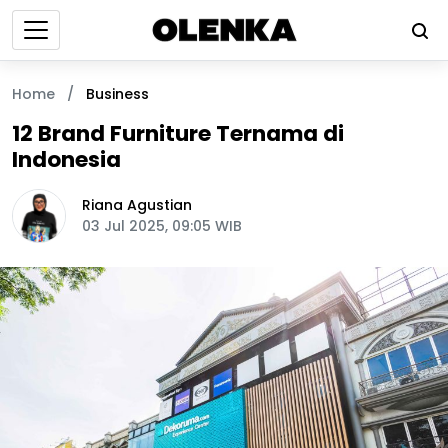
Home
/
Business
12 Brand Furniture Ternama di
Indonesia
Riana Agustian
03 Jul 2025, 09:05 WIB