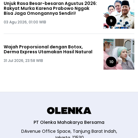
Unjuk Rasa Besar-besaran Agustus 2026:
Rakyat Murka Karena Prabowo Nggak
Bisa Jaga Omongannya Sendiri!
9
03 Agu 2026, 01:00 WIB
Wajah Proporsional dengan Botox,
Derma Express Utamakan Hasil Natural
31 Jul 2026, 23:58 WIB
10
PT Olenka Mahakarya Bersama
DAvenue Office Space, Tanjung Barat Indah,
Jakarta, 12530