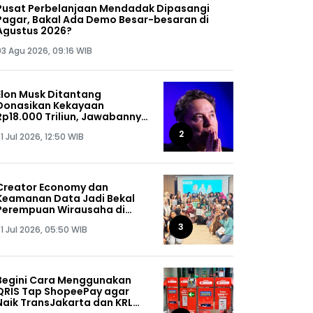
Pusat Perbelanjaan Mendadak Dipasangi
Pagar, Bakal Ada Demo Besar-besaran di
Agustus 2026?
03 Agu 2026, 09:16 WIB
Elon Musk Ditantang
Donasikan Kekayaan
Rp18.000 Triliun, Jawabannya
Bikin Kaget!
2
1 Jul 2026, 12:50 WIB
Creator Economy dan
Keamanan Data Jadi Bekal
Perempuan Wirausaha di
SHEPRENEUR Sequis Life
3
1 Jul 2026, 05:50 WIB
Begini Cara Menggunakan
QRIS Tap ShopeePay agar
Naik TransJakarta dan KRL