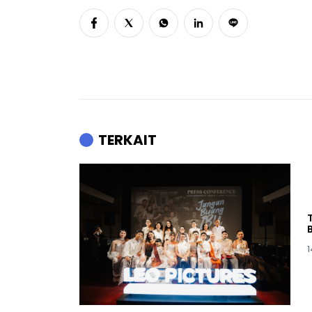
TERKAIT
1