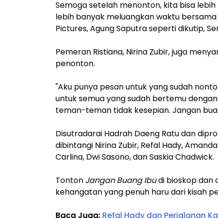
Semoga setelah menonton, kita bisa lebi
lebih banyak meluangkan waktu bersama ke
Pictures, Agung Saputra seperti dikutip, Se
Pemeran Ristiana, Nirina Zubir, juga me
penonton.
"Aku punya pesan untuk yang sudah nonton
untuk semua yang sudah bertemu dengan ibu
teman-teman tidak kesepian. Jangan buang 
Disutradarai Hadrah Daeng Ratu dan dipro
dibintangi Nirina Zubir, Refal Hady, Amand
Carlina, Dwi Sasono, dan Saskia Chadwick.
Tonton
Jangan Buang Ibu
di bioskop dan 
kehangatan yang penuh haru dari kisah pe
Baca Juga:
Refal Hady dan Perjalanan Ka