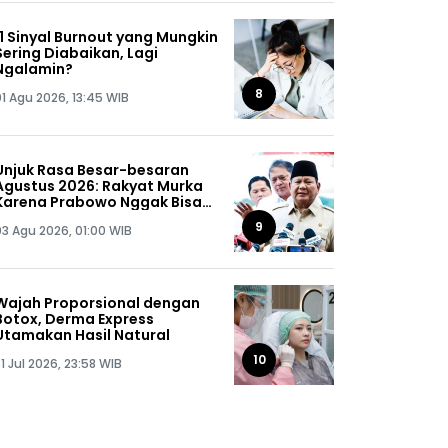
11 Sinyal Burnout yang Mungkin
Sering Diabaikan, Lagi
Ngalamin?
8
01 Agu 2026, 13:45 WIB
Unjuk Rasa Besar-besaran
Agustus 2026: Rakyat Murka
Karena Prabowo Nggak Bisa
Jaga Omongannya Sendiri!
9
03 Agu 2026, 01:00 WIB
Wajah Proporsional dengan
Botox, Derma Express
Utamakan Hasil Natural
10
1 Jul 2026, 23:58 WIB