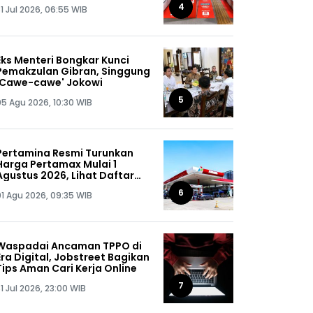
Gratis
4
1 Jul 2026, 06:55 WIB
Eks Menteri Bongkar Kunci
Pemakzulan Gibran, Singgung
'Cawe-cawe' Jokowi
5
05 Agu 2026, 10:30 WIB
Pertamina Resmi Turunkan
Harga Pertamax Mulai 1
Agustus 2026, Lihat Daftar
Harganya!
6
01 Agu 2026, 09:35 WIB
Waspadai Ancaman TPPO di
Era Digital, Jobstreet Bagikan
Tips Aman Cari Kerja Online
7
1 Jul 2026, 23:00 WIB