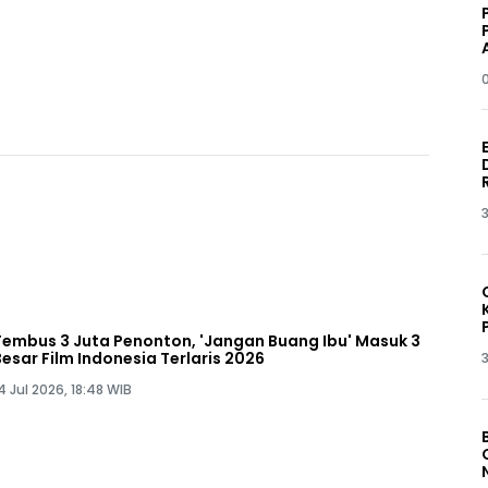
3
Tembus 3 Juta Penonton, 'Jangan Buang Ibu' Masuk 3
Besar Film Indonesia Terlaris 2026
3
4 Jul 2026, 18:48 WIB