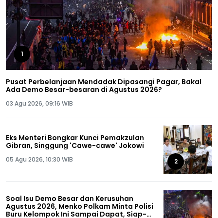
1
Pusat Perbelanjaan Mendadak Dipasangi Pagar, Bakal
Ada Demo Besar-besaran di Agustus 2026?
03 Agu 2026, 09:16 WIB
Eks Menteri Bongkar Kunci Pemakzulan
Gibran, Singgung 'Cawe-cawe' Jokowi
05 Agu 2026, 10:30 WIB
2
Soal Isu Demo Besar dan Kerusuhan
Agustus 2026, Menko Polkam Minta Polisi
Buru Kelompok Ini Sampai Dapat, Siap-