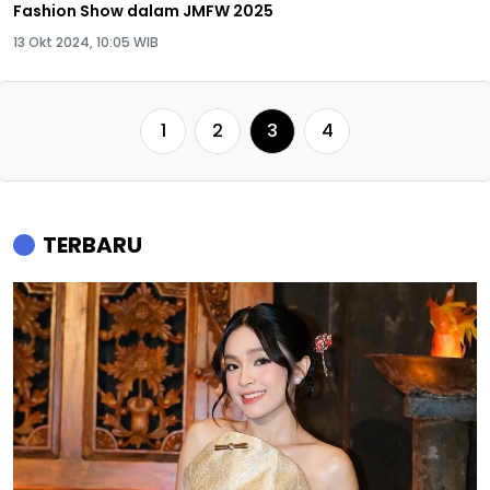
Fashion Show dalam JMFW 2025
13 Okt 2024, 10:05 WIB
1
2
3
4
TERBARU