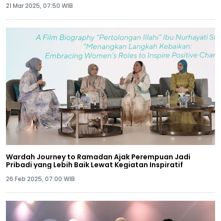
21 Mar 2025, 07:50 WIB
Wardah Journey to Ramadan Ajak Perempuan Jadi
Pribadi yang Lebih Baik Lewat Kegiatan Inspiratif
26 Feb 2025, 07:00 WIB