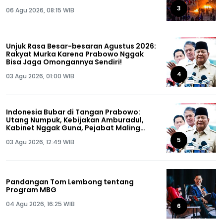
siap!
3
06 Agu 2026, 08:15 WIB
Unjuk Rasa Besar-besaran Agustus 2026:
Rakyat Murka Karena Prabowo Nggak
Bisa Jaga Omongannya Sendiri!
4
03 Agu 2026, 01:00 WIB
Indonesia Bubar di Tangan Prabowo:
Utang Numpuk, Kebijakan Amburadul,
Kabinet Nggak Guna, Pejabat Maling
Semua!
5
03 Agu 2026, 12:49 WIB
Pandangan Tom Lembong tentang
Program MBG
04 Agu 2026, 16:25 WIB
6